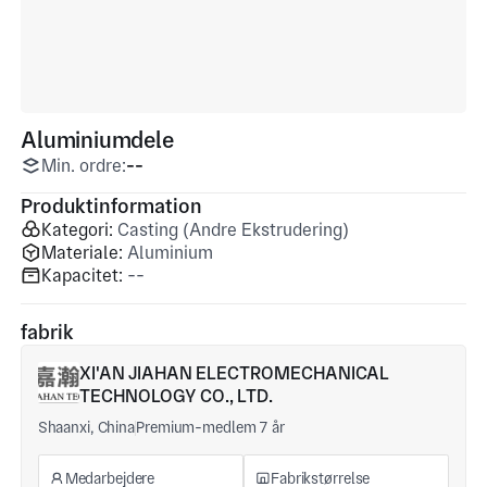
Aluminiumdele
Min. ordre:
--
Produktinformation
Kategori:
Casting (Andre Ekstrudering)
Materiale:
Aluminium
Kapacitet:
--
fabrik
XI'AN JIAHAN ELECTROMECHANICAL
TECHNOLOGY CO., LTD.
Shaanxi, China
Premium-medlem 7 år
Medarbejdere
Fabrikstørrelse