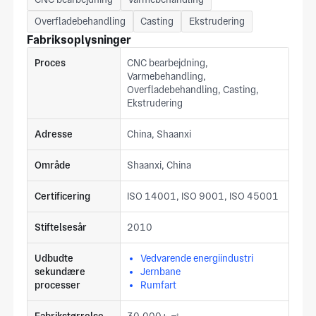
Overfladebehandling
Casting
Ekstrudering
Fabriksoplysninger
Proces
CNC bearbejdning,
Varmebehandling,
Overfladebehandling, Casting,
Ekstrudering
Adresse
China, Shaanxi
Område
Shaanxi, China
Certificering
ISO 14001, ISO 9001, ISO 45001
Stiftelsesår
2010
Udbudte
Vedvarende energiindustri
sekundære
Jernbane
processer
Rumfart