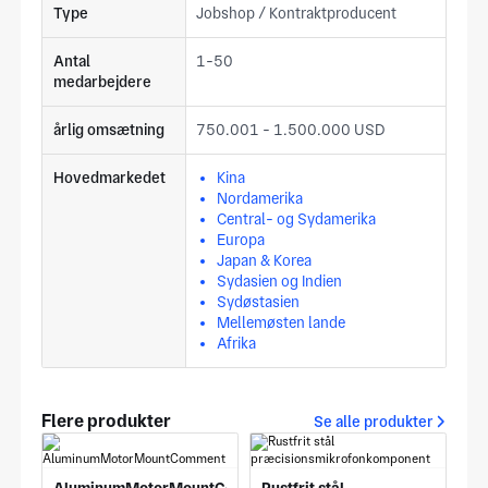
Type
Jobshop / Kontraktproducent
Antal
1-50
medarbejdere
årlig omsætning
750.001 - 1.500.000 USD
Hovedmarkedet
Kina
Nordamerika
Central- og Sydamerika
Europa
Japan & Korea
Sydasien og Indien
Sydøstasien
Mellemøsten lande
Afrika
Flere produkter
Se alle produkter