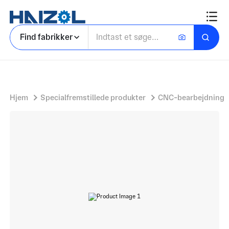
Tilslutning af trykplade
Find fabrikker
Hjem
Specialfremstillede produkter
CNC-bearbejdning