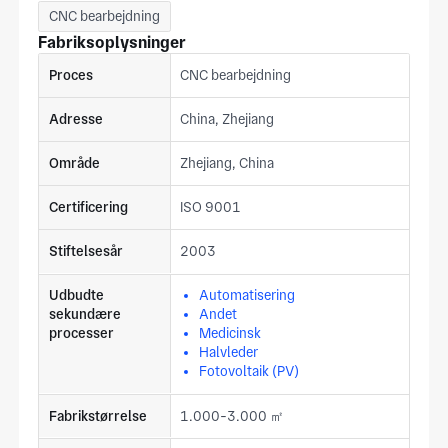
CNC bearbejdning
Fabriksoplysninger
Proces
CNC bearbejdning
Adresse
China, Zhejiang
Område
Zhejiang, China
Certificering
ISO 9001
Stiftelsesår
2003
Udbudte
Automatisering
sekundære
Andet
processer
Medicinsk
Halvleder
Fotovoltaik (PV)
Fabrikstørrelse
1.000-3.000 ㎡