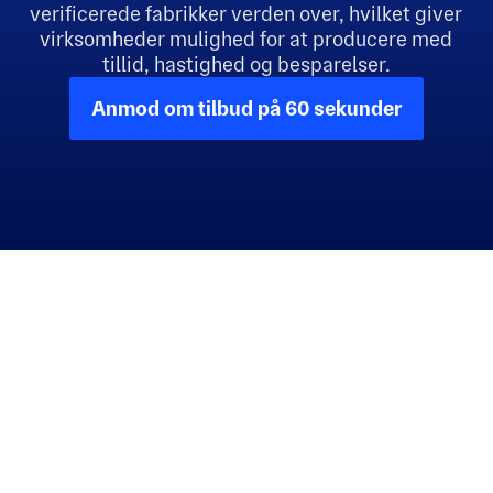
verificerede fabrikker verden over, hvilket giver
virksomheder mulighed for at producere med
tillid, hastighed og besparelser.
Anmod om tilbud på 60 sekunder