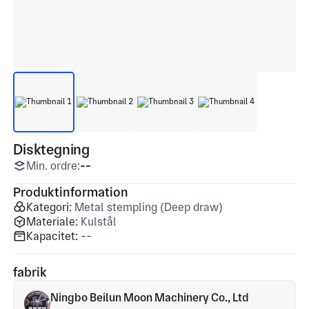
Disktegning
Min. ordre:
--
Produktinformation
Kategori:
Metal stempling (Deep draw)
Materiale:
Kulstål
Kapacitet:
--
fabrik
Ningbo Beilun Moon Machinery Co., Ltd