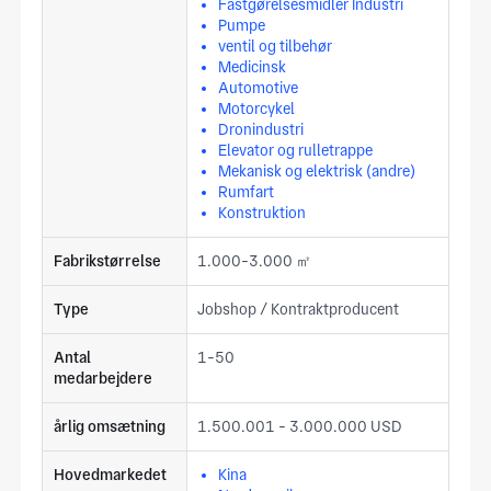
Fastgørelsesmidler Industri
Pumpe
ventil og tilbehør
Medicinsk
Automotive
Motorcykel
Dronindustri
Elevator og rulletrappe
Mekanisk og elektrisk (andre)
Rumfart
Konstruktion
Fabrikstørrelse
1.000-3.000 ㎡
Type
Jobshop / Kontraktproducent
Antal
1-50
medarbejdere
årlig omsætning
1.500.001 - 3.000.000 USD
Hovedmarkedet
Kina