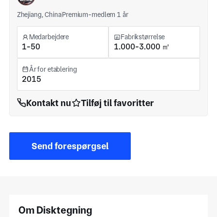
Zhejiang, China
Premium-medlem 1 år
Medarbejdere
Fabrikstørrelse
1-50
1.000-3.000 ㎡
År for etablering
2015
Kontakt nu
Tilføj til favoritter
Send forespørgsel
Om Disktegning