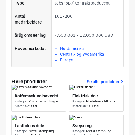
Type
Jobshop / Kontraktproducent
Antal
101-200
medarbejdere
årlig omsætning
7.500.001 - 12.000.000 USD
Hovedmarkedet
Nordamerika
Central- og Sydamerika
Europa
Flere produkter
Se alle produkter
Kaffemaskine hovedet
Elektrisk del:
Kategori
Pladefremstilling - Strukturdel
Kategori
Pladefremstilling - Strukturdel
Materiale:
Stål
Materiale:
Kulstål
Lastbilens dele
Svejsning
Kategori
Metal stempling - Metal stempling
Kategori
Metal stempling - Metal stempling