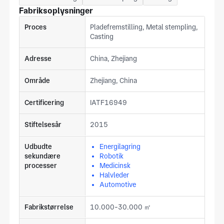
Fabriksoplysninger
Proces
Pladefremstilling, Metal stempling,
Casting
Adresse
China, Zhejiang
Område
Zhejiang, China
Certificering
IATF16949
Stiftelsesår
2015
Udbudte
Energilagring
sekundære
Robotik
processer
Medicinsk
Halvleder
Automotive
Fabrikstørrelse
10.000-30.000 ㎡