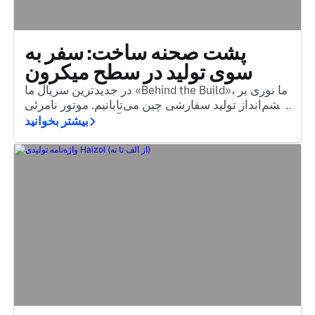
پشت صحنه ساخت: سفر به
سوی تولید در سطح میکرون
در جدیدترین سریال ما «Behind the Build»، ما نوری بر
چشم‌انداز تولید سفارشی چین می‌تابانیم. موتور نامرئی
پشت قطعاتی که هر روز با آن‌ها روبرو می‌شوید.
بیشتر بخوانید