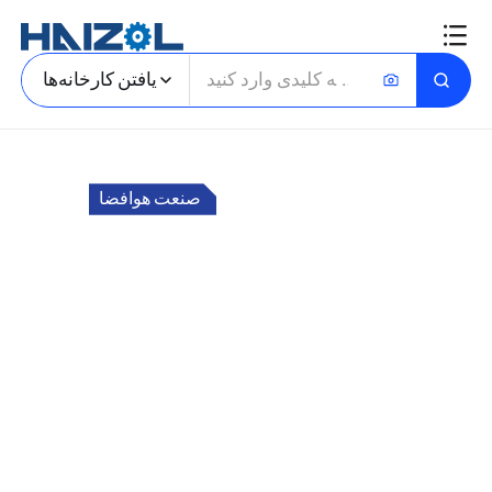
یافتن کارخانه‌ها
صنعت هوافضا
خانه
بازار برای
قطع و بخش‌های فضایی
سفارشی و قطعات دقیق
از نمونه‌های آماده پرواز تا تولید کامل، هایزول شما
را با تأمین‌کنندگان هوافضای معتبر برای
ماشین‌کاری CNC، قالب‌گیری و ساخت‌وسازهای
سفارشی که به استانداردهای شما ساخته شده‌اند،