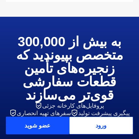
به بیش از 300,000
متخصص بپیوندید که
زنجیره‌های تأمین
قطعات سفارشی
قوی‌تر می‌سازند
پروفایل‌های کارخانه جزئی
پیگیری پیشرفت تولید
سفرهای تهیه انحصاری
ورود
عضو شوید