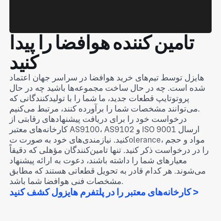
تامین کننده هوافضا را پیدا
کنید
هایزل توسط تیم‌های خرید هوافضا در سراسر جهان اعتماد
شده است. چه در حال ساخت مجموعه‌ها باشید چه در حال
پروتوتایپ قطعات جدید، ما شما را با تولیدکنندگانی که
می‌توانند مشخصات شما را برآورده کنند، مرتبط می‌کنیم.
درخواست خود را برای دریافت پیشنهادهای رقابتی از
کارخانه‌های معتبر AS9100، AS9102 و ISO 9001 ارسال
کنید. نیازمندی‌های خود به صورت تolerance، مواد و حجم
را در درخواست ذکر کنید. تنها تامین‌کنندگان مؤهلی که دقیقاً
معیارهای شما را داشته باشند، دعوت به ارائه پیشنهاد
می‌شوند. هر کدام قادر به تحویل قطعاتی هستند که مطابق
مشخصات فنی هوافضا شما باشد.
کارخانه‌های معتبر را در پلتفرم هایزول کشف کنید >