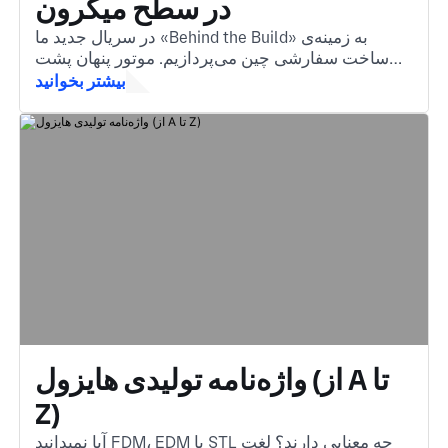
در سطح میکرون
در سریال جدید ما «Behind the Build» به زمینه‌ی
ساخت سفارشی چین می‌پردازیم. موتور پنهان پشت
قطعاتی که هر روز با آن‌ها مواجه می‌شوید.
بیشتر بخوانید
واژه‌نامه تولیدی هایزول (از A تا
Z)
آیا نمیدانید FDM، EDM یا STL چه معنایی دارند؟ لغت