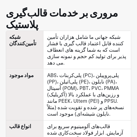
مروری بر خدمات قالب‌گیری
پلاستیک
شبکه جهانی ما شامل هزاران تأمین
شبکه
کننده قابل اعتماد قالب گیری با فشار
تأمین‌کنندگان
است که به شما گزینه های انعطاف
پذیر برای تولید کم حجم و نمونه سازی
می دهد.
ABS، پلی‌کربنات (PC)، پلی‌پروپیلن
مواد موجود
(PP)، پلی‌اتیلن (PE)، نایلون (PA)،
آسیتال (POM)، PBT، PVC، PMMA
(آکریلیک) و رزین‌های با عملکرد بالا
مانند PEEK، Ultem (PEI) و PPSU.
نسخه‌های پر شده و تقویت شده (مثلاً
نایلون شیشه‌ای) موجود است.
قالب‌های آلومینیوم سریع برای
انواع قالب
آزمایش. ابزار فولاد سخت‌کاری شده