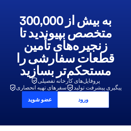
به بیش از 300,000
متخصص بپیوندید تا
زنجیره‌های تأمین
قطعات سفارشی را
مستحکم‌تر بسازید
پروفایل‌های کارخانه تفصیلی
پیگیری پیشرفت تولید
سفرهای تهیه انحصاری
ورود
عضو شوید