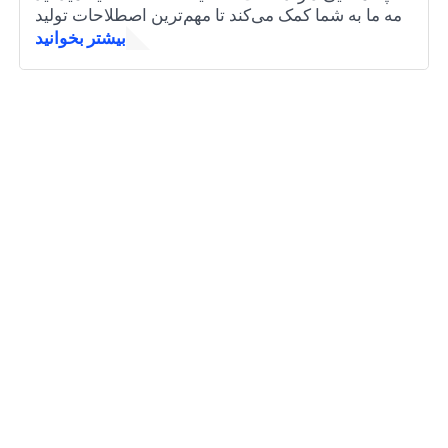
نامه ما به شما کمک می‌کند تا مهم‌ترین اصطلاحات تولید
را در حافظه بدارید. چه جدید باشید یا نیاز به مرور سریع
بیشتر بخوانید
داشته باشید.