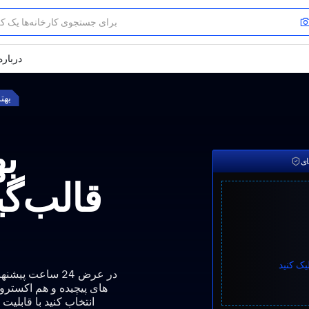
درباره
بهت
ب
قالب‌گی
یک کنید
در عرض 24 ساعت 