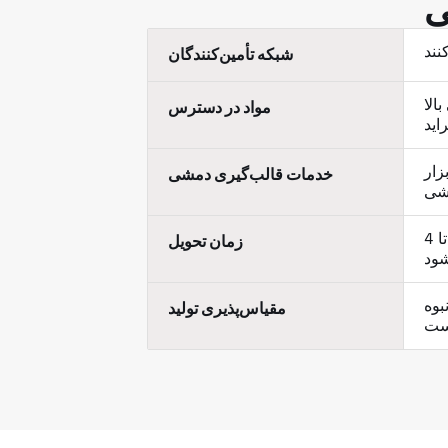
ی
شبکه تأمین‌کنندگان
پیلن (PP) و پلی‌وینیل
مواد در دسترس
زار
خدمات قالب‌گیری دمشی
دریافت پیشنهادات در عرض 24 ساعت. زمان ساخت ابزارها بسته به پیچیدگی متفاوت است. قالب‌های ساده: 3 تا 4
زمان تحویل
تفاوت
مقیاس‌پذیری تولید
ست