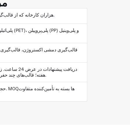
مر
هزاران کارخانه که از قالب‌گیری دمشی برای تولید قطعات توخالی از حجم پایین تا بالا پشتیبانی می‌کنند.
قالب‌گیری دمشی اکستروژن، قالب‌گیری د
هفته؛ قالب‌های چند حفره‌ای: 5 تا 6 هفته. تولید می‌تواند حداقل 6 تا 10 روز پس از تأیید شروع شود.
حجم س