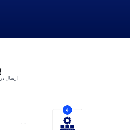
ب
ارسال درخ
4