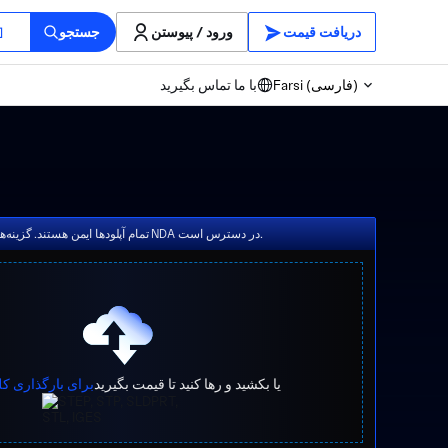
دریافت قیمت
ورود / پیوستن
جستجو
Farsi (فارسی)
با ما تماس بگیرید
تمام آپلودها ایمن هستند. گزینه‌های NDA در دسترس است.
یا بکشید و رها کنید تا قیمت بگیرید
برای بارگذاری کل