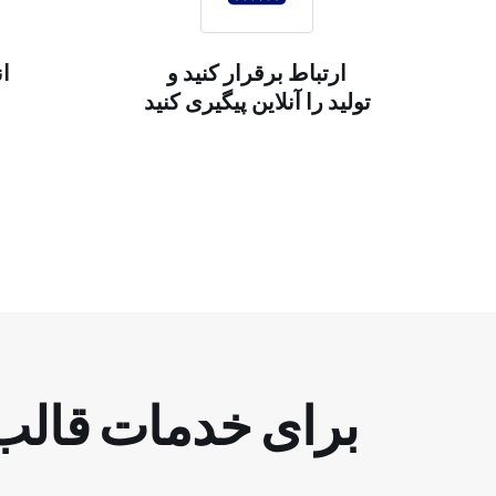
ارتباط برقرار کنید و
ان
تولید را آنلاین پیگیری کنید
ن
چرا از Haizol برای خد