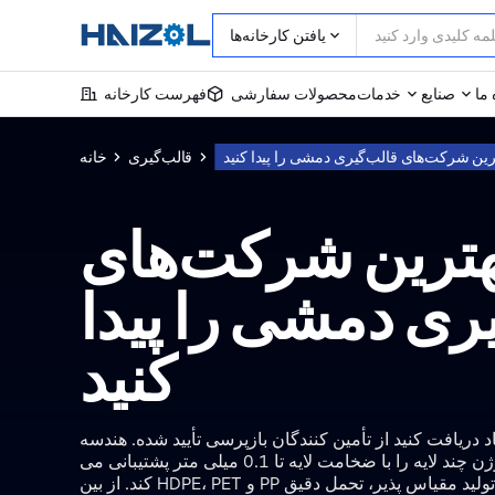
یافتن کارخانه‌ها
 ما
صنایع
خدمات
محصولات سفارشی
فهرست کارخانه
رین شرکت‌های قالب‌گیری دمشی را پیدا کنید
قالب‌گیری
خانه
هترین شرکت‌های
ری دمشی را پیدا
کنید
پیشنهاد دریافت کنید از تأمین کنندگان بازپرسی تأیید شده. هندسه
های پیچیده و هم اکستروژن چند لایه را با ضخامت لایه تا 0.1 میلی متر پشتیبانی می
کند. از بین HDPE، PET و PP انتخاب کنید با قابلیت تولید مقیاس پذیر، تحمل دقیق