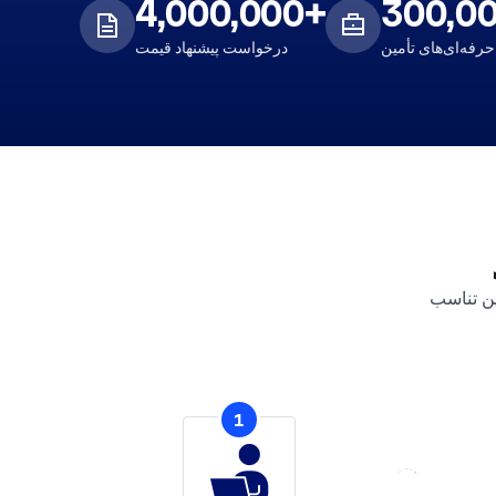
4,000,000+
300,0
حرفه‌ای‌های تأمین
درخواست پیشنهاد قیمت
ین تناسب
1