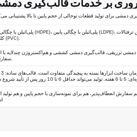
وری بر خدمات قالب‌گیری دمش
پلی‌اتیلن با چگالی بالا (HDPE)، پلی‌اتیلن با چگالی پایین (LDPE)، پلی‌اتیلن ترفتالات (PET)، پلی‌پرو
کلراید (PVC).
مشی تزریقی، قالب‌گیری دمشی کششی و هم‌اکستروژن چندلایه با اب
سفارشی.
فارش انعطاف‌پذیر، هم برای نمونه‌سازی با حجم پایین و هم تولید انبوه. MOQها بسته به تأمین‌کننده م
ا