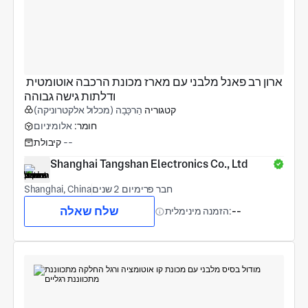
ארון רב פאנל מלבני עם מארז מכונת הרכבה אוטומטית 
ודלתות גישה גבוהה
קטגוריה
הַרכָּבָה (מכלול אלקטרוניקה)
חומר:
אלומיניום
--
קיבולת
Shanghai Tangshan Electronics Co., Ltd
חבר פרימיום 2 שנים
Shanghai, China
שלח שאלה
--
הזמנה מינימלית: