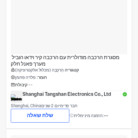
מסגרת הרכבה מודולרית עם הרכבה קיר וידאו הוביל 
מערך פאנל חלק
קטגוריה
הַרכָּבָה (מכלול אלקטרוניקה)
חומר:
פלדה פחמן
--
קיבולת
Shanghai Tangshan Electronics Co., Ltd
חבר פרימיום 2 שנים
Shanghai, China
שלח שאלה
--
הזמנה מינימלית: