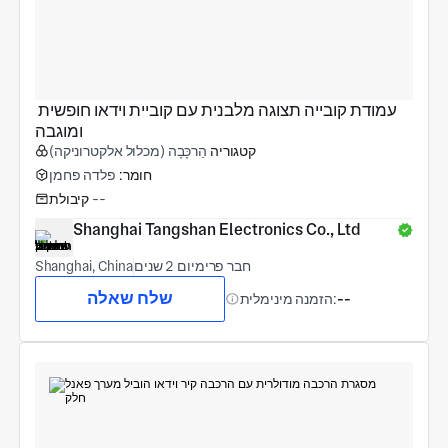
עמודת קובייה תצוגה מלבנית עם קוביית וידאו חופשית 
ומוגבה
קטגוריה
הַרכָּבָה (מכלול אלקטרוניקה)
חומר:
פלדה פחמן
--
קיבולת
Shanghai Tangshan Electronics Co., Ltd
חבר פרימיום 2 שנים
Shanghai, China
שלח שאלה
--
הזמנה מינימלית: