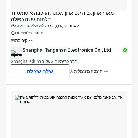
מארז ארון גבוה עם ארון מכונת הרכבה אוטומטית 
ודלתות גישה כפולה
קטגוריה
הַרכָּבָה (מכלול אלקטרוניקה)
חומר:
אלומיניום
--
קיבולת
Shanghai Tangshan Electronics Co., Ltd
חבר פרימיום 2 שנים
Shanghai, China
שלח שאלה
--
הזמנה מינימלית: