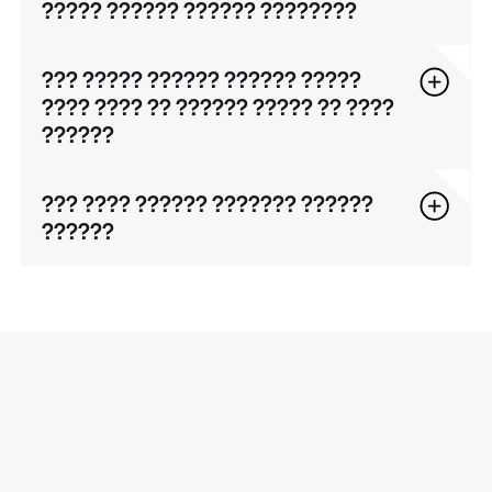
????? ?????? ?????? ????????
??? ????? ?????? ?????? ?????
???? ???? ?? ?????? ????? ?? ????
??????
??? ???? ?????? ??????? ??????
??????