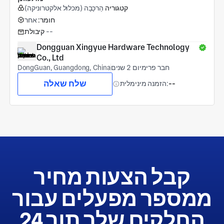
קטגוריה
הַרכָּבָה (מכלול אלקטרוניקה)
חומר:
אחר
--
קיבולת
Dongguan Xingyue Hardware Technology 
Co., Ltd
חבר פרימיום 2 שנים
DongGuan, Guangdong, China
שלח שאלה
--
הזמנה מינימלית:
קבל הצעות מחיר
ממספר מפעלים עבור
החלקים שלך תוך 24