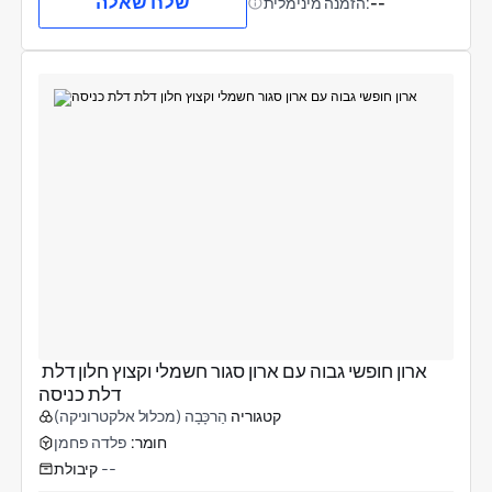
שלח שאלה
--
הזמנה מינימלית:
ארון חופשי גבוה עם ארון סגור חשמלי וקצוץ חלון דלת 
דלת כניסה
קטגוריה
הַרכָּבָה (מכלול אלקטרוניקה)
חומר:
פלדה פחמן
--
קיבולת