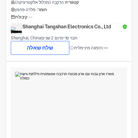
קטגוריה
הַרכָּבָה (מכלול אלקטרוניקה)
חומר:
פלדה פחמן
--
קיבולת
Shanghai Tangshan Electronics Co., Ltd
חבר פרימיום 2 שנים
Shanghai, China
שלח שאלה
--
הזמנה מינימלית: