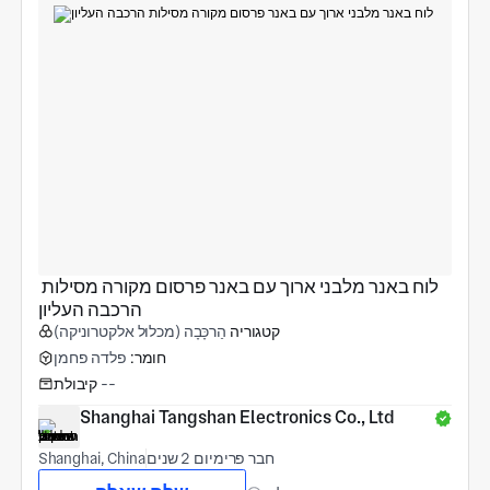
לוח באנר מלבני ארוך עם באנר פרסום מקורה מסילות 
הרכבה העליון
קטגוריה
הַרכָּבָה (מכלול אלקטרוניקה)
חומר:
פלדה פחמן
--
קיבולת
Shanghai Tangshan Electronics Co., Ltd
חבר פרימיום 2 שנים
Shanghai, China