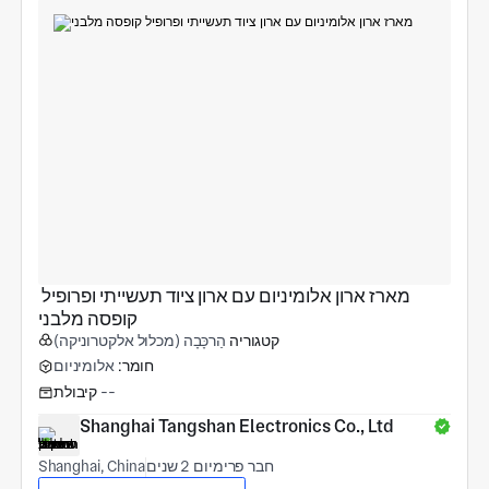
מארז ארון אלומיניום עם ארון ציוד תעשייתי ופרופיל 
קופסה מלבני
קטגוריה
הַרכָּבָה (מכלול אלקטרוניקה)
חומר:
אלומיניום
--
קיבולת
Shanghai Tangshan Electronics Co., Ltd
חבר פרימיום 2 שנים
Shanghai, China