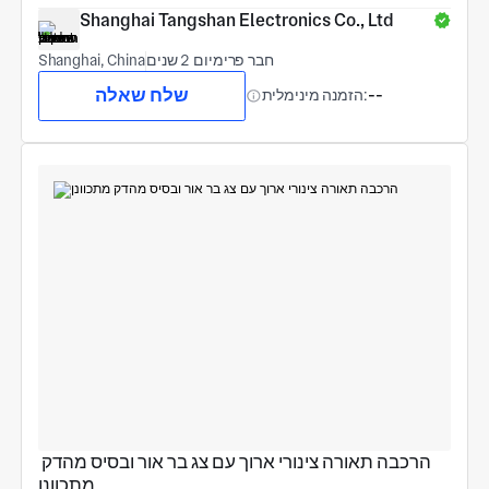
Shanghai Tangshan Electronics Co., Ltd
חבר פרימיום 2 שנים
Shanghai, China
שלח שאלה
--
הזמנה מינימלית:
הרכבה תאורה צינורי ארוך עם צג בר אור ובסיס מהדק 
מתכוונן