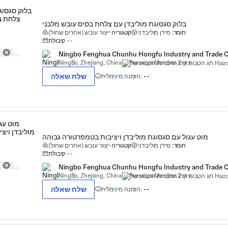
בלוק סגסוגת מוליבדן עם צלחת בסיס עובש מלבני
חומר:
סידן מוליבדני
קטגוריה
ייצור עובש (אחרים שחול)
--
קיבולת
Ningbo Fenghua Chunhu Hongfu Industry and Trade Co
NingBo, Zhejiang, China
Premium Member 2 yrs
שלח שאלה
--
הזמנה מינימלית:
מוט עגול עם סגסוגת מוליבדן ויציבות בטמפרטורה גבוהה
חומר:
סידן מוליבדני
קטגוריה
ייצור עובש (אחרים שחול)
--
קיבולת
Ningbo Fenghua Chunhu Hongfu Industry and Trade Co
NingBo, Zhejiang, China
Premium Member 2 yrs
שלח שאלה
--
הזמנה מינימלית: