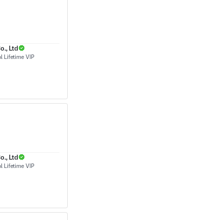
., Ltd
., Ltd