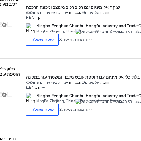
יציקת אלומיניום עם רכיב רכיב מעוצב ומכונה הרכבה
חומר:
אלומיניום
קטגוריה
ייצור עובש (אחרים שחול)
--
קיבולת
Ningbo Fenghua Chunhu Hongfu Industry and Trade Co
NingBo, Zhejiang, China
Premium Member 2 yrs
שלח שאלה
--
הזמנה מינימלית:
בלוק כלי אלומיניום עם הוספת עובש מלבני ומשטחי עזר במכונה
חומר:
אלומיניום
קטגוריה
ייצור עובש (אחרים שחול)
--
קיבולת
Ningbo Fenghua Chunhu Hongfu Industry and Trade Co
NingBo, Zhejiang, China
Premium Member 2 yrs
שלח שאלה
--
הזמנה מינימלית: