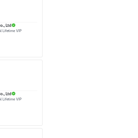
., Ltd
., Ltd