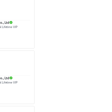
., Ltd
., Ltd