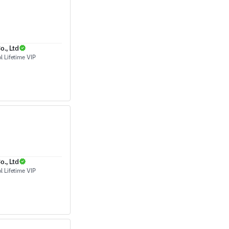
., Ltd
., Ltd