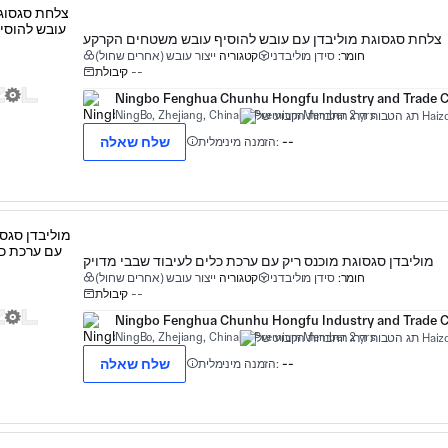
צלחת סגסוגת מוליבדן עם עובש להוסיף עובש משטחים הקרקע
חומר:
סידן מוליבדני
קטגוריה
ייצור עובש (אחרים שחול)
--
קיבולת
Ningbo Fenghua Chunhu Hongfu Industry and Trade Co
NingBo, Zhejiang, China
Premium Member 2 yrs
שלח שאלה
--
הזמנה מינימלית:
מוליבדן סגסוגת מוכנס ריק עם ערכת כלים לעיבוד שבבי מדויק
חומר:
סידן מוליבדני
קטגוריה
ייצור עובש (אחרים שחול)
--
קיבולת
Ningbo Fenghua Chunhu Hongfu Industry and Trade Co
NingBo, Zhejiang, China
Premium Member 2 yrs
שלח שאלה
--
הזמנה מינימלית: