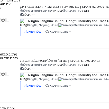
מרה סגסוגת מוליבדן עם סוגריים הרכבה אוכף הרכבה שבבי דיוק
חומר:
סידן מוליבדני
קטגוריה
ייצור עובש (אחרים שחול)
--
קיבולת
Ningbo Fenghua Chunhu Hongfu Industry and Trade Co
NingBo, Zhejiang, China
Premium Member 2 yrs
שלח שאלה
--
הזמנה מינימלית:
מרכיב סגסוגת מוליבדן עם צלחת חלל עובש מלבני ומכונה
חומר:
סידן מוליבדני
קטגוריה
ייצור עובש (אחרים שחול)
--
קיבולת
Ningbo Fenghua Chunhu Hongfu Industry and Trade Co
NingBo, Zhejiang, China
Premium Member 2 yrs
שלח שאלה
--
הזמנה מינימלית: