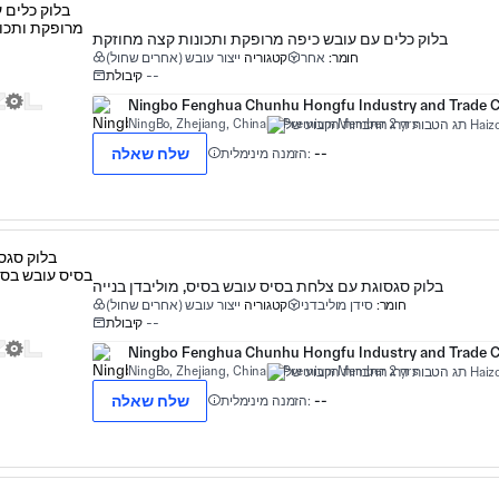
בלוק כלים עם עובש כיפה מרופקת ותכונות קצה מחוזקת
חומר:
אחר
קטגוריה
ייצור עובש (אחרים שחול)
--
קיבולת
Ningbo Fenghua Chunhu Hongfu Industry and Trade Co
NingBo, Zhejiang, China
Premium Member 2 yrs
שלח שאלה
--
הזמנה מינימלית:
בלוק סגסוגת עם צלחת בסיס עובש בסיס, מוליבדן בנייה
חומר:
סידן מוליבדני
קטגוריה
ייצור עובש (אחרים שחול)
--
קיבולת
Ningbo Fenghua Chunhu Hongfu Industry and Trade Co
NingBo, Zhejiang, China
Premium Member 2 yrs
שלח שאלה
--
הזמנה מינימלית: