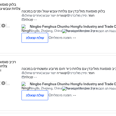
בלוק סגסוגת מוליבדן עם צלחת עובש עגול ופנים במכונה
חומר:
סידן מוליבדני
קטגוריה
ייצור עובש (אחרים שחול)
--
קיבולת
Ningbo Fenghua Chunhu Hongfu Industry and Trade Co
NingBo, Zhejiang, China
Premium Member 2 yrs
שלח שאלה
--
הזמנה מינימלית:
יב סגסוגת מוליבדן עם צלחת כיור חום מרובע ומשטחים במכונה
חומר:
סידן מוליבדני
קטגוריה
ייצור עובש (אחרים שחול)
--
קיבולת
Ningbo Fenghua Chunhu Hongfu Industry and Trade Co
NingBo, Zhejiang, China
Premium Member 2 yrs
שלח שאלה
--
הזמנה מינימלית: