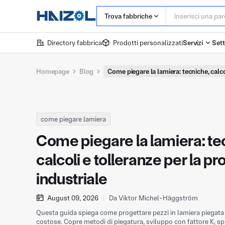
Trova fabbriche
Directory fabbrica
Prodotti personalizzati
Servizi
Sett
Homepage
Blog
Come piegare la lamiera: tecniche, calco
come piegare lamiera
Come piegare la lamiera: te
calcoli e tolleranze per la p
industriale
August 09, 2026
Da Viktor Michel-Häggström
Questa guida spiega come progettare pezzi in lamiera piegata p
costose. Copre metodi di piegatura, sviluppo con fattore K, sp