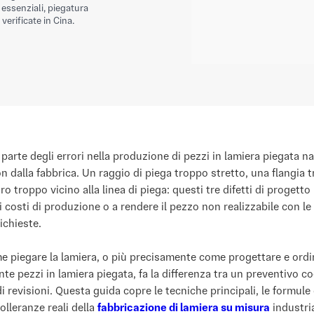
essenziali, piegatura
verificate in Cina.
parte degli errori nella produzione di pezzi in lamiera piegata n
n dalla fabbrica. Un raggio di piega troppo stretto, una flangia 
ro troppo vicino alla linea di piega: questi tre difetti di progett
 i costi di produzione o a rendere il pezzo non realizzabile con le
ichieste.
 piegare la lamiera, o più precisamente come progettare e ordi
te pezzi in lamiera piegata, fa la differenza tra un preventivo c
i revisioni. Questa guida copre le tecniche principali, le formule 
tolleranze reali della
fabbricazione di lamiera su misura
industria