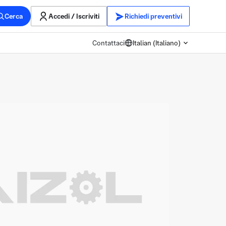
Cerca
Accedi / Iscriviti
Richiedi preventivi
Contattaci
Italian (Italiano)