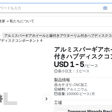
私たちについて
業界
アルミスパーギアホイールと歯付きアウターリム付きハブディスクコ
アルミスパーギアホ
付きハブディスクコ
USD 1 - 5
/ピース
最小注文： 1 ピース
製品情報
カテゴリ:
CNC加工
材料:
アルミニウム
容量:
100000 ピース/月
工場
Dongguan Wangda Preci