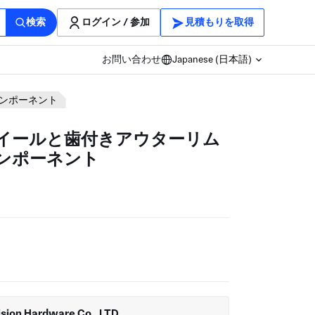
検索
ログイン / 参加
見積もりを取得
お問い合わせ
Japanese (日本語)
ンポーネント
イールと歯付きアウターリム
ンポーネント
sion Hardware Co., LTD