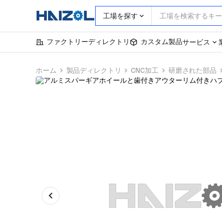
工場を探す
ファクトリーディレクトリ
カスタム製品
サービス
ホーム
製品ディレクトリ
CNC加工
研磨された部品