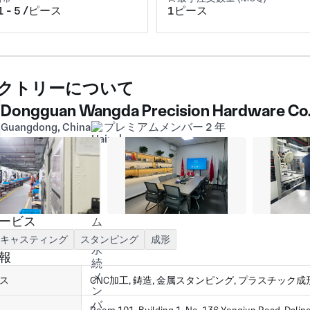
1 - 5 /ピース
1ピース
クトリーについて
Dongguan Wangda Precision Hardware Co.
Guangdong, China
プレミアムメンバー 2 年
ービス
キャスティング
スタンピング
成形
報
ス
CNC加工, 鋳造, 金属スタンピング, プラスチック成