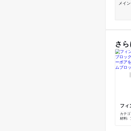
メイン
さら
カテゴ
材料: