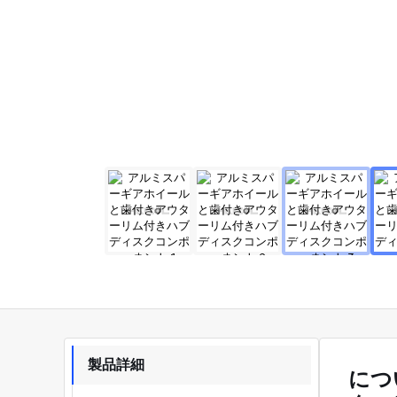
製品詳細
につ