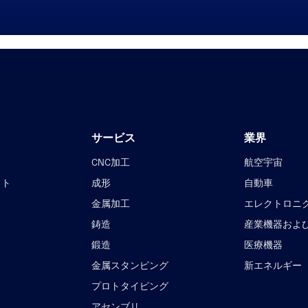
サービス
業界
CNC加工
航空宇宙
クト
成形
自動車
金属加工
エレクトロニ
鋳造
産業機器およ
鍛造
医療機器
金属スタンピング
新エネルギー
プロトタイピング
アセンブリ