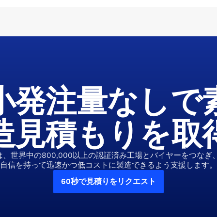
小発注量なしで
造見積もりを取
zolは、世界中の800,000以上の認証済み工場とバイヤーをつなぎ
自信を持って迅速かつ低コストに製造できるよう支援します。
60秒で見積りをリクエスト