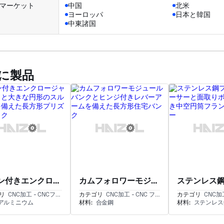
マーケット
中国
北米
ヨーロッパ
日本と韓国
中東諸国
に製品
フィン付きエンクロージャブロックと大きな円形のスルーボアを備えた長方形プリズムブロック
カムフォロワーモジュールバンクとヒンジ付きレバーアームを備えた長方形住宅バンク
リ
CNC加工 - CNCフライス加工と旋削加工
カテゴリ
CNC加工 - CNC フライス加工とフライス加工
カテゴリ
CNC加工 - CN
アルミニウム
材料:
合金鋼
材料:
ステンレス