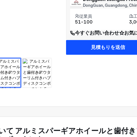
DongGuan, Guangdong, Chi
従業員
51-100
3,
今すぐお問い合わせ
お気
見積もりを送信
いて アルミスパーギアホイールと歯付