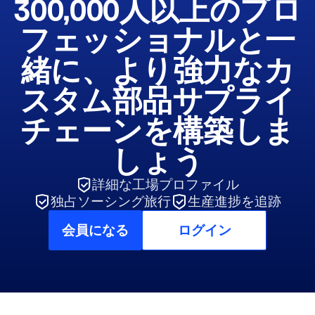
300,000人以上のプロ
フェッショナルと一
緒に、より強力なカ
スタム部品サプライ
チェーンを構築しま
しょう
詳細な工場プロファイル
独占ソーシング旅行
生産進捗を追跡
会員になる
ログイン