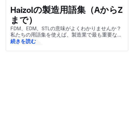
Haizolの製造用語集（AからZ
まで）
FDM、EDM、STLの意味がよくわかりませんか？
私たちの用語集を使えば、製造業で最も重要な用
語を簡単に理解できます。業界初心者の方でも、
続きを読む
またはすぐに復習したい方でも大丈夫です。