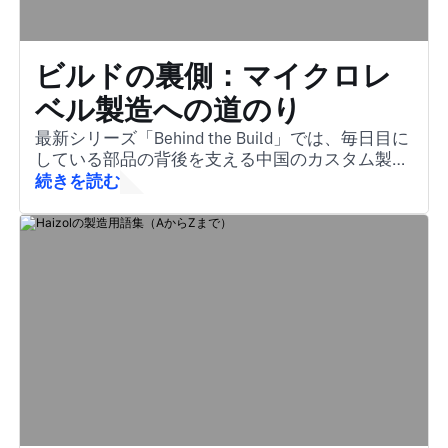
ビルドの裏側：マイクロレ
ベル製造への道のり
最新シリーズ「Behind the Build」では、毎日目に
している部品の背後を支える中国のカスタム製造
業界に光を当てます。
続きを読む