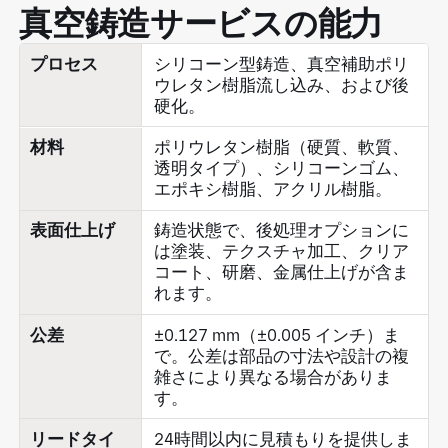
真空鋳造サービスの能力
プロセス
シリコーン型鋳造、真空補助ポリ
ウレタン樹脂流し込み、および後
硬化。
材料
ポリウレタン樹脂（硬質、軟質、
透明タイプ）、シリコーンゴム、
エポキシ樹脂、アクリル樹脂。
表面仕上げ
鋳造状態で、後処理オプションに
は塗装、テクスチャ加工、クリア
コート、研磨、金属仕上げが含ま
れます。
公差
±0.127 mm（±0.005 インチ）ま
で。公差は部品の寸法や設計の複
雑さにより異なる場合がありま
す。
リードタイ
24時間以内に見積もりを提供しま