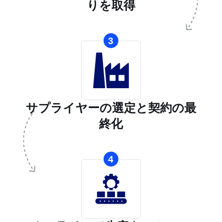
りを取得
3
サプライヤーの選定と契約の最
終化
4