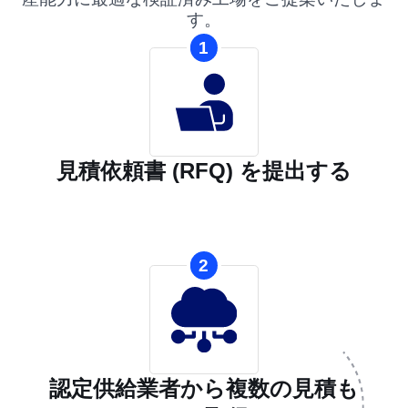
す。
1
見積依頼書 (RFQ) を提出する
2
認定供給業者から複数の見積も