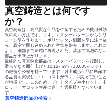
真空鋳造とは何です
か？
真空鋳造は、高品質な部品を生産するための費用対効
果の高い方法です。まず、マスターパターンからシリ
コーン型を作ります。ポリウレタン樹脂を型に注ぎ込
み、真空で閉じ込められた空気を除去します。これに
より、細部まで正確に再現された、清潔で気泡のない
部品が出来上がります。
最終的な真空鋳造部品はマスターパターンを複製し、
滑らかな表面仕上げと±0.127 mm（±0.005インチ）
の厳密な公差を持っています。射出成形部品に匹敵す
る品質を実現しつつ、コストが低く、納期が短いこと
が特徴です。このため、プロトタイプや小ロット、中
ロット、大ロット生産に適した選択肢となっていま
す。
真空鋳造部品の検索