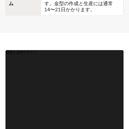
ム
す。金型の作成と生産には通常
14〜21日かかります。