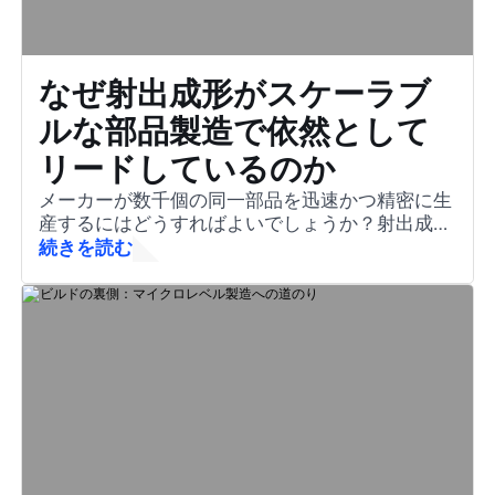
なぜ射出成形がスケーラブ
ルな部品製造で依然として
リードしているのか
メーカーが数千個の同一部品を迅速かつ精密に生
産するにはどうすればよいでしょうか？射出成形
がその答えであり、溶融材料を複雑で高品質な部
続きを読む
品に変える重要な方法です。