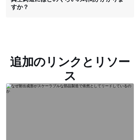
すか？
追加のリンクとリソー
ス