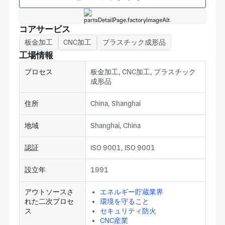
コアサービス
板金加工
CNC加工
プラスチック成形品
工場情報
プロセス
板金加工, CNC加工, プラスチック
成形品
住所
China, Shanghai
地域
Shanghai, China
認証
ISO 9001, ISO 9001
設立年
1991
アウトソースさ
エネルギー貯蔵業界
れた二次プロセ
環境を守ること
ス
セキュリティ防火
CNC産業