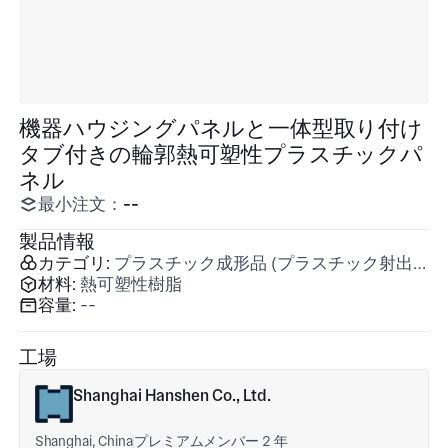
機器ハウジングパネルと一体型取り付け
タブ付きの輪郭熱可塑性プラスチックパ
ネル
最小注文：
--
製品情報
カテゴリ:
プラスチック成形品 (プラスチック射出成形)
材料:
熱可塑性樹脂
容量:
--
工場
Shanghai Hanshen Co., Ltd.
Shanghai, China
プレミアムメンバー 2 年