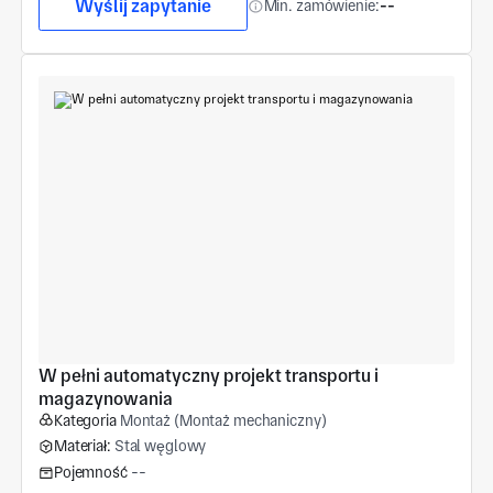
Wyślij zapytanie
Min. zamówienie:
--
W pełni automatyczny projekt transportu i 
magazynowania
Kategoria
Montaż (Montaż mechaniczny)
Materiał:
Stal węglowy
Pojemność
--