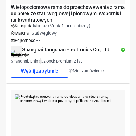
Wielopoziomowa rama do przechowywania z ramą 
do półek ze stali węglowej i pionowymi wsporniki 
rur kwadratowych
Kategoria
Montaż (Montaż mechaniczny)
Materiał:
Stal węglowy
Pojemność
--
Shanghai Tangshan Electronics Co., Ltd
Shanghai, China
Członek premium 2 lat
Wyślij zapytanie
Min. zamówienie:
--