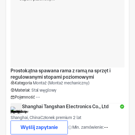
Prostokątna spawana rama z ramą na sprzęt i 
regulowanymi stopami poziomowymi
Kategoria
Montaż (Montaż mechaniczny)
Materiał:
Stal węglowy
Pojemność
--
Shanghai Tangshan Electronics Co., Ltd
Shanghai, China
Członek premium 2 lat
Wyślij zapytanie
Min. zamówienie:
--