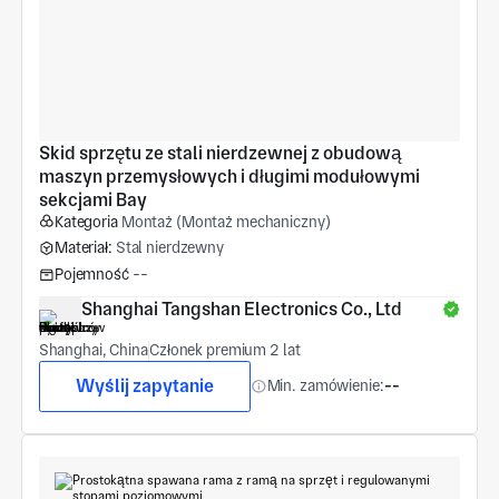
Skid sprzętu ze stali nierdzewnej z obudową 
maszyn przemysłowych i długimi modułowymi 
sekcjami Bay
Kategoria
Montaż (Montaż mechaniczny)
Materiał:
Stal nierdzewny
Pojemność
--
Shanghai Tangshan Electronics Co., Ltd
Shanghai, China
Członek premium 2 lat
Wyślij zapytanie
Min. zamówienie:
--