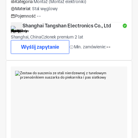
Kategoria
Montaż (Montaż elektroniki)
Materiał:
Stal węglowy
Pojemność
--
Shanghai Tangshan Electronics Co., Ltd
Shanghai, China
Członek premium 2 lat
Wyślij zapytanie
Min. zamówienie:
--