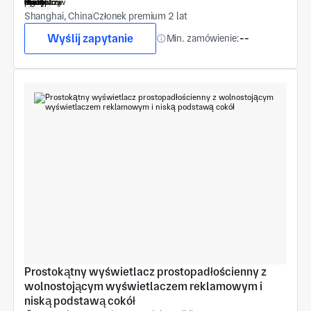
Shanghai, China
Członek premium 2 lat
Wyślij zapytanie
Min. zamówienie:
--
Prostokątny wyświetlacz prostopadłościenny z 
wolnostojącym wyświetlaczem reklamowym i 
niską podstawą cokół