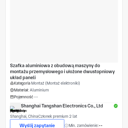
Szafka aluminiowa z obudową maszyny do 
montażu przemysłowego i ułożone dwustopniowy 
układ paneli
Kategoria
Montaż (Montaż elektroniki)
Materiał:
Aluminium
Pojemność
--
Shanghai Tangshan Electronics Co., Ltd
Shanghai, China
Członek premium 2 lat
Wyślij zapytanie
Min. zamówienie:
--