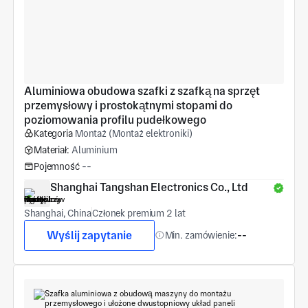
Aluminiowa obudowa szafki z szafką na sprzęt 
przemysłowy i prostokątnymi stopami do 
poziomowania profilu pudełkowego
Kategoria
Montaż (Montaż elektroniki)
Materiał:
Aluminium
Pojemność
--
Shanghai Tangshan Electronics Co., Ltd
Shanghai, China
Członek premium 2 lat
Wyślij zapytanie
Min. zamówienie:
--