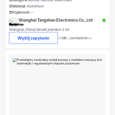
Materiał:
Aluminium
Pojemność
--
Shanghai Tangshan Electronics Co., Ltd
Shanghai, China
Członek premium 2 lat
Wyślij zapytanie
Min. zamówienie:
--