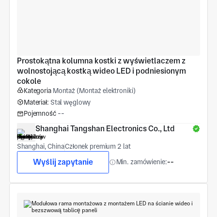
Prostokątna kolumna kostki z wyświetlaczem z 
wolnostojącą kostką wideo LED i podniesionym 
cokole
Kategoria
Montaż (Montaż elektroniki)
Materiał:
Stal węglowy
Pojemność
--
Shanghai Tangshan Electronics Co., Ltd
Shanghai, China
Członek premium 2 lat
Wyślij zapytanie
Min. zamówienie:
--