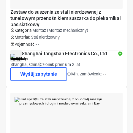
Zestaw do suszenia ze stali nierdzewnej z 
tunelowym przenośnikiem suszarka do piekarnika i 
pas siatkowy
Kategoria
Montaż (Montaż mechaniczny)
Materiał:
Stal nierdzewny
Pojemność
--
Shanghai Tangshan Electronics Co., Ltd
Shanghai, China
Członek premium 2 lat
Wyślij zapytanie
Min. zamówienie:
--