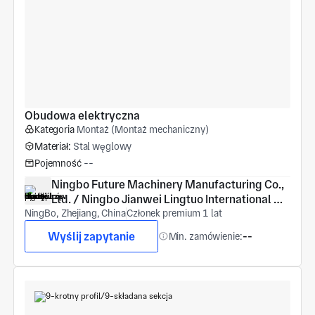
Obudowa elektryczna
Kategoria
Montaż (Montaż mechaniczny)
Materiał:
Stal węglowy
Pojemność
--
Ningbo Future Machinery Manufacturing Co., 
Ltd. / Ningbo Jianwei Lingtuo International 
NingBo, Zhejiang, China
Trade Co., Ltd.
Członek premium 1 lat
Wyślij zapytanie
Min. zamówienie:
--