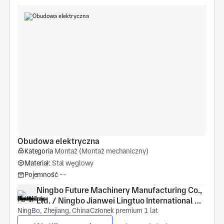
Obudowa elektryczna
Kategoria
Montaż (Montaż mechaniczny)
Materiał:
Stal węglowy
Pojemność
--
Ningbo Future Machinery Manufacturing Co., 
Ltd. / Ningbo Jianwei Lingtuo International 
NingBo, Zhejiang, China
Trade Co., Ltd.
Członek premium 1 lat