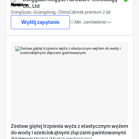
Co., Ltd
DongGuan, Guangdong, China
Członek premium 2 lat
Wyślij zapytanie
Min. zamówienie:
--
Zestaw giętej trzpienia węża z elastycznym wężem 
do wody i sześciokątnymi złączami gwintowanymi
Kategoria
Montaż (Montaż mechaniczny)