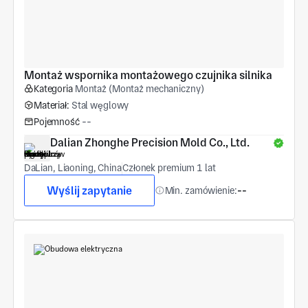
Montaż wspornika montażowego czujnika silnika
Kategoria
Montaż (Montaż mechaniczny)
Materiał:
Stal węglowy
Pojemność
--
Dalian Zhonghe Precision Mold Co., Ltd.
DaLian, Liaoning, China
Członek premium 1 lat
Wyślij zapytanie
Min. zamówienie:
--