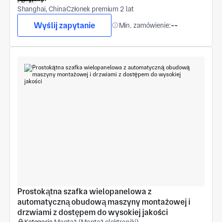
Shanghai, China
Członek premium 2 lat
Wyślij zapytanie
Min. zamówienie:
--
Prostokątna szafka wielopanelowa z 
automatyczną obudową maszyny montażowej i 
drzwiami z dostępem do wysokiej jakości
Kategoria
Montaż (Montaż elektroniki)