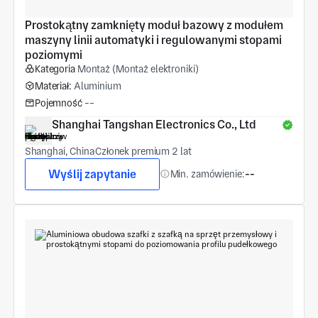
Prostokątny zamknięty moduł bazowy z modułem 
maszyny linii automatyki i regulowanymi stopami 
poziomymi
Kategoria
Montaż (Montaż elektroniki)
Materiał:
Aluminium
Pojemność
--
Shanghai Tangshan Electronics Co., Ltd
Shanghai, China
Członek premium 2 lat
Wyślij zapytanie
Min. zamówienie:
--