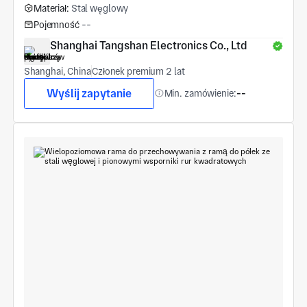
Materiał:
Stal węglowy
Pojemność
--
Shanghai Tangshan Electronics Co., Ltd
Shanghai, China
Członek premium 2 lat
Wyślij zapytanie
Min. zamówienie:
--