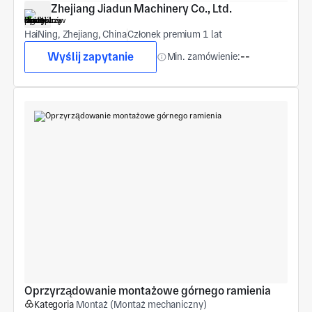
Zhejiang Jiadun Machinery Co., Ltd.
HaiNing, Zhejiang, China
Członek premium 1 lat
Wyślij zapytanie
Min. zamówienie:
--
Oprzyrządowanie montażowe górnego ramienia
Kategoria
Montaż (Montaż mechaniczny)