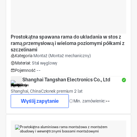
Prostokątna spawana rama do układania w stos z 
ramą przemysłową i wieloma poziomymi półkami z 
szczelinami
Kategoria
Montaż (Montaż mechaniczny)
Materiał:
Stal węglowy
Pojemność
--
Shanghai Tangshan Electronics Co., Ltd
Shanghai, China
Członek premium 2 lat
Wyślij zapytanie
Min. zamówienie:
--