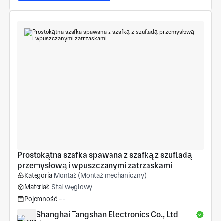
Prostokątna szafka spawana z szafką z szufladą 
przemysłową i wpuszczanymi zatrzaskami
Kategoria
Montaż (Montaż mechaniczny)
Materiał:
Stal węglowy
Pojemność
--
Shanghai Tangshan Electronics Co., Ltd