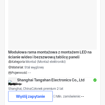
Modułowa rama montażowa z montażem LED na 
ścianie wideo i bezszwową tablicę paneli
Kategoria
Montaż (Montaż elektroniki)
Materiał:
Stal węglowy
Pojemność
--
Shanghai Tangshan Electronics Co., Ltd
Shanghai, China
Członek premium 2 lat
Wyślij zapytanie
Min. zamówienie:
--