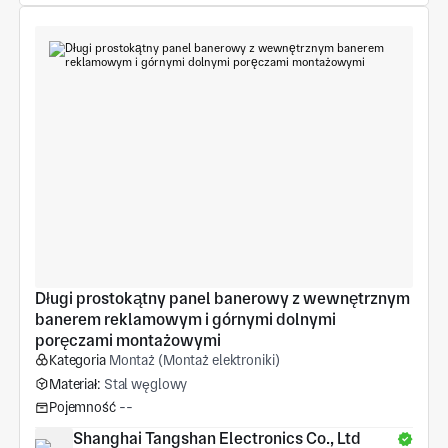
Długi prostokątny panel banerowy z wewnętrznym 
banerem reklamowym i górnymi dolnymi 
poręczami montażowymi
Kategoria
Montaż (Montaż elektroniki)
Materiał:
Stal węglowy
Pojemność
--
Shanghai Tangshan Electronics Co., Ltd