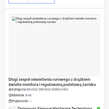
Długi zespół oświetlenia rurowego z drążkiem 
światła monitora i regulowaną podstawą zacisku
Kategoria
Montaż (Montaż elektroniki)
Materiał:
Inne
Pojemność
--
Dongguan Xingyue Hardware Technology 