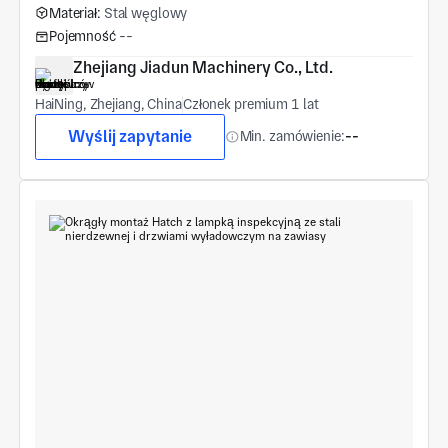
Materiał:
Stal węglowy
Pojemność
--
Zhejiang Jiadun Machinery Co., Ltd.
HaiNing, Zhejiang, China
Członek premium 1 lat
Wyślij zapytanie
Min. zamówienie:
--