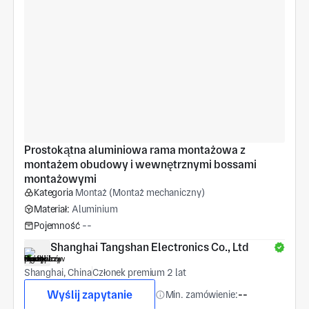
Prostokątna aluminiowa rama montażowa z 
montażem obudowy i wewnętrznymi bossami 
montażowymi
Kategoria
Montaż (Montaż mechaniczny)
Materiał:
Aluminium
Pojemność
--
Shanghai Tangshan Electronics Co., Ltd
Shanghai, China
Członek premium 2 lat
Wyślij zapytanie
Min. zamówienie:
--