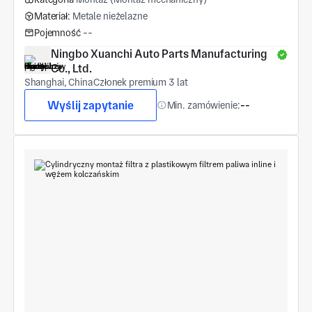
Materiał:
Metale nieżelazne
Pojemność
--
Ningbo Xuanchi Auto Parts Manufacturing 
Co., Ltd.
Shanghai, China
Członek premium 3 lat
Wyślij zapytanie
Min. zamówienie:
--