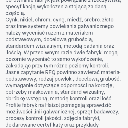
specyfikacją wykończenia stojącą za daną
częścią.
Cynk, nikiel, chrom, cynę, miedź, srebro, złoto
oraz inne systemy powlekania galwanicznego
należy wyceniać razem z materiałem
podstawowym, docelową grubością,
standardem wizualnym, metodą badania oraz
ilością. W przeciwnym razie dwie fabryki mogą
pozornie wyceniać to samo wykończenie,
zakładając przy tym różne poziomy kontroli.
Jasne zapytanie RFQ powinno zawierać materiał
podstawowy, rodzaj powłoki, docelową grubość,
wymaganie dotyczące odporności na korozję,
potrzeby maskowania, standard wizualny,
obróbkę wstępną, metodę kontroli oraz ilość.
Profile fabryk na Haizol pomagają sprawdzić
możliwości linii galwanicznej, sprzęt badawczy,
procesy kontroli jakości, zdjęcia fabryki,
deklarowane certyfikaty oraz przykłady