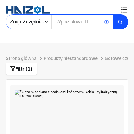
Znajdź części niestandardowe
Strona główna
Produkty niestandardowe
Gotowe częśc
Filtr (1)