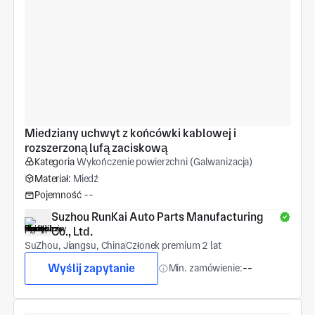
Miedziany uchwyt z końcówki kablowej i 
rozszerzoną lufą zaciskową
Kategoria
Wykończenie powierzchni (Galwanizacja)
Materiał:
Miedź
Pojemność
--
Suzhou RunKai Auto Parts Manufacturing 
Co., Ltd.
SuZhou, Jiangsu, China
Członek premium 2 lat
Wyślij zapytanie
Min. zamówienie:
--