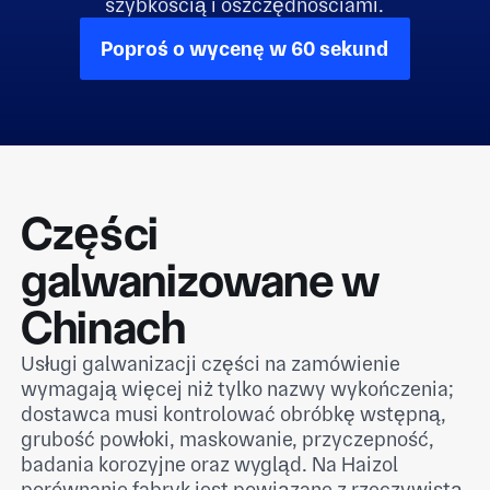
szybkością i oszczędnościami.
Poproś o wycenę w 60 sekund
Części
galwanizowane w
Chinach
Usługi galwanizacji części na zamówienie
wymagają więcej niż tylko nazwy wykończenia;
dostawca musi kontrolować obróbkę wstępną,
grubość powłoki, maskowanie, przyczepność,
badania korozyjne oraz wygląd. Na Haizol
porównanie fabryk jest powiązane z rzeczywistą