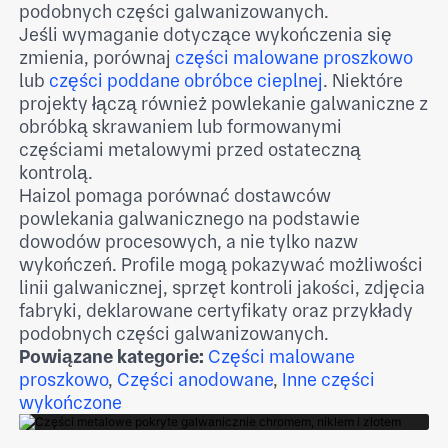
podobnych części galwanizowanych.
Jeśli wymaganie dotyczące wykończenia się
zmienia, porównaj
części malowane proszkowo
lub
części poddane obróbce cieplnej
. Niektóre
projekty łączą również powlekanie galwaniczne z
obróbką skrawaniem lub formowanymi
częściami metalowymi przed ostateczną
kontrolą.
Haizol pomaga porównać dostawców
powlekania galwanicznego na podstawie
dowodów procesowych, a nie tylko nazw
wykończeń. Profile mogą pokazywać możliwości
linii galwanicznej, sprzęt kontroli jakości, zdjęcia
fabryki, deklarowane certyfikaty oraz przykłady
podobnych części galwanizowanych.
Powiązane kategorie:
Części malowane
proszkowo
,
Części anodowane
,
Inne części
wykończone