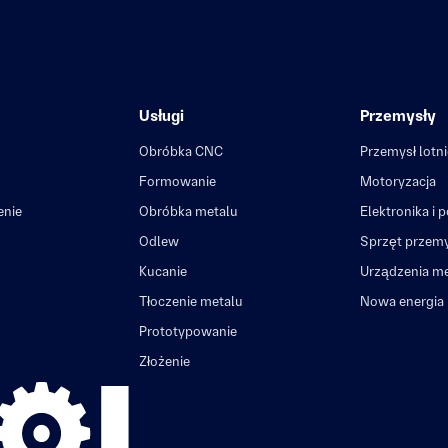
Usługi
Przemysły
Obróbka CNC
Przemysł lotn
Formowanie
Motoryzacja
enie
Obróbka metalu
Elektronika i 
Odlew
Sprzęt przem
Kucanie
Urządzenia m
Tłoczenie metalu
Nowa energia
Prototypowanie
Złożenie