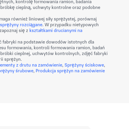
ętnych, kontrolę formowania ramion, badania
róbkę cieplną, uchwyty kontrolne oraz podobne
maga również liniowej siły sprężystej, porównaj
sprężyny rozciągane
. W przypadku nietypowych
 zapoznaj się z
kształtkami drucianymi na
 fabryki na podstawie dowodów istotnych dla
esu formowania, kontroli formowania ramion, badań
óbki cieplnej, uchwytów kontrolnych, zdjęć fabryki
ii sprężyn.
lementy z drutu na zamówienie
,
Sprężyny ściskowe
,
rężyny śrubowe
,
Produkcja sprężyn na zamówienie