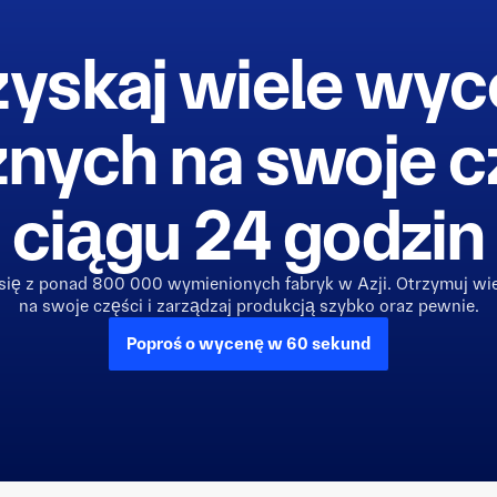
yskaj wiele wy
znych na swoje c
ciągu 24 godzin
się z ponad 800 000 wymienionych fabryk w Azji. Otrzymuj wie
na swoje części i zarządzaj produkcją szybko oraz pewnie.
Poproś o wycenę w 60 sekund