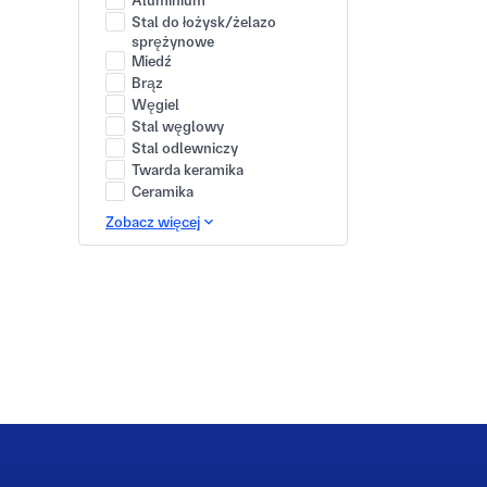
Aluminium
Stal do łożysk/żelazo
sprężynowe
Miedź
Brąz
Węgiel
Stal węglowy
Stal odlewniczy
Twarda keramika
Ceramika
Zobacz więcej