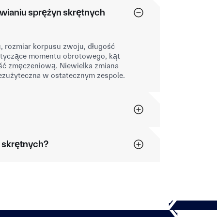
awianiu sprężyn skrętnych
, rozmiar korpusu zwoju, długość
dotyczące momentu obrotowego, kąt
ość zmęczeniową. Niewielka zmiana
bezużyteczna w ostatecznym zespole.
 skrętnych?