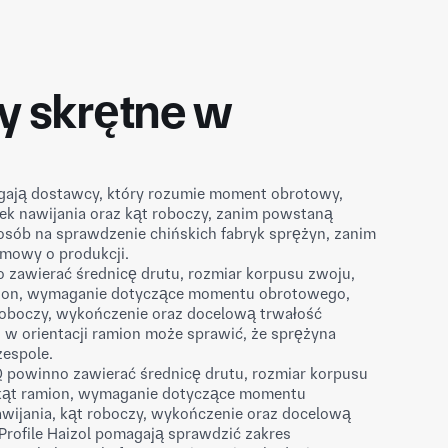
y skrętne w
ają dostawcy, który rozumie moment obrotowy,
nek nawijania oraz kąt roboczy, zanim powstaną
posób na sprawdzenie chińskich fabryk sprężyn, zanim
zmowy o produkcji.
 zawierać średnicę drutu, rozmiar korpusu zwoju,
mion, wymaganie dotyczące momentu obrotowego,
 roboczy, wykończenie oraz docelową trwałość
w orientacji ramion może sprawić, że sprężyna
zespole.
 powinno zawierać średnicę drutu, rozmiar korpusu
 kąt ramion, wymaganie dotyczące momentu
wijania, kąt roboczy, wykończenie oraz docelową
rofile Haizol pomagają sprawdzić zakres