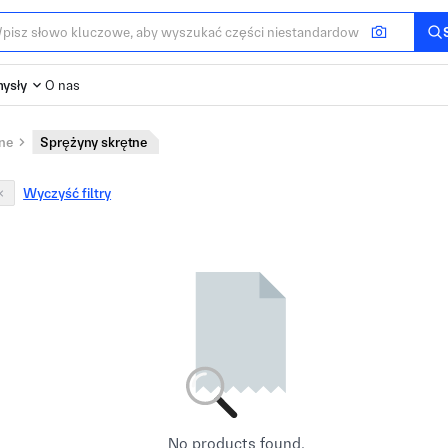
ysły
O nas
ane
Sprężyny skrętne
Wyczyść filtry
No products found.