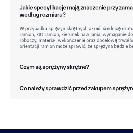
Jakie specyfikacje mają znaczenie przy zam
według rozmiaru?
W przypadku sprężyn skrętnych określ średnicę drutu
ramion, kąt ramion, kierunek nawijania, wymaganie 
roboczy, materiał, wykończenie oraz docelową trwał
orientacji ramion może sprawić, że sprężyna będzie 
Czym są sprężyny skrętne?
Co należy sprawdzić przed zakupem sprężyn