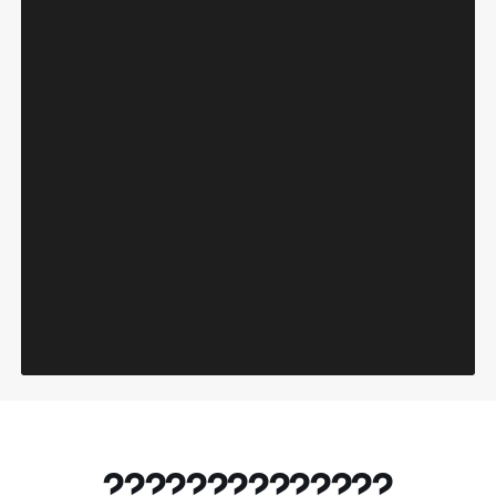
??????????????