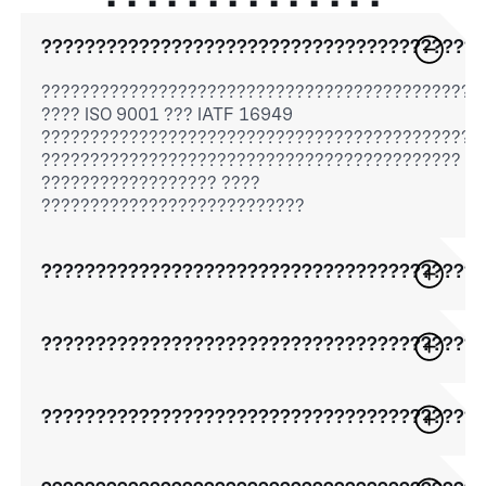
????????????????????????????????????????
?????????????????????????????????????????????
???? ISO 9001 ??? IATF 16949
?????????????????????????????????????????????
???????????????????????????????????????????
?????????????????? ????
???????????????????????????
????????????????????????????????????????
????????????????????????????????????????
????????????????????????????????????????