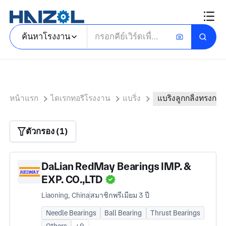
ค้นหาโรงงาน
หน้าแรก
ไดเรกทอรีโรงงาน
แบริ่ง
แบริ่งลูกกลิ้งทรงกล
ตัวกรอง (1)
DaLian RedMay Bearings IMP. &
EXP. CO.,LTD
Liaoning, China
สมาชิกพรีเมียม 3 ปี
Needle Bearings
Ball Bearing
Thrust Bearings
Others
+9