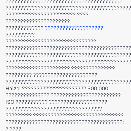
????????????????????????????????????????
??????????????????????????????????????????
???????????????????????? ????
??????????????????????
?????????????
????????????????????
??????????
???????????????????????????????
??????????????????????????????????????????
??????????????????????????????????????????
??????????????????????????????????????????
?????????????????????? ???????????????
????????? ??????????????????????
??????????????????????????????????????????
Haizol ?????????????????????? 800,000
??????????????? ????????????????????????
ISO ??????????? ????????????????????
?????????????????????????????????
????????? ???????????????????????????????
????????????????????????????????????????:
? ????