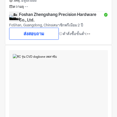
วัสดุ:
อลูมิเนียม
ความจุ
--
Foshan Zhengshang Precision Hardware 
Co., Ltd.
FoShan, Guangdong, China
สมาชิกพรีเมียม 2 ปี
ส่งสอบถาม
คำสั่งซื้อขั้นต่ำ:
--