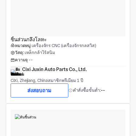
ชิ้นส่วนกลึงโลหะ
หมวดหมู่
เครื่องจักร CNC (เครื่องจักรกลสวิส)
วัสดุ:
เหล็กกล้าไร้สนิม
ความจุ
--
Cixi Juxin Auto Parts Co., Ltd.
CiXi, Zhejiang, China
สมาชิกพรีเมียม 1 ปี
ส่งสอบถาม
คำสั่งซื้อขั้นต่ำ:
--