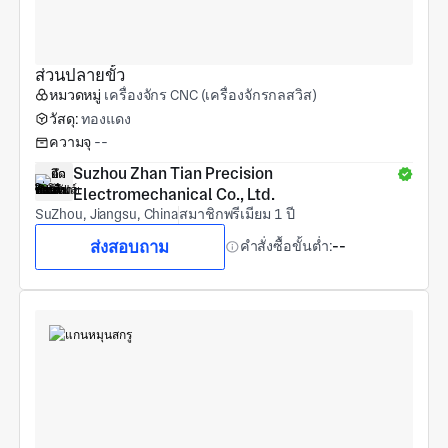
ส่วนปลายขั้ว
หมวดหมู่
เครื่องจักร CNC (เครื่องจักรกลสวิส)
วัสดุ:
ทองแดง
ความจุ
--
Suzhou Zhan Tian Precision 
Electromechanical Co., Ltd.
SuZhou, Jiangsu, China
สมาชิกพรีเมียม 1 ปี
ส่งสอบถาม
คำสั่งซื้อขั้นต่ำ:
--