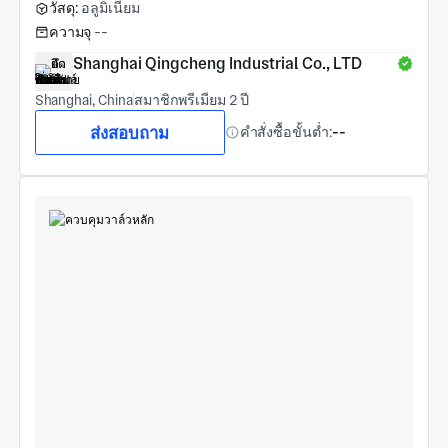
วัสดุ:
อลูมิเนียม
ความจุ
--
Shanghai Qingcheng Industrial Co., LTD
Shanghai, China
สมาชิกพรีเมียม 2 ปี
ส่งสอบถาม
คำสั่งซื้อขั้นต่ำ:
--