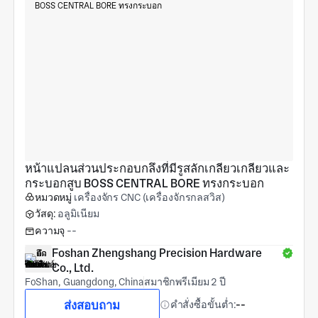
หน้าแปลนส่วนประกอบกลึงที่มีรูสลักเกลียวเกลียวและ
กระบอกสูบ BOSS CENTRAL BORE ทรงกระบอก
หมวดหมู่
เครื่องจักร CNC (เครื่องจักรกลสวิส)
วัสดุ:
อลูมิเนียม
ความจุ
--
Foshan Zhengshang Precision Hardware 
Co., Ltd.
FoShan, Guangdong, China
สมาชิกพรีเมียม 2 ปี
ส่งสอบถาม
คำสั่งซื้อขั้นต่ำ:
--