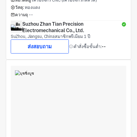
หมวดหมู่
เครื่องจักร CNC (เครื่องจักรกลสวิส)
วัสดุ:
ทองแดง
ความจุ
--
Suzhou Zhan Tian Precision 
Electromechanical Co., Ltd.
SuZhou, Jiangsu, China
สมาชิกพรีเมียม 1 ปี
ส่งสอบถาม
คำสั่งซื้อขั้นต่ำ:
--