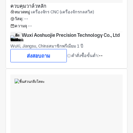
ควบคุมวาล์วหลัก
หมวดหมู่
เครื่องจักร CNC (เครื่องจักรกลสวิส)
วัสดุ:
--
ความจุ
--
Wuxi Aoshuojie Precision Technology Co., Ltd
WuXi, Jiangsu, China
สมาชิกพรีเมียม 1 ปี
ส่งสอบถาม
คำสั่งซื้อขั้นต่ำ:
--