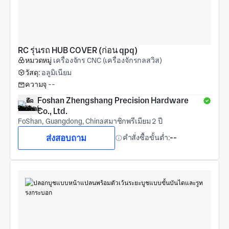
RC รุ่นรถ HUB COVER (ก่อน qpq)
หมวดหมู่
เครื่องจักร CNC (เครื่องจักรกลสวิส)
วัสดุ:
อลูมิเนียม
ความจุ
--
Foshan Zhengshang Precision Hardware 
Co., Ltd.
FoShan, Guangdong, China
สมาชิกพรีเมียม 2 ปี
ส่งสอบถาม
คำสั่งซื้อขั้นต่ำ:
--