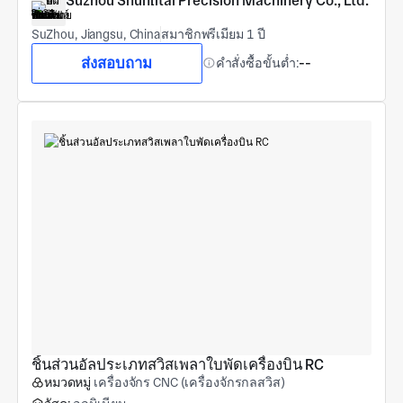
Suzhou Shunlitai Precision Machinery Co., Ltd.
SuZhou, Jiangsu, China
สมาชิกพรีเมียม 1 ปี
ส่งสอบถาม
คำสั่งซื้อขั้นต่ำ:
--
ชิ้นส่วนอัลประเภทสวิสเพลาใบพัดเครื่องบิน RC
หมวดหมู่
เครื่องจักร CNC (เครื่องจักรกลสวิส)