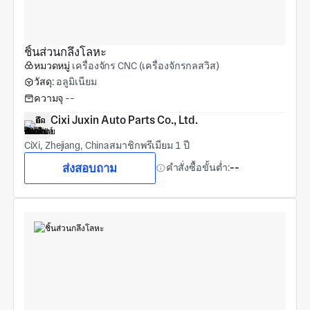
ชิ้นส่วนกลึงโลหะ
หมวดหมู่
เครื่องจักร CNC (เครื่องจักรกลสวิส)
วัสดุ:
อลูมิเนียม
ความจุ
--
Cixi Juxin Auto Parts Co., Ltd.
CiXi, Zhejiang, China
สมาชิกพรีเมียม 1 ปี
ส่งสอบถาม
คำสั่งซื้อขั้นต่ำ:
--