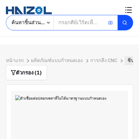
ค้นหาชิ้นส่วนสั่งทำ
หน้าแรก
ผลิตภัณฑ์แบบกำหนดเอง
การกลึง CNC
ชิ้นส
ตัวกรอง (1)