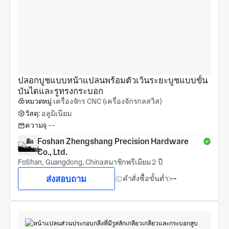
ปลอกบูชแบบหน้าแปลนพร้อมตัวเว้นระยะบูชแบบขั้น
บันไดและรูทรงกระบอก
หมวดหมู่
เครื่องจักร CNC (เครื่องจักรกลสวิส)
วัสดุ:
อลูมิเนียม
ความจุ
--
Foshan Zhengshang Precision Hardware 
Co., Ltd.
FoShan, Guangdong, China
สมาชิกพรีเมียม 2 ปี
ส่งสอบถาม
คำสั่งซื้อขั้นต่ำ:
--