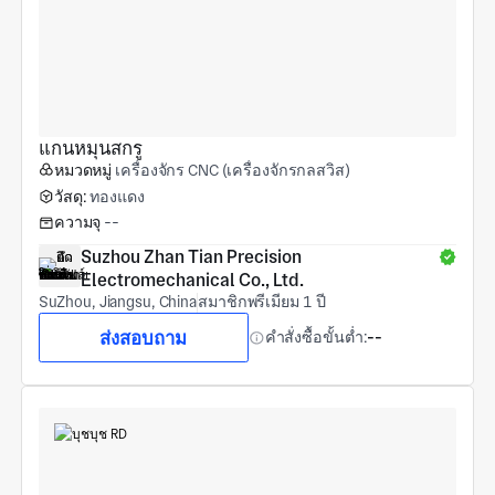
แกนหมุนสกรู
หมวดหมู่
เครื่องจักร CNC (เครื่องจักรกลสวิส)
วัสดุ:
ทองแดง
ความจุ
--
Suzhou Zhan Tian Precision 
Electromechanical Co., Ltd.
SuZhou, Jiangsu, China
สมาชิกพรีเมียม 1 ปี
ส่งสอบถาม
คำสั่งซื้อขั้นต่ำ:
--