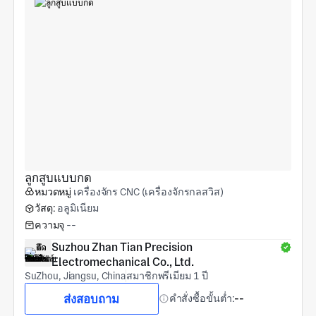
ลูกสูบแบบกด
หมวดหมู่
เครื่องจักร CNC (เครื่องจักรกลสวิส)
วัสดุ:
อลูมิเนียม
ความจุ
--
Suzhou Zhan Tian Precision 
Electromechanical Co., Ltd.
SuZhou, Jiangsu, China
สมาชิกพรีเมียม 1 ปี
ส่งสอบถาม
คำสั่งซื้อขั้นต่ำ:
--