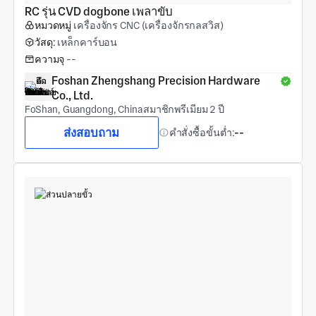
RC รุ่น CVD dogbone เพลาขับ
หมวดหมู่
เครื่องจักร CNC (เครื่องจักรกลสวิส)
วัสดุ:
เหล็กคาร์บอน
ความจุ
--
Foshan Zhengshang Precision Hardware 
Co., Ltd.
FoShan, Guangdong, China
สมาชิกพรีเมียม 2 ปี
ส่งสอบถาม
คำสั่งซื้อขั้นต่ำ:
--