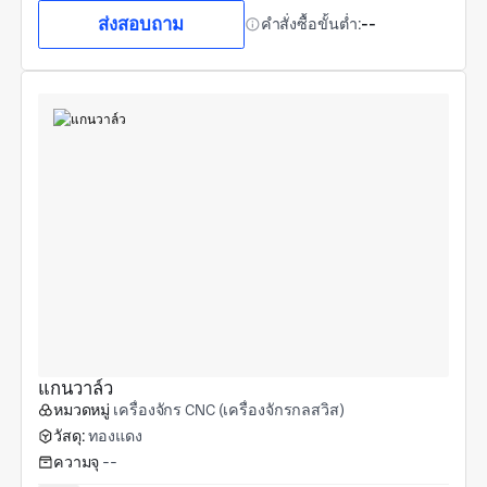
ส่งสอบถาม
คำสั่งซื้อขั้นต่ำ:
--
แกนวาล์ว
หมวดหมู่
เครื่องจักร CNC (เครื่องจักรกลสวิส)
วัสดุ:
ทองแดง
ความจุ
--