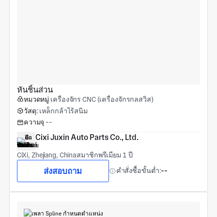
หันชิ้นส่วน
หมวดหมู่
เครื่องจักร CNC (เครื่องจักรกลสวิส)
วัสดุ:
เหล็กกล้าไร้สนิม
ความจุ
--
Cixi Juxin Auto Parts Co., Ltd.
CiXi, Zhejiang, China
สมาชิกพรีเมียม 1 ปี
ส่งสอบถาม
คำสั่งซื้อขั้นต่ำ:
--