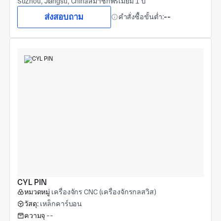
SuZhou, Jiangsu, China
สมาชิกพรีเมียม 1 ปี
ส่งสอบถาม
คำสั่งซื้อขั้นต่ำ:
--
CYL PIN
หมวดหมู่
เครื่องจักร CNC (เครื่องจักรกลสวิส)
วัสดุ:
เหล็กคาร์บอน
ความจุ
--