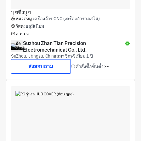
บุชชิ่งบูช
หมวดหมู่
เครื่องจักร CNC (เครื่องจักรกลสวิส)
วัสดุ:
อลูมิเนียม
ความจุ
--
Suzhou Zhan Tian Precision 
Electromechanical Co., Ltd.
SuZhou, Jiangsu, China
สมาชิกพรีเมียม 1 ปี
ส่งสอบถาม
คำสั่งซื้อขั้นต่ำ:
--