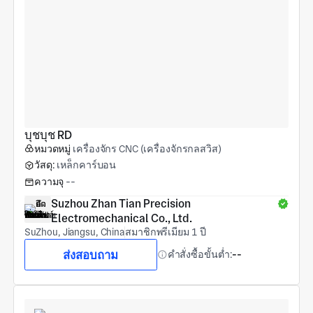
บุชบุช RD
หมวดหมู่
เครื่องจักร CNC (เครื่องจักรกลสวิส)
วัสดุ:
เหล็กคาร์บอน
ความจุ
--
Suzhou Zhan Tian Precision 
Electromechanical Co., Ltd.
SuZhou, Jiangsu, China
สมาชิกพรีเมียม 1 ปี
ส่งสอบถาม
คำสั่งซื้อขั้นต่ำ:
--