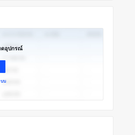
ียดอุปกรณ์
ระบบ