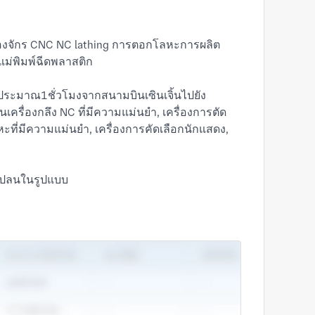
รื่องจักร CNC NC lathing การตอกโลหะการผลิต
แม่พิมพ์ฉีดพลาสติก
ลาประมาณ1ชั่วโมงจากสนามบินเซินเจิ้นไปยัง
รื่องกลึง NC ที่มีความแม่นยำ, เครื่องการตัด
หะที่มีความแม่นยำ, เครื่องการคัดเลือกนักแสดง,
บแปลนในรูปแบบ
รงการ OEM
ครื่องเสียงดิจิตอลและอุปกรณ์กีฬาเป็นต้น
ของบริษัทดังนั้นเราจึงให้ราคาที่เหมาะสมกับ