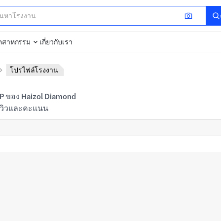
ุตสาหกรรม
เกี่ยวกับเรา
โปรไฟล์โรงงาน
ีวิวและคะแนน