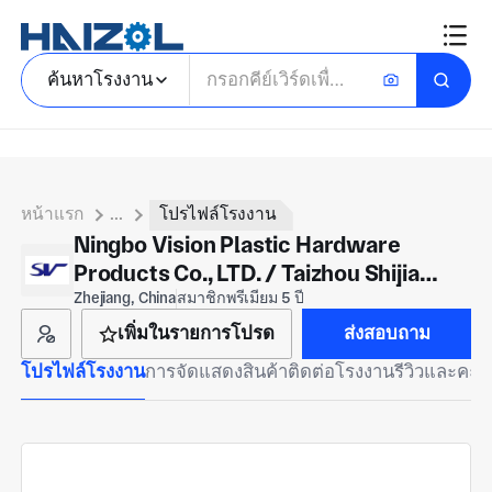
ค้นหาโรงงาน
หน้าแรก
...
โปรไฟล์โรงงาน
Ningbo Vision Plastic Hardware
Products Co., LTD. / Taizhou Shijia
Plastic Mold Co., LTD
Zhejiang, China
สมาชิกพรีเมียม 5 ปี
เพิ่มในรายการโปรด
ส่งสอบถาม
โปรไฟล์โรงงาน
การจัดแสดงสินค้า
ติดต่อโรงงาน
รีวิวและคะ