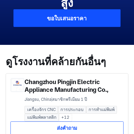
สูง
ขอใบเสนอราคา
ดูโรงงานที่คล้ายกันอื่นๆ
Changzhou Pingjin Electric
Appliance Manufacturing Co.,
Ltd./Changzhou Pingjing
Jiangsu, China
สมาชิกพรีเมียม 1 ปี
Machinery Manufacturing Co., Ltd
เครื่องจักร CNC
การประกอบ
การทำแม่พิมพ์
แม่พิมพ์พลาสติก
+12
ส่งคำถาม