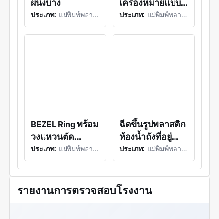
ผนังบาง
เครื่องหมายแบบ
รายการได้แล้วแต่มีราคาถูกกว่ามากดังนั้นชิเจีย
พลาสติกมอลด์ได้ส่งออกผลิตภัณฑ์จำนวนมากไปยัง
ประเภท:
แม่พิมพ์พลาสติก (การฉีดขึ้นรูปพลาสติก)
ประเภท:
แม่พิมพ์พลาสติก (การฉีดขึ้นรูปพลาสติก)
ปืนพกพร้อมปืน
สหรัฐอเมริกายุโรปญี่ปุ่นเกาหลีใต้ตะวันออกกลางและ
การตอกโลหะ
ประเทศและภูมิภาคอื่นๆรวมถึงได้รับเสียงตอบรับที่ดี
ฟอยล์แบบใช้มือ
จากตลาดขณะที่ดูแลรักษาฐานลูกค้าเดิมอย่างมี
ถือและหัวสี่เหลี่ยม
ประสิทธิภาพและมุ่งสู่การพัฒนาอย่างยั่งยืนขององค์กร
ชีเจียพลาสติกมอลด์ยังคงเดินหน้าพัฒนาตลาดใหม่
และลูกค้ารายใหม่อย่างต่อเนื่องโดยอาศัยการยก
ระดับเครื่องจักรและเทคโนโลยีพร้อมขยายกำลังการ
ผลิตให้เพิ่มขึ้น บริษัทชีเจียพลาสติกมอลด์ขอต้อนรับ
ลูกค้าและมิตรสหายทั้งในประเทศและต่างประเทศสู่
โรงงานของเราเพื่อเยี่ยมชมหารือความร่วมมือและ
BEZEL Ring พร้อม
ฉีดขึ้นรูปพลาสติก
ร่วมกันขับเคลื่อนสู่ความสำเร็จในอนาคต
วงแหวนตัด
ห้องน้ำถังที่อยู่
ประเภท:
แม่พิมพ์พลาสติก (การฉีดขึ้นรูปพลาสติก)
ประเภท:
แม่พิมพ์พลาสติก (การฉีดขึ้นรูปพลาสติก)
วงกลมและ
อาศัย
คุณสมบัติการติด
ตั้งแท็บรูกุญแจใน
ตัว
รายงานการตรวจสอบโรงงาน