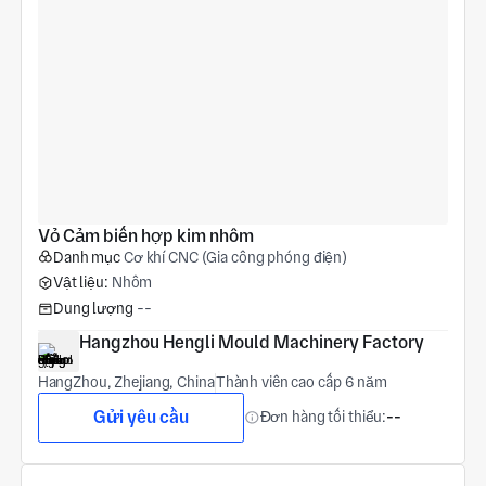
Vỏ Cảm biến hợp kim nhôm
Danh mục
Cơ khí CNC (Gia công phóng điện)
Vật liệu:
Nhôm
Dung lượng
--
Hangzhou Hengli Mould Machinery Factory
HangZhou, Zhejiang, China
Thành viên cao cấp 6 năm
Gửi yêu cầu
Đơn hàng tối thiểu:
--