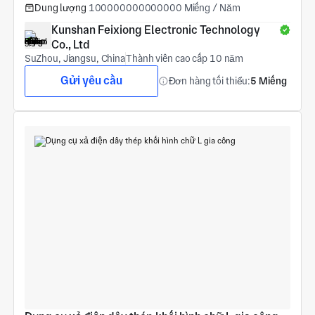
Dung lượng
100000000000000 Miếng / Năm
Kunshan Feixiong Electronic Technology 
Co., Ltd
SuZhou, Jiangsu, China
Thành viên cao cấp 10 năm
Gửi yêu cầu
Đơn hàng tối thiểu:
5 Miếng