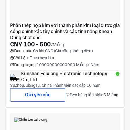
Phần thép hợp kim với thành phần kim loại được gia 
công chính xác tùy chỉnh và các tính năng Khoan 
Dung chặt chẽ
CNY 100 - 500
/Miếng
Danh mục
Cơ khí CNC (Gia công phóng điện)
Vật liệu:
Thép hợp kim
Dung lượng
100000000000000 Miếng / Năm
Kunshan Feixiong Electronic Technology 
Co., Ltd
SuZhou, Jiangsu, China
Thành viên cao cấp 10 năm
Gửi yêu cầu
Đơn hàng tối thiểu:
5 Miếng