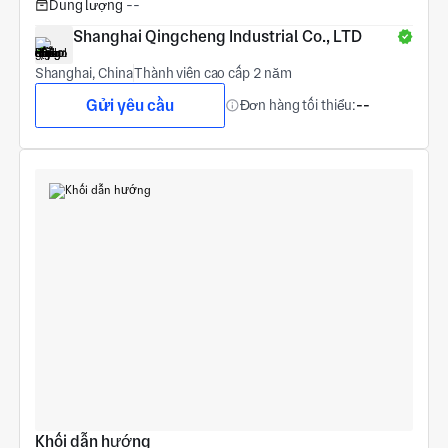
Dung lượng
--
Shanghai Qingcheng Industrial Co., LTD
Shanghai, China
Thành viên cao cấp 2 năm
Gửi yêu cầu
Đơn hàng tối thiểu:
--
Khối dẫn hướng