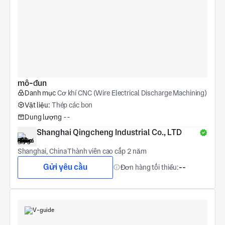
mô-đun
Danh mục
Cơ khí CNC (Wire Electrical Discharge Machining)
Vật liệu:
Thép các bon
Dung lượng
--
Shanghai Qingcheng Industrial Co., LTD
Shanghai, China
Thành viên cao cấp 2 năm
Gửi yêu cầu
Đơn hàng tối thiểu:
--