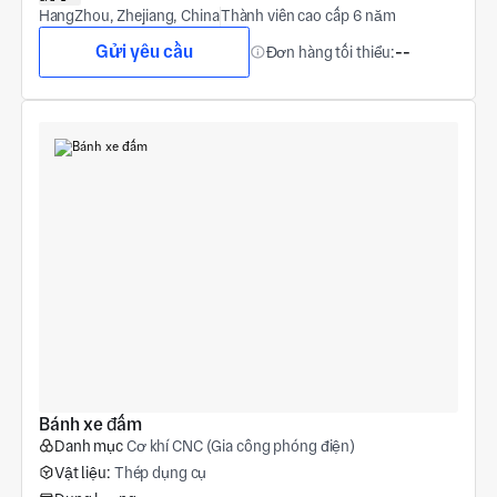
HangZhou, Zhejiang, China
Thành viên cao cấp 6 năm
Gửi yêu cầu
Đơn hàng tối thiểu:
--
Bánh xe đấm
Danh mục
Cơ khí CNC (Gia công phóng điện)
Vật liệu:
Thép dụng cụ