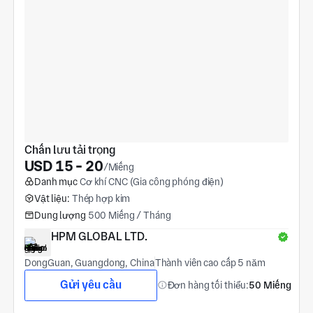
Chấn lưu tải trọng
USD 15 - 20
/Miếng
Danh mục
Cơ khí CNC (Gia công phóng điện)
Vật liệu:
Thép hợp kim
Dung lượng
500 Miếng / Tháng
HPM GLOBAL LTD.
DongGuan, Guangdong, China
Thành viên cao cấp 5 năm
Gửi yêu cầu
Đơn hàng tối thiểu:
50 Miếng