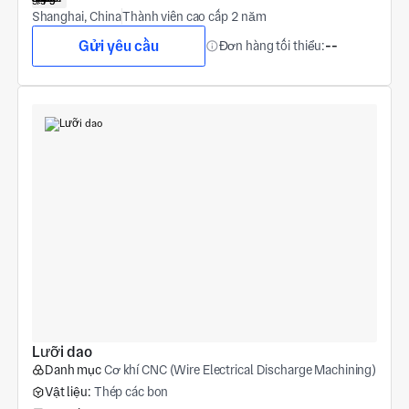
Shanghai, China
Thành viên cao cấp 2 năm
Gửi yêu cầu
Đơn hàng tối thiểu:
--
Lưỡi dao
Danh mục
Cơ khí CNC (Wire Electrical Discharge Machining)
Vật liệu:
Thép các bon