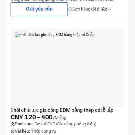
Gửi yêu cầu
Đơn hàng tối thiểu:
--
Khối chịu lực gia công EDM bằng thép có lỗ lắp
CNY 120 - 400
/Miếng
Danh mục
Cơ khí CNC (Gia công phóng điện)
Vật liệu:
Thép dụng cụ