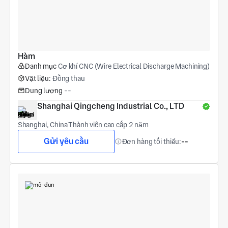
Hàm
Danh mục
Cơ khí CNC (Wire Electrical Discharge Machining)
Vật liệu:
Đồng thau
Dung lượng
--
Shanghai Qingcheng Industrial Co., LTD
Shanghai, China
Thành viên cao cấp 2 năm
Gửi yêu cầu
Đơn hàng tối thiểu:
--