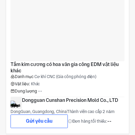
Tấm kim cương có hoa văn gia công EDM vật liệu 
khác
Danh mục
Cơ khí CNC (Gia công phóng điện)
Vật liệu:
Khác
Dung lượng
--
Dongguan Cunshan Precision Mold Co., LTD
DongGuan, Guangdong, China
Thành viên cao cấp 2 năm
Gửi yêu cầu
Đơn hàng tối thiểu:
--