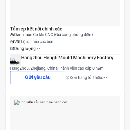
Tấm ép kết nối chính xác
Danh mục
Cơ khí CNC (Gia công phóng điện)
Vật liệu:
Thép các bon
Dung lượng
--
Hangzhou Hengli Mould Machinery Factory
HangZhou, Zhejiang, China
Thành viên cao cấp 6 năm
Gửi yêu cầu
Đơn hàng tối thiểu:
--