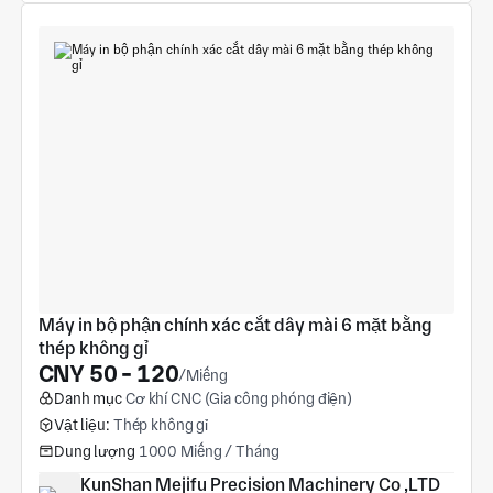
Máy in bộ phận chính xác cắt dây mài 6 mặt bằng 
thép không gỉ
CNY 50 - 120
/Miếng
Danh mục
Cơ khí CNC (Gia công phóng điện)
Vật liệu:
Thép không gỉ
Dung lượng
1000 Miếng / Tháng
KunShan Mejifu Precision Machinery Co ,LTD