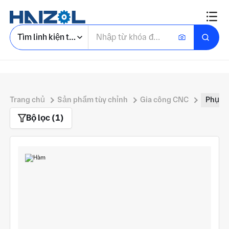
Tìm linh kiện tùy chỉnh
Trang chủ
Sản phẩm tùy chỉnh
Gia công CNC
Phụ t
Bộ lọc (1)