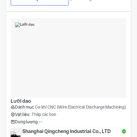
Lưỡi dao
Danh mục
Cơ khí CNC (Wire Electrical Discharge Machining)
Vật liệu:
Thép các bon
Dung lượng
--
Shanghai Qingcheng Industrial Co., LTD