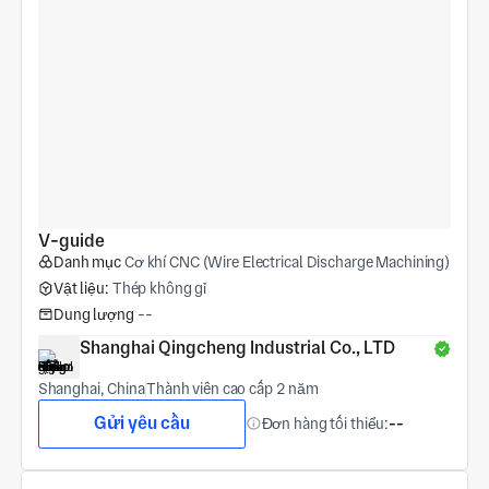
V-guide
Danh mục
Cơ khí CNC (Wire Electrical Discharge Machining)
Vật liệu:
Thép không gỉ
Dung lượng
--
Shanghai Qingcheng Industrial Co., LTD
Shanghai, China
Thành viên cao cấp 2 năm
Gửi yêu cầu
Đơn hàng tối thiểu:
--