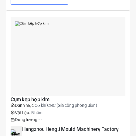
Cụm kẹp hợp kim
Danh mục
Cơ khí CNC (Gia công phóng điện)
Vật liệu:
Nhôm
Dung lượng
--
Hangzhou Hengli Mould Machinery Factory