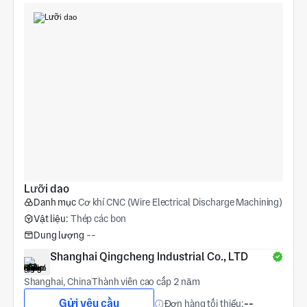
Lưỡi dao
Danh mục
Cơ khí CNC (Wire Electrical Discharge Machining)
Vật liệu:
Thép các bon
Dung lượng
--
Shanghai Qingcheng Industrial Co., LTD
Shanghai, China
Thành viên cao cấp 2 năm
Gửi yêu cầu
Đơn hàng tối thiểu:
--