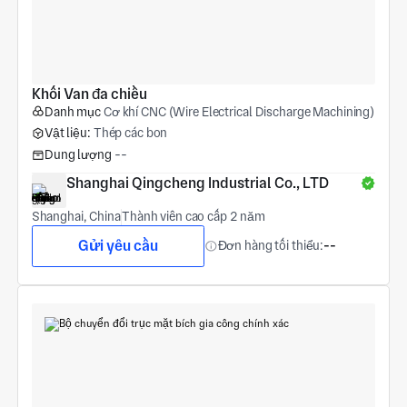
Khối Van đa chiều
Danh mục
Cơ khí CNC (Wire Electrical Discharge Machining)
Vật liệu:
Thép các bon
Dung lượng
--
Shanghai Qingcheng Industrial Co., LTD
Shanghai, China
Thành viên cao cấp 2 năm
Gửi yêu cầu
Đơn hàng tối thiểu:
--