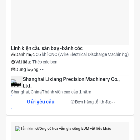
Linh kiện cầu sân bay-bánh cóc
Danh mục
Cơ khí CNC (Wire Electrical Discharge Machining)
Vật liệu:
Thép các bon
Dung lượng
--
Shanghai Lixiang Precision Machinery Co., 
Ltd.
Shanghai, China
Thành viên cao cấp 1 năm
Gửi yêu cầu
Đơn hàng tối thiểu:
--