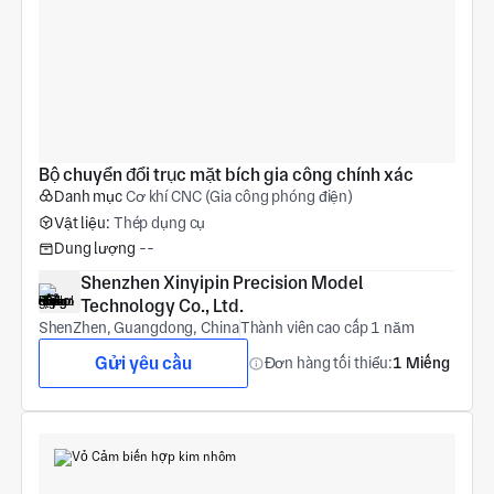
Bộ chuyển đổi trục mặt bích gia công chính xác
Danh mục
Cơ khí CNC (Gia công phóng điện)
Vật liệu:
Thép dụng cụ
Dung lượng
--
Shenzhen Xinyipin Precision Model 
Technology Co., Ltd.
ShenZhen, Guangdong, China
Thành viên cao cấp 1 năm
Gửi yêu cầu
Đơn hàng tối thiểu:
1 Miếng