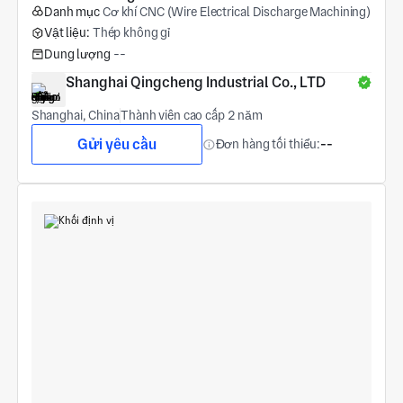
Danh mục
Cơ khí CNC (Wire Electrical Discharge Machining)
Vật liệu:
Thép không gỉ
Dung lượng
--
Shanghai Qingcheng Industrial Co., LTD
Shanghai, China
Thành viên cao cấp 2 năm
Gửi yêu cầu
Đơn hàng tối thiểu:
--