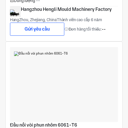
Dung lượng
--
Hangzhou Hengli Mould Machinery Factory
HangZhou, Zhejiang, China
Thành viên cao cấp 6 năm
Gửi yêu cầu
Đơn hàng tối thiểu:
--
Đầu nối vòi phun nhôm 6061-T6