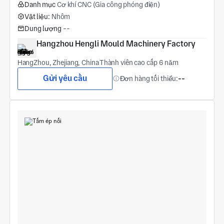
Danh mục
Cơ khí CNC (Gia công phóng điện)
Vật liệu:
Nhôm
Dung lượng
--
Hangzhou Hengli Mould Machinery Factory
HangZhou, Zhejiang, China
Thành viên cao cấp 6 năm
Gửi yêu cầu
Đơn hàng tối thiểu:
--