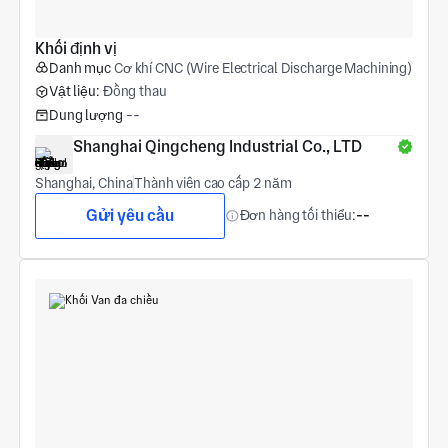
Khối định vị
Danh mục
Cơ khí CNC (Wire Electrical Discharge Machining)
Vật liệu:
Đồng thau
Dung lượng
--
Shanghai Qingcheng Industrial Co., LTD
Shanghai, China
Thành viên cao cấp 2 năm
Gửi yêu cầu
Đơn hàng tối thiểu:
--