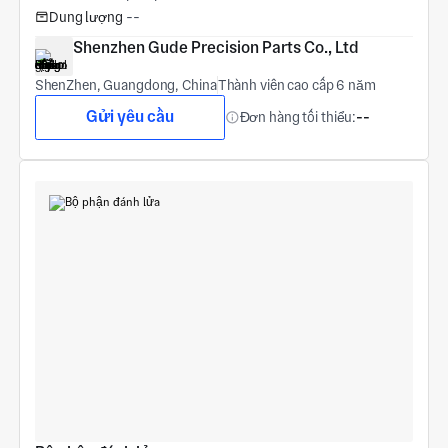
Dung lượng
--
Shenzhen Gude Precision Parts Co., Ltd
ShenZhen, Guangdong, China
Thành viên cao cấp 6 năm
Gửi yêu cầu
Đơn hàng tối thiểu:
--