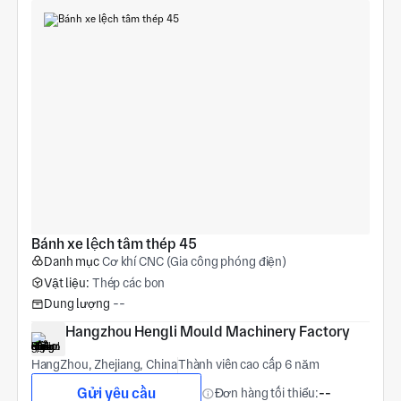
Bánh xe lệch tâm thép 45
Danh mục
Cơ khí CNC (Gia công phóng điện)
Vật liệu:
Thép các bon
Dung lượng
--
Hangzhou Hengli Mould Machinery Factory
HangZhou, Zhejiang, China
Thành viên cao cấp 6 năm
Gửi yêu cầu
Đơn hàng tối thiểu:
--