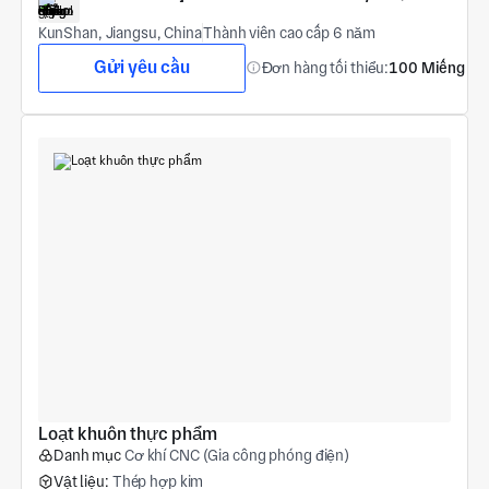
KunShan, Jiangsu, China
Thành viên cao cấp 6 năm
Gửi yêu cầu
Đơn hàng tối thiểu:
100 Miếng
Loạt khuôn thực phẩm
Danh mục
Cơ khí CNC (Gia công phóng điện)
Vật liệu:
Thép hợp kim