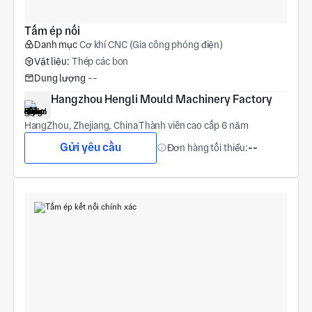
Tấm ép nối
Danh mục
Cơ khí CNC (Gia công phóng điện)
Vật liệu:
Thép các bon
Dung lượng
--
Hangzhou Hengli Mould Machinery Factory
HangZhou, Zhejiang, China
Thành viên cao cấp 6 năm
Gửi yêu cầu
Đơn hàng tối thiểu:
--