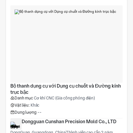
Bộ thanh dụng cụ với Dụng cụ chuốt và Đường kính 
trục bậc
Danh mục
Cơ khí CNC (Gia công phóng điện)
Vật liệu:
Khác
Dung lượng
--
Dongguan Cunshan Precision Mold Co., LTD
DongGuan, Guangdong, China
Thành viên cao cấp 2 năm