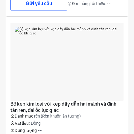
Gửi yêu cầu
Đơn hàng tối thiểu:
--
Bộ kẹp kim loại với kẹp dây dẫn hai mảnh và đinh 
tán ren, đai ốc lục giác
Danh mục
rèn (Rèn khuôn ấn tượng)
Vật liệu:
Đồng
Dung lượng
--