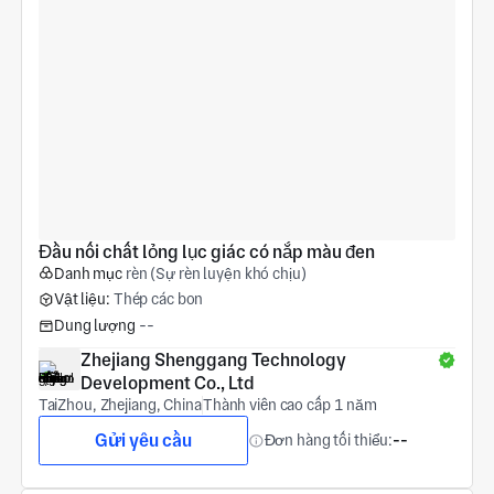
Đầu nối chất lỏng lục giác có nắp màu đen
Danh mục
rèn (Sự rèn luyện khó chịu)
Vật liệu:
Thép các bon
Dung lượng
--
Zhejiang Shenggang Technology 
Development Co., Ltd
TaiZhou, Zhejiang, China
Thành viên cao cấp 1 năm
Gửi yêu cầu
Đơn hàng tối thiểu:
--