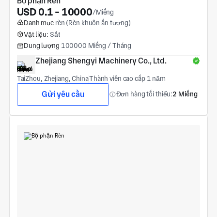
Bộ phận Rèn
USD 0.1 - 10000
/Miếng
Danh mục
rèn (Rèn khuôn ấn tượng)
Vật liệu:
Sắt
Dung lượng
100000 Miếng / Tháng
Zhejiang Shengyi Machinery Co., Ltd.
TaiZhou, Zhejiang, China
Thành viên cao cấp 1 năm
Gửi yêu cầu
Đơn hàng tối thiểu:
2 Miếng