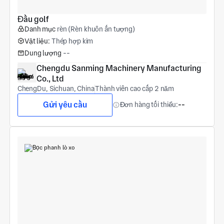
Đầu golf
Danh mục
rèn (Rèn khuôn ấn tượng)
Vật liệu:
Thép hợp kim
Dung lượng
--
Chengdu Sanming Machinery Manufacturing 
Co., Ltd
ChengDu, Sichuan, China
Thành viên cao cấp 2 năm
Gửi yêu cầu
Đơn hàng tối thiểu:
--