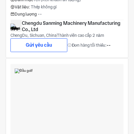
Vật liệu:
Thép không gỉ
Dung lượng
--
Chengdu Sanming Machinery Manufacturing 
Co., Ltd
ChengDu, Sichuan, China
Thành viên cao cấp 2 năm
Gửi yêu cầu
Đơn hàng tối thiểu:
--