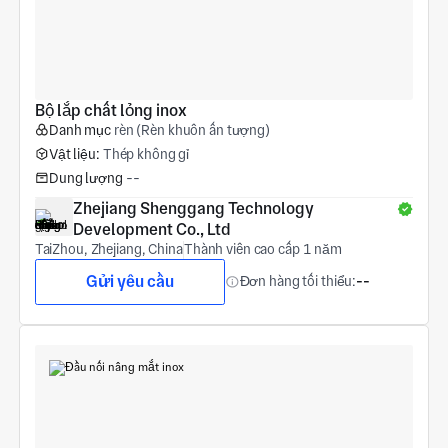
Bộ lắp chất lỏng inox
Danh mục
rèn (Rèn khuôn ấn tượng)
Vật liệu:
Thép không gỉ
Dung lượng
--
Zhejiang Shenggang Technology 
Development Co., Ltd
TaiZhou, Zhejiang, China
Thành viên cao cấp 1 năm
Gửi yêu cầu
Đơn hàng tối thiểu:
--