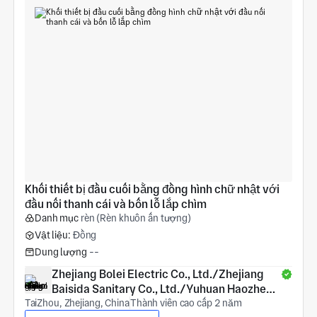
Khối thiết bị đầu cuối bằng đồng hình chữ nhật với 
đầu nối thanh cái và bốn lỗ lắp chìm
Danh mục
rèn (Rèn khuôn ấn tượng)
Vật liệu:
Đồng
Dung lượng
--
Zhejiang Bolei Electric Co., Ltd./Zhejiang 
Baisida Sanitary Co., Ltd./Yuhuan Haozheng 
TaiZhou, Zhejiang, China
COPPER Products Co., Ltd.
Thành viên cao cấp 2 năm