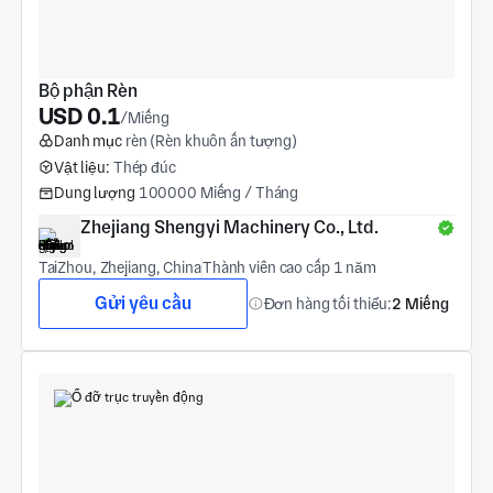
Bộ phận Rèn
USD 0.1
/Miếng
Danh mục
rèn (Rèn khuôn ấn tượng)
Vật liệu:
Thép đúc
Dung lượng
100000 Miếng / Tháng
Zhejiang Shengyi Machinery Co., Ltd.
TaiZhou, Zhejiang, China
Thành viên cao cấp 1 năm
Gửi yêu cầu
Đơn hàng tối thiểu:
2 Miếng