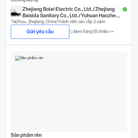
Zhejiang Bolei Electric Co., Ltd./Zhejiang 
Baisida Sanitary Co., Ltd./Yuhuan Haozheng 
TaiZhou, Zhejiang, China
COPPER Products Co., Ltd.
Thành viên cao cấp 2 năm
Gửi yêu cầu
Đơn hàng tối thiểu:
--
Sản phẩm rèn