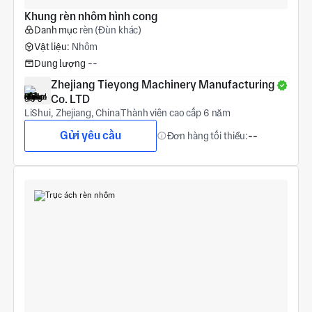
Khung rèn nhôm hình cong
Danh mục
rèn (Đùn khác)
Vật liệu:
Nhôm
Dung lượng
--
Zhejiang Tieyong Machinery Manufacturing 
Co. LTD
LiShui, Zhejiang, China
Thành viên cao cấp 6 năm
Gửi yêu cầu
Đơn hàng tối thiểu:
--