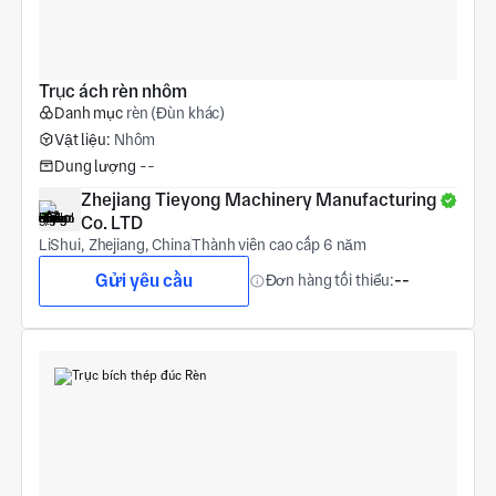
Trục ách rèn nhôm
Danh mục
rèn (Đùn khác)
Vật liệu:
Nhôm
Dung lượng
--
Zhejiang Tieyong Machinery Manufacturing 
Co. LTD
LiShui, Zhejiang, China
Thành viên cao cấp 6 năm
Gửi yêu cầu
Đơn hàng tối thiểu:
--