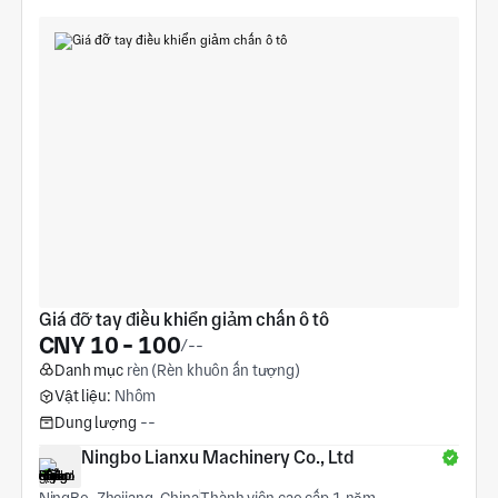
Giá đỡ tay điều khiển giảm chấn ô tô
CNY 10 - 100
/--
Danh mục
rèn (Rèn khuôn ấn tượng)
Vật liệu:
Nhôm
Dung lượng
--
Ningbo Lianxu Machinery Co., Ltd