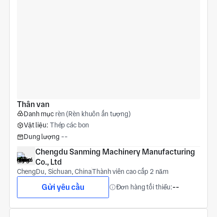
Thân van
Danh mục
rèn (Rèn khuôn ấn tượng)
Vật liệu:
Thép các bon
Dung lượng
--
Chengdu Sanming Machinery Manufacturing 
Co., Ltd
ChengDu, Sichuan, China
Thành viên cao cấp 2 năm
Gửi yêu cầu
Đơn hàng tối thiểu:
--