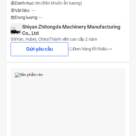
Danh mục
rèn (Rèn khuôn ấn tượng)
Vật liệu:
--
Dung lượng
--
Shiyan Zhitongda Machinery Manufacturing 
Co., Ltd
ShiYan, Hubei, China
Thành viên cao cấp 2 năm
Gửi yêu cầu
Đơn hàng tối thiểu:
--