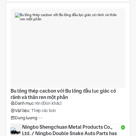
Bu lông thép cacbon với Bu lông đầu lục giác có 
rãnh và thân ren một phần
Danh mục
rèn (Đùn khác)
Vật liệu:
Thép các bon
Dung lượng
--
Ningbo Shengchuan Metal Products Co., 
Ltd. / Ningbo Double Snake Auto Parts has