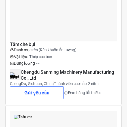
Tấm che bụi
Danh mục
rèn (Rèn khuôn ấn tượng)
Vật liệu:
Thép các bon
Dung lượng
--
Chengdu Sanming Machinery Manufacturing 
Co., Ltd
ChengDu, Sichuan, China
Thành viên cao cấp 2 năm
Gửi yêu cầu
Đơn hàng tối thiểu:
--