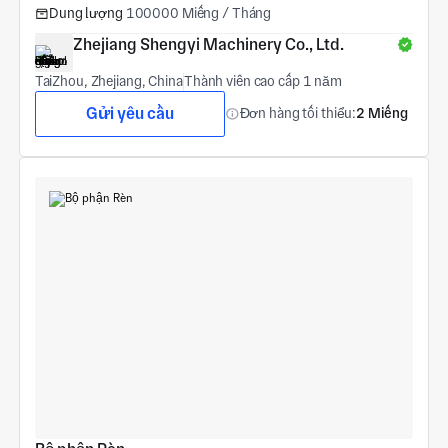
Dung lượng
100000 Miếng / Tháng
Zhejiang Shengyi Machinery Co., Ltd.
TaiZhou, Zhejiang, China
Thành viên cao cấp 1 năm
Gửi yêu cầu
Đơn hàng tối thiểu:
2 Miếng