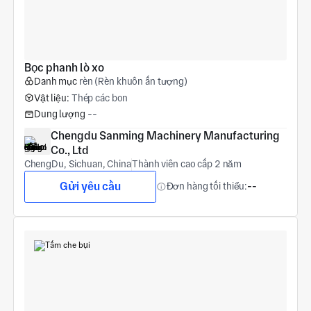
Bọc phanh lò xo
Danh mục
rèn (Rèn khuôn ấn tượng)
Vật liệu:
Thép các bon
Dung lượng
--
Chengdu Sanming Machinery Manufacturing 
Co., Ltd
ChengDu, Sichuan, China
Thành viên cao cấp 2 năm
Gửi yêu cầu
Đơn hàng tối thiểu:
--