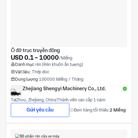
Ổ đỡ trục truyền động
USD 0.1 - 10000
/Miếng
Danh mục
rèn (Rèn khuôn ấn tượng)
Vật liệu:
Thép đúc
Dung lượng
100000 Miếng / Tháng
Zhejiang Shengyi Machinery Co., Ltd.
TaiZhou, Zhejiang, China
Thành viên cao cấp 1 năm
Gửi yêu cầu
Đơn hàng tối thiểu:
2 Miếng