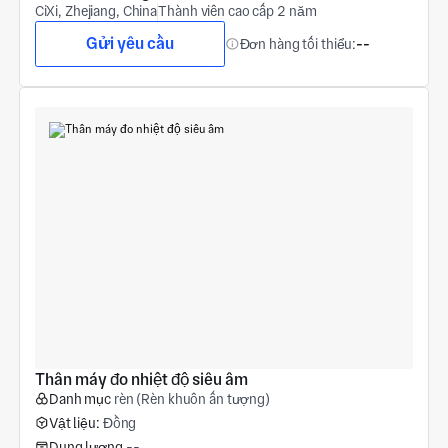
CiXi, Zhejiang, China
Thành viên cao cấp 2 năm
Gửi yêu cầu
Đơn hàng tối thiểu:
--
Thân máy đo nhiệt độ siêu âm
Danh mục
rèn (Rèn khuôn ấn tượng)
Vật liệu:
Đồng
Dung lượng
--