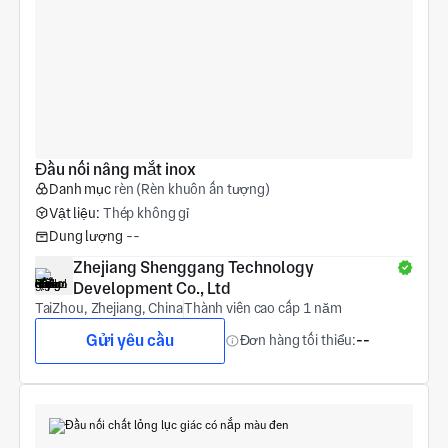
Đầu nối nâng mắt inox
Danh mục
rèn (Rèn khuôn ấn tượng)
Vật liệu:
Thép không gỉ
Dung lượng
--
Zhejiang Shenggang Technology 
Development Co., Ltd
TaiZhou, Zhejiang, China
Thành viên cao cấp 1 năm
Gửi yêu cầu
Đơn hàng tối thiểu:
--