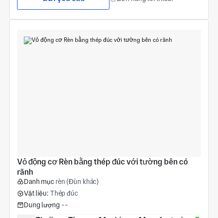
Vỏ động cơ Rèn bằng thép đúc với tường bên có 
rãnh
Danh mục
rèn (Đùn khác)
Vật liệu:
Thép đúc
Dung lượng
--