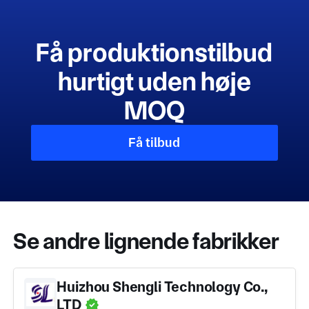
Få produktionstilbud
hurtigt uden høje
MOQ
Få tilbud
Se andre lignende fabrikker
Huizhou Shengli Technology Co.,
LTD