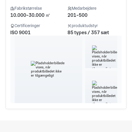
Fabrikstørrelse
Medarbejdere
10.000-30.000 ㎡
201-500
Certificeringer
produktudstyr
ISO 9001
85 types / 357 sæt