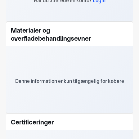
Har du allerede en konto?
Login
Materialer og
overfladebehandlingsevner
Denne information er kun tilgængelig for købere
Certificeringer