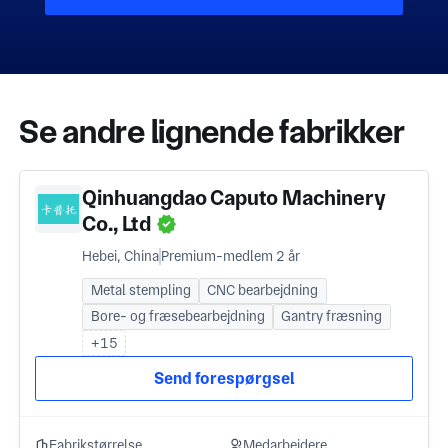
Se andre lignende fabrikker
Qinhuangdao Caputo Machinery
Co., Ltd
Hebei, China
Premium-medlem 2 år
Metal stempling
CNC bearbejdning
Bore- og fræsebearbejdning
Gantry fræsning
+15
Send forespørgsel
Fabrikstørrelse
Medarbejdere