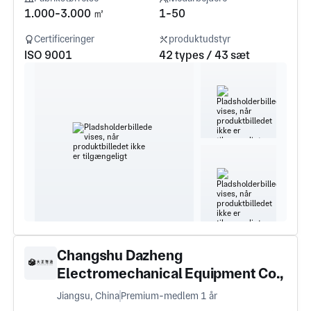
1.000-3.000 ㎡
1-50
Certificeringer
produktudstyr
ISO 9001
42 types / 43 sæt
Changshu Dazheng
Electromechanical Equipment Co.,
Ltd
Jiangsu, China
Premium-medlem 1 år