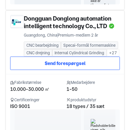
Dongguan Donglong automation
intelligent technology Co., LTD
Guangdong, China
Premium-medlem 2 år
CNC bearbejdning
Specai-formål formemaskine
CNC drejning
Internal Cylindrical Grinding
+27
Send forespørgsel
Fabrikstørrelse
Medarbejdere
10.000-30.000 ㎡
1-50
Certificeringer
produktudstyr
ISO 9001
18 types / 35 sæt