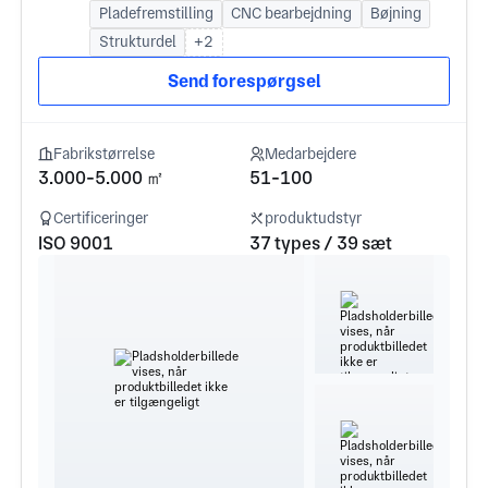
Pladefremstilling
CNC bearbejdning
Bøjning
Strukturdel
+2
Send forespørgsel
Fabrikstørrelse
Medarbejdere
3.000-5.000 ㎡
51-100
Certificeringer
produktudstyr
ISO 9001
37 types / 39 sæt