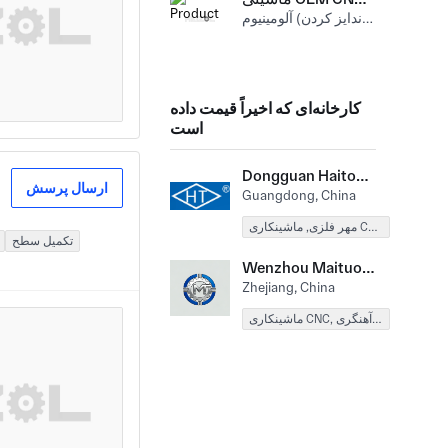
تکمیل سطح (آندایز کردن) آلومینیوم
کارخانه‌ای که اخیراً قیمت داده
است
Dongguan Haitong Electromechanical Industrial Co., Ltd.
ارسال پرسش
Guangdong, China
مهر فلزی, ماشینکاری CNC, ساخت ورق فلز
تکمیل سطح
Wenzhou Maituoke Auto Parts Co., Ltd.
Zhejiang, China
ماشینکاری CNC, آهنگری, Vertical Turning, Wire Electrical Discharge Machining, تراش CNC, External Cylindrical Grinding, فرز و تراشکاری CNC, فرز 5 محور, قالب گیری قالب, شکل دهی چرخ دنده, فرز و فرز CNC, فورج ناراحت, ماشینکاری سوئیس, اتصال دهنده ها و سخت افزار