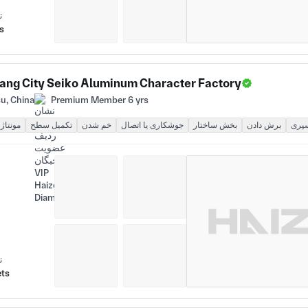
ت
s
ang City Seiko Aluminum Character Factory
u, China
Premium Member 6 yrs
سپری
برش دادن
بخش ساختار
جوشکاری یا اتصال
خم شدن
تکمیل سطح
مونتاژ
ت
ets