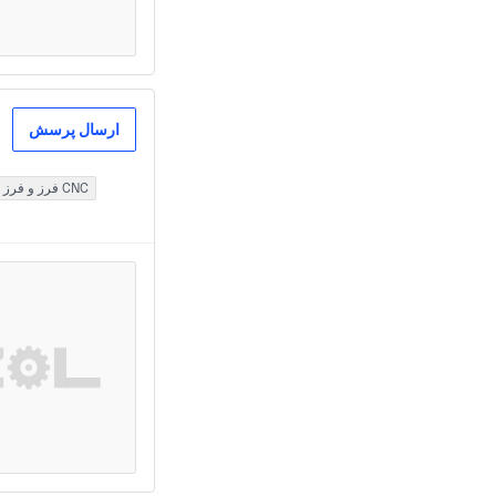
ارسال پرسش
فرز و فرز CNC