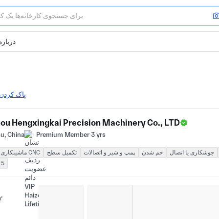
درباره
پاک کردن 
ou Hengxingkai Precision Machinery Co., LTD
u, China
Premium Member 3 yrs
جوشکاری یا اتصال
خم شدن
پمپ و شیر و اتصالات
تکمیل سطح
ماشینکاری CNC
15
㎡