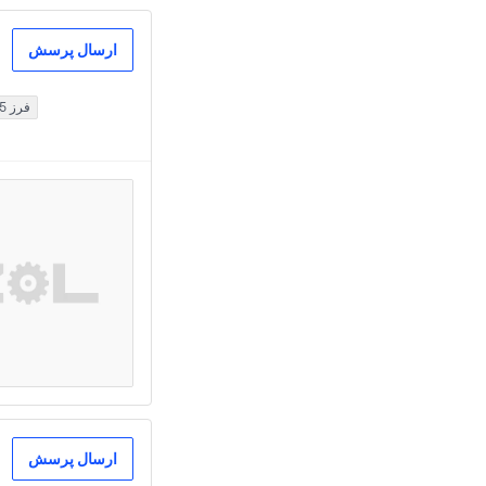
ارسال پرسش
فرز 5 محور
ارسال پرسش