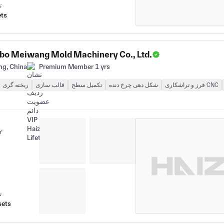
ت
ets
bo Meiwang Mold Machinery Co., Ltd.
ng, China
Premium Member 1 yrs
فرز و تراشکاری CNC
شکل دهی چرخ دنده
تکمیل سطح
قالب سازی
ریخته گری
㎡
ت
sets