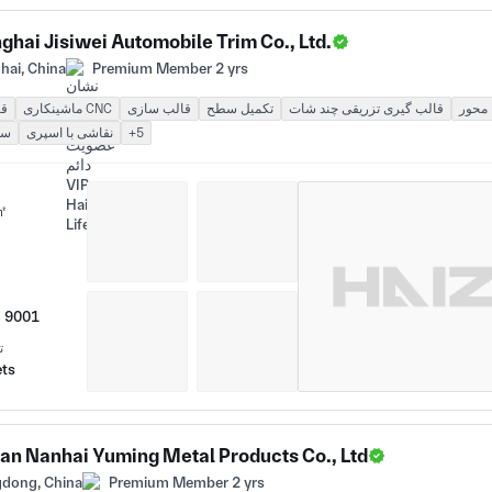
ghai Jisiwei Automobile Trim Co., Ltd.
hai, China
Premium Member 2 yrs
قالب گیری تزریقی چند شات
تکمیل سطح
قالب سازی
ماشینکاری CNC
قا
+5
نقاشی با اسپری
سا
㎡
O 9001
ت
ets
an Nanhai Yuming Metal Products Co., Ltd
dong, China
Premium Member 2 yrs