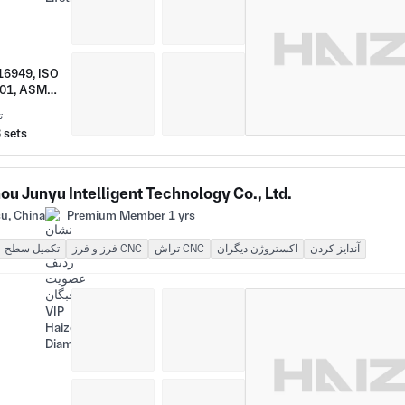
16949, ISO
001, ASME,
ت
 sets
ou Junyu Intelligent Technology Co., Ltd.
u, China
Premium Member 1 yrs
آندایز کردن
اکستروژن دیگران
تراش CNC
فرز و فرز CNC
تکمیل سطح