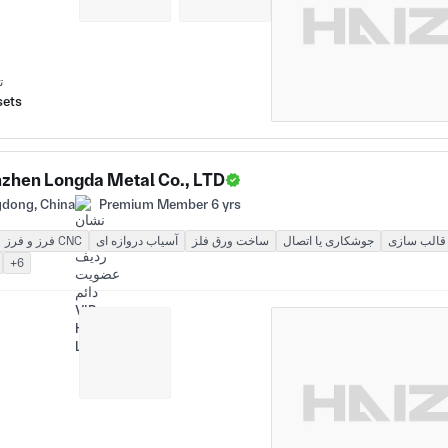
ت
sets
zhen Longda Metal Co., LTD
dong, China
Premium Member 6 yrs
قالب سازی
جوشکاری یا اتصال
ساخت ورق فلز
آسیاب دروازه ای
فرز و فرز CNC
+6