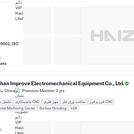
 9001, ISO
ت
sets
han Improve Electromechanical Equipment Co., Ltd.
u, China
Premium Member 2 yrs
فرز و فرز CNC
ساخت ورق فلز
مهر فلزی
ماشینکاری CNC
تکمیل 
ntal Machining Center
Surface Grinding
+24
㎡