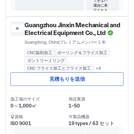
Guangzhou Jinxin Mechanical and
Electrical Equipment Co., Ltd
Guangdong, China
プレミアムメンバー 1 年
CNC旋削加工
ボーリング＆フライス加工
ガントリーミリング
CNC フライス加工とフライス加工
+9
見積もりを送信
工場のサイズ
従業員
0～1,000㎡
1-50
資格
製品機器
ISO 9001
19 types / 63 セット