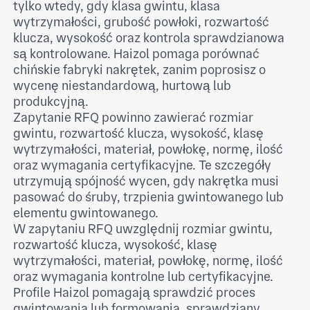
tylko wtedy, gdy klasa gwintu, klasa
wytrzymałości, grubość powłoki, rozwartość
klucza, wysokość oraz kontrola sprawdzianowa
są kontrolowane. Haizol pomaga porównać
chińskie fabryki nakrętek, zanim poprosisz o
wycenę niestandardową, hurtową lub
produkcyjną.
Zapytanie RFQ powinno zawierać rozmiar
gwintu, rozwartość klucza, wysokość, klasę
wytrzymałości, materiał, powłokę, normę, ilość
oraz wymagania certyfikacyjne. Te szczegóły
utrzymują spójność wycen, gdy nakrętka musi
pasować do śruby, trzpienia gwintowanego lub
elementu gwintowanego.
W zapytaniu RFQ uwzględnij rozmiar gwintu,
rozwartość klucza, wysokość, klasę
wytrzymałości, materiał, powłokę, normę, ilość
oraz wymagania kontrolne lub certyfikacyjne.
Profile Haizol pomagają sprawdzić proces
gwintowania lub formowania, sprawdziany