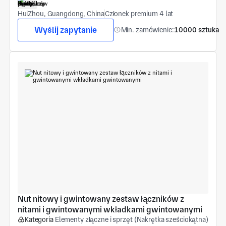
HuiZhou, Guangdong, China
Członek premium 4 lat
Wyślij zapytanie
Min. zamówienie:
10000 sztuka
Nut nitowy i gwintowany zestaw łączników z 
nitami i gwintowanymi wkładkami gwintowanymi
Kategoria
Elementy złączne i sprzęt (Nakrętka sześciokątna)