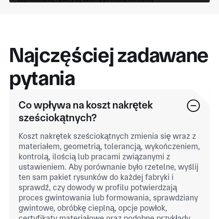
Najczęściej zadawane
pytania
Co wpływa na koszt nakrętek
sześciokątnych?
Koszt nakrętek sześciokątnych zmienia się wraz z
materiałem, geometrią, tolerancją, wykończeniem,
kontrolą, ilością lub pracami związanymi z
ustawieniem. Aby porównanie było rzetelne, wyślij
ten sam pakiet rysunków do każdej fabryki i
sprawdź, czy dowody w profilu potwierdzają
proces gwintowania lub formowania, sprawdziany
gwintowe, obróbkę cieplną, opcje powłok,
certyfikaty materiałowe oraz podobne przykłady