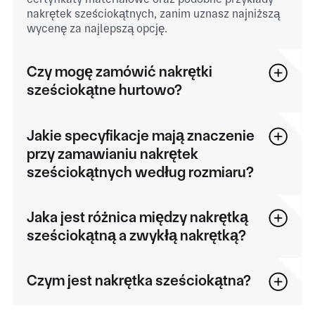
nakrętek sześciokątnych, zanim uznasz najniższą
wycenę za najlepszą opcję.
Czy mogę zamówić nakrętki
sześciokątne hurtowo?
Jakie specyfikacje mają znaczenie
przy zamawianiu nakrętek
sześciokątnych według rozmiaru?
Jaka jest różnica między nakrętką
sześciokątną a zwykłą nakrętką?
Czym jest nakrętka sześciokątna?