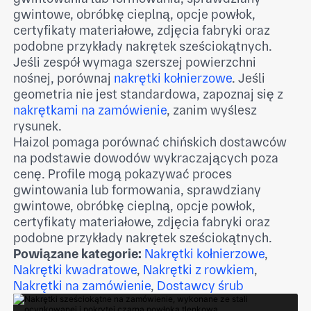
gwintowe, obróbkę cieplną, opcje powłok,
certyfikaty materiałowe, zdjęcia fabryki oraz
podobne przykłady nakrętek sześciokątnych.
Jeśli zespół wymaga szerszej powierzchni
nośnej, porównaj
nakrętki kołnierzowe
. Jeśli
geometria nie jest standardowa, zapoznaj się z
nakrętkami na zamówienie
, zanim wyślesz
rysunek.
Haizol pomaga porównać chińskich dostawców
na podstawie dowodów wykraczających poza
cenę. Profile mogą pokazywać proces
gwintowania lub formowania, sprawdziany
gwintowe, obróbkę cieplną, opcje powłok,
certyfikaty materiałowe, zdjęcia fabryki oraz
podobne przykłady nakrętek sześciokątnych.
Powiązane kategorie:
Nakrętki kołnierzowe
,
Nakrętki kwadratowe
,
Nakrętki z rowkiem
,
Nakrętki na zamówienie
,
Dostawcy śrub