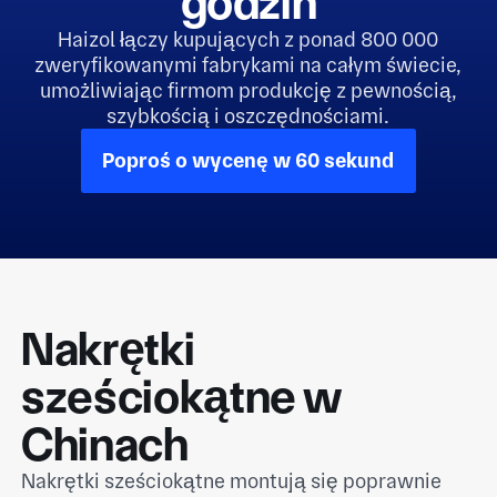
godzin
Haizol łączy kupujących z ponad 800 000
zweryfikowanymi fabrykami na całym świecie,
umożliwiając firmom produkcję z pewnością,
szybkością i oszczędnościami.
Poproś o wycenę w 60 sekund
Nakrętki
sześciokątne w
Chinach
Nakrętki sześciokątne montują się poprawnie