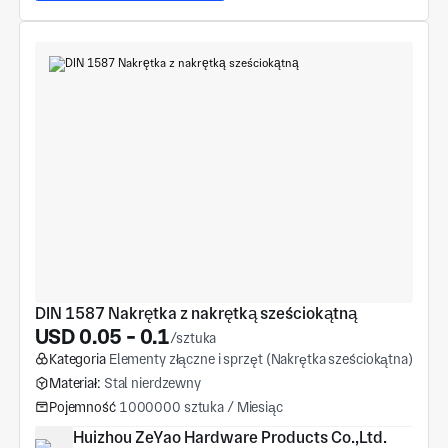
DIN 1587 Nakrętka z nakrętką sześciokątną
USD 0.05 - 0.1
/sztuka
Kategoria
Elementy złączne i sprzęt (Nakrętka sześciokątna)
Materiał:
Stal nierdzewny
Pojemność
1000000 sztuka / Miesiąc
Huizhou ZeYao Hardware Products Co.,Ltd.