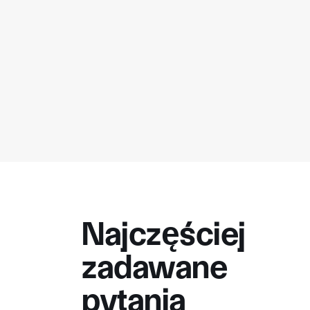
Najczęściej
zadawane
pytania