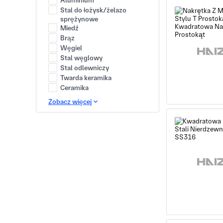
Aluminium
Stal do łożysk/żelazo
sprężynowe
Miedź
Brąz
Węgiel
Stal węglowy
Stal odlewniczy
Twarda keramika
Ceramika
Zobacz więcej