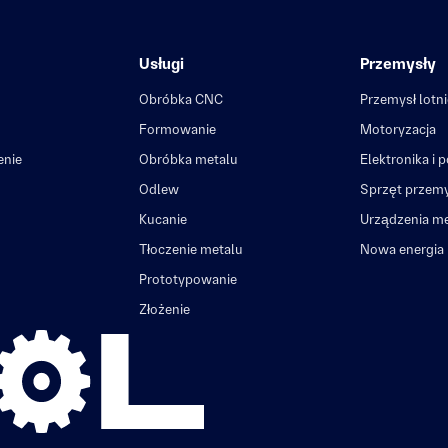
Usługi
Przemysły
Obróbka CNC
Przemysł lotn
Formowanie
Motoryzacja
enie
Obróbka metalu
Elektronika i 
Odlew
Sprzęt przem
Kucanie
Urządzenia m
Tłoczenie metalu
Nowa energia
Prototypowanie
Złożenie