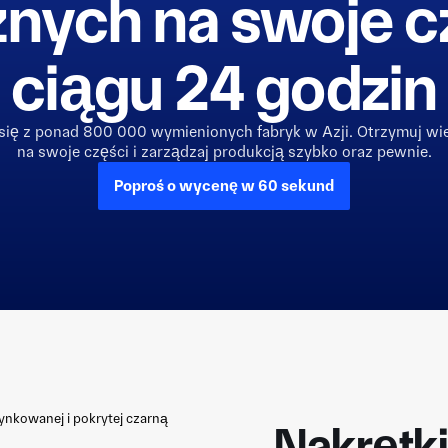
znych na swoje c
ciągu 24 godzin
się z ponad 800 000 wymienionych fabryk w Azji. Otrzymuj wie
na swoje części i zarządzaj produkcją szybko oraz pewnie.
Poproś o wycenę w 60 sekund
Nakrętk