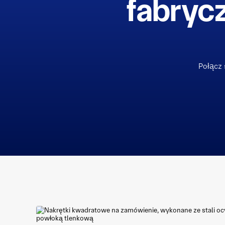
fabryc
Połącz 