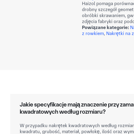
Haizol pomaga porównać
drobny szczegół geomet
obróbki skrawaniem, gw
zdjęcia fabryki oraz po
Powiązane kategorie:
N
z rowkiem
,
Nakrętki na 
Jakie specyfikacje mają znaczenie przy zam
kwadratowych według rozmiaru?
W przypadku nakrętek kwadratowych według rozmiaru
kwadratu, grubość, materiał, powłokę, ilość oraz w