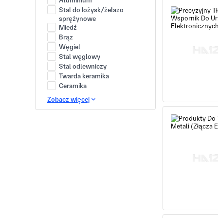
Aluminium
Stal do łożysk/żelazo
sprężynowe
Miedź
Brąz
Węgiel
Stal węglowy
Stal odlewniczy
Twarda keramika
Ceramika
Zobacz więcej