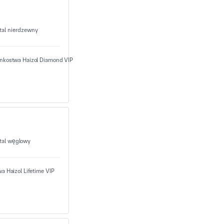
tal nierdzewny
tal węglowy