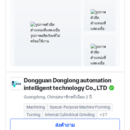
Dongguan Donglong automation
intelligent technology Co., LTD
Guangdong, China
สมาชิกพรีเมียม 2 ปี
Machining
Specai-Purpose Machine Forming
Turning
Internal Cylindrical Grinding
+27
ส่งคำถาม