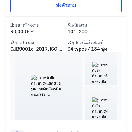
ส่งคำถาม
ขนาดโรงงาน
พนักงาน
30,000+ ㎡
101-200
การรับรอง
อุปกรณ์ผลิตภัณฑ์
GJB9001c-2017, ISO 9001, ISO 14001, ISO 45001, IATF16949
34 types / 134 ชุด