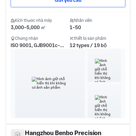
Gửi yêu cầu
Kích thước nhà máy
Nhân viên
3,000-5,000 ㎡
1-50
Chứng nhận
thiết bị sản phẩm
ISO 9001, GJB9001c-2017, ISO 45001, ISO 14001
12 types / 19 bộ
Hangzhou Benbo Precision