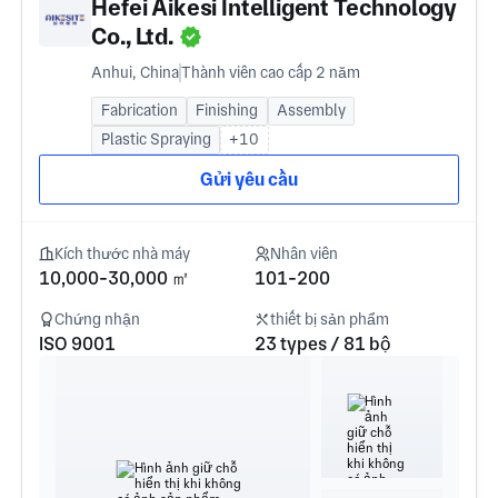
Hefei Aikesi Intelligent Technology
Co., Ltd.
Anhui, China
Thành viên cao cấp 2 năm
Fabrication
Finishing
Assembly
Plastic Spraying
+10
Gửi yêu cầu
Kích thước nhà máy
Nhân viên
10,000-30,000 ㎡
101-200
Chứng nhận
thiết bị sản phẩm
ISO 9001
23 types / 81 bộ