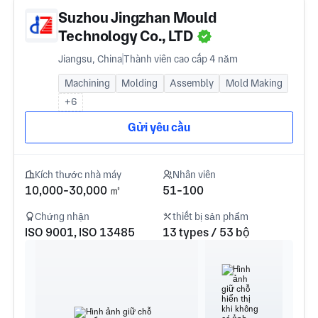
Suzhou Jingzhan Mould
Technology Co., LTD
Jiangsu, China
Thành viên cao cấp 4 năm
Machining
Molding
Assembly
Mold Making
+6
Gửi yêu cầu
Kích thước nhà máy
Nhân viên
10,000-30,000 ㎡
51-100
Chứng nhận
thiết bị sản phẩm
ISO 9001, ISO 13485
13 types / 53 bộ