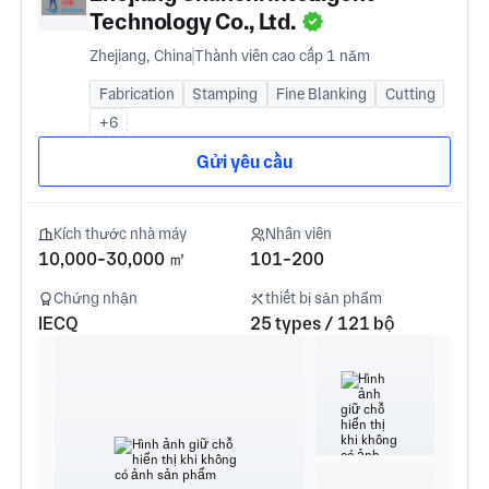
Technology Co., Ltd.
Zhejiang, China
Thành viên cao cấp 1 năm
Fabrication
Stamping
Fine Blanking
Cutting
+6
Gửi yêu cầu
Kích thước nhà máy
Nhân viên
10,000-30,000 ㎡
101-200
Chứng nhận
thiết bị sản phẩm
IECQ
25 types / 121 bộ