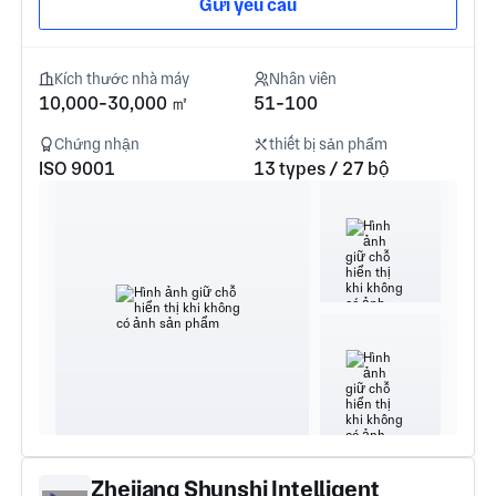
Gửi yêu cầu
Kích thước nhà máy
Nhân viên
10,000-30,000 ㎡
51-100
Chứng nhận
thiết bị sản phẩm
ISO 9001
13 types / 27 bộ
Zhejiang Shunshi Intelligent