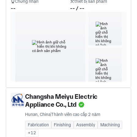
Chứng nhận
thiết bị sản phẩm
--
-- / --
Changsha Meiyu Electric
Appliance Co., Ltd
Hunan, China
Thành viên cao cấp 2 năm
Fabrication
Finishing
Assembly
Machining
+12