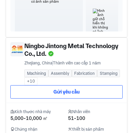
Ningbo Jintong Metal Technology
Co., Ltd.
Zhejiang, China
Thành viên cao cấp 1 năm
Machining
Assembly
Fabrication
Stamping
+10
Gửi yêu cầu
Kích thước nhà máy
Nhân viên
5,000-10,000 ㎡
51-100
Chứng nhận
thiết bị sản phẩm