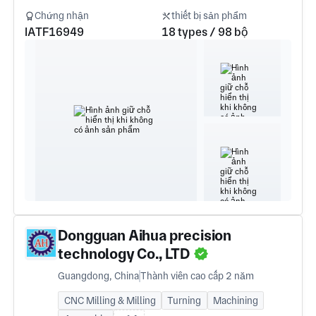
Chứng nhận
thiết bị sản phẩm
IATF16949
18 types / 98 bộ
Dongguan Aihua precision
technology Co., LTD
Guangdong, China
Thành viên cao cấp 2 năm
CNC Milling & Milling
Turning
Machining