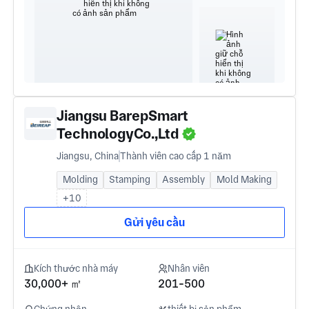
Jiangsu BarepSmart
TechnologyCo.,Ltd
Jiangsu, China
Thành viên cao cấp 1 năm
Molding
Stamping
Assembly
Mold Making
+10
Gửi yêu cầu
Kích thước nhà máy
Nhân viên
30,000+ ㎡
201-500