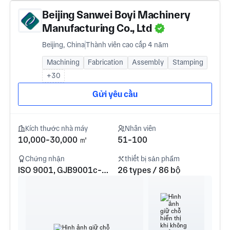
Beijing Sanwei Boyi Machinery
Manufacturing Co., Ltd
Beijing, China
Thành viên cao cấp 4 năm
Machining
Fabrication
Assembly
Stamping
+30
Gửi yêu cầu
Kích thước nhà máy
Nhân viên
10,000-30,000 ㎡
51-100
Chứng nhận
thiết bị sản phẩm
ISO 9001, GJB9001c-2017
26 types / 86 bộ