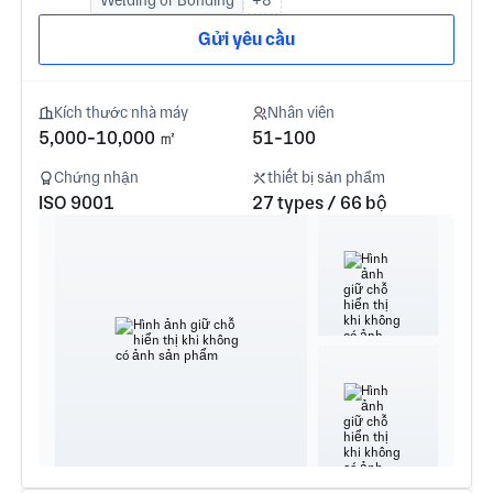
Gửi yêu cầu
Kích thước nhà máy
Nhân viên
5,000-10,000 ㎡
51-100
Chứng nhận
thiết bị sản phẩm
ISO 9001
27 types / 66 bộ