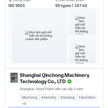
Chứng nhận
thiết bị sản phẩm
ISO 9001
55 types / 167 bộ
Shanghai Qinchong Machinery
Technology Co., LTD
Shanghai, China
Thành viên cao cấp 2 năm
Machining
Assembly
Stamping
Fabrication
+8