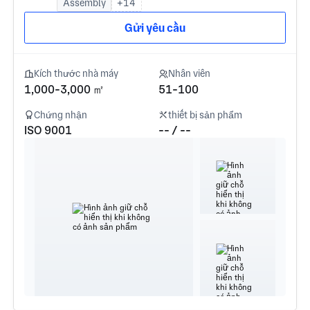
Assembly
+14
Gửi yêu cầu
Kích thước nhà máy
Nhân viên
1,000-3,000 ㎡
51-100
Chứng nhận
thiết bị sản phẩm
ISO 9001
-- / --