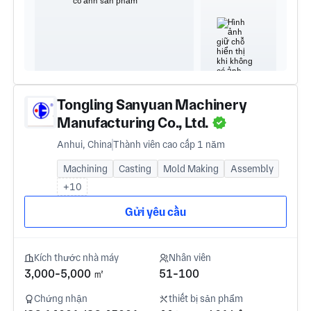
Tongling Sanyuan Machinery
Manufacturing Co., Ltd.
Anhui, China
Thành viên cao cấp 1 năm
Machining
Casting
Mold Making
Assembly
+10
Gửi yêu cầu
Kích thước nhà máy
Nhân viên
3,000-5,000 ㎡
51-100
Chứng nhận
thiết bị sản phẩm