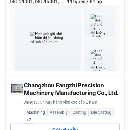
ISO 14001, ISO 45001, ISO 9001
44 types / 61 bộ
Changzhou Fangzhi Precision
Machinery Manufacturing Co., Ltd.
Jiangsu, China
Thành viên cao cấp 1 năm
Machining
Assembly
Casting
Die Casting
+3