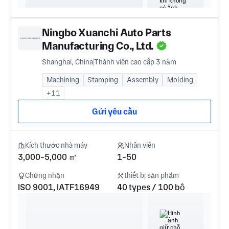
Ningbo Xuanchi Auto Parts
Manufacturing Co., Ltd.
Shanghai, China
Thành viên cao cấp 3 năm
Machining
Stamping
Assembly
Molding
+11
Gửi yêu cầu
Kích thước nhà máy
Nhân viên
3,000-5,000 ㎡
1-50
Chứng nhận
thiết bị sản phẩm
ISO 9001, IATF16949
40 types / 100 bộ