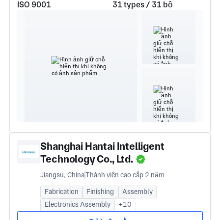
ISO 9001
31 types / 31 bộ
Shanghai Hantai Intelligent
Technology Co., Ltd.
Jiangsu, China
Thành viên cao cấp 2 năm
Fabrication
Finishing
Assembly
Electronics Assembly
+10