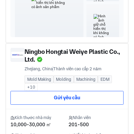
Ningbo Hongtai Weiye Plastic Co.,
Ltd.
Zhejiang, China
Thành viên cao cấp 2 năm
Mold Making
Molding
Machining
EDM
+10
Gửi yêu cầu
Kích thước nhà máy
Nhân viên
10,000-30,000 ㎡
201-500