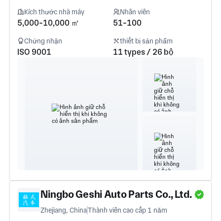
Kích thước nhà máy
Nhân viên
5,000-10,000 ㎡
51-100
Chứng nhận
thiết bị sản phẩm
ISO 9001
11 types / 26 bộ
Ningbo Geshi Auto Parts Co., Ltd.
Zhejiang, China
Thành viên cao cấp 1 năm