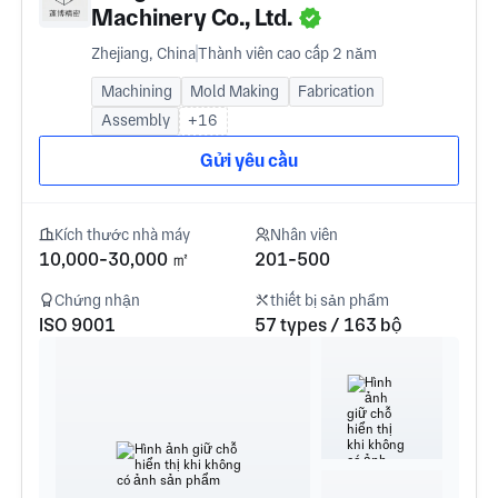
Machinery Co., Ltd.
Zhejiang, China
Thành viên cao cấp 2 năm
Machining
Mold Making
Fabrication
Assembly
+16
Gửi yêu cầu
Kích thước nhà máy
Nhân viên
10,000-30,000 ㎡
201-500
Chứng nhận
thiết bị sản phẩm
ISO 9001
57 types / 163 bộ