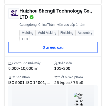
Huizhou Shengli Technology Co.,
LTD
Guangdong, China
Thành viên cao cấp 1 năm
Molding
Mold Making
Finishing
Assembly
+10
Gửi yêu cầu
Kích thước nhà máy
Nhân viên
5,000-10,000 ㎡
101-200
Chứng nhận
thiết bị sản phẩm
ISO 9001, ISO 14001, CCC
25 types / 75 bộ