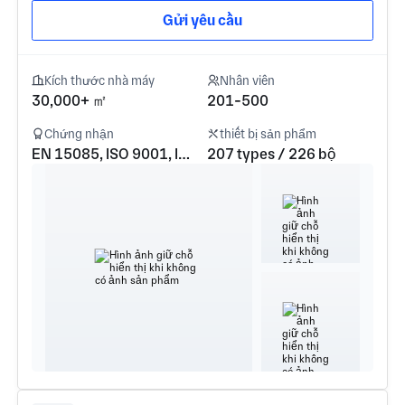
Gửi yêu cầu
Kích thước nhà máy
Nhân viên
30,000+ ㎡
201-500
Chứng nhận
thiết bị sản phẩm
EN 15085, ISO 9001, ISO 3834
207 types / 226 bộ