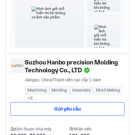
Suzhou Hanbo precision Molding
Technology Co., LTD
Jiangsu, China
Thành viên cao cấp 1 năm
Machining
Molding
Assembly
Mold Making
+6
Gửi yêu cầu
Kích thước nhà máy
Nhân viên