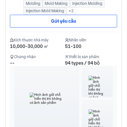
Molding
Mold Making
Injection Molding
Injection Mold Making
+2
Gửi yêu cầu
Kích thước nhà máy
Nhân viên
10,000-30,000 ㎡
51-100
Chứng nhận
thiết bị sản phẩm
--
94 types / 94 bộ