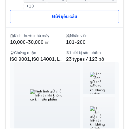
+10
Gửi yêu cầu
Kích thước nhà máy
Nhân viên
10,000-30,000 ㎡
101-200
Chứng nhận
thiết bị sản phẩm
ISO 9001, ISO 14001, ISO 45001
23 types / 123 bộ