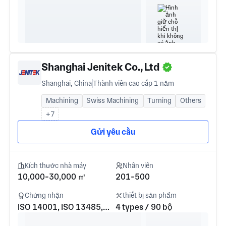
Shanghai Jenitek Co., Ltd
Shanghai, China
Thành viên cao cấp 1 năm
Machining
Swiss Machining
Turning
Others
+7
Gửi yêu cầu
Kích thước nhà máy
Nhân viên
10,000-30,000 ㎡
201-500
Chứng nhận
thiết bị sản phẩm
ISO 14001, ISO 13485, ISO 45001, ISO 9001
4 types / 90 bộ