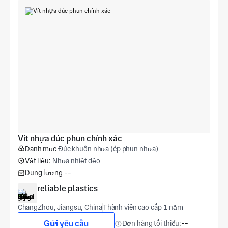
Vít nhựa đúc phun chính xác
Danh mục
Đúc khuôn nhựa (ép phun nhựa)
Vật liệu:
Nhựa nhiệt dẻo
Dung lượng
--
reliable plastics
ChangZhou, Jiangsu, China
Thành viên cao cấp 1 năm
Gửi yêu cầu
Đơn hàng tối thiểu:
--