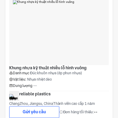
Khung nhựa kỹ thuật nhiều lỗ hình vuông
Danh mục
Đúc khuôn nhựa (ép phun nhựa)
Vật liệu:
Nhựa nhiệt dẻo
Dung lượng
--
reliable plastics
ChangZhou, Jiangsu, China
Thành viên cao cấp 1 năm
Gửi yêu cầu
Đơn hàng tối thiểu:
--