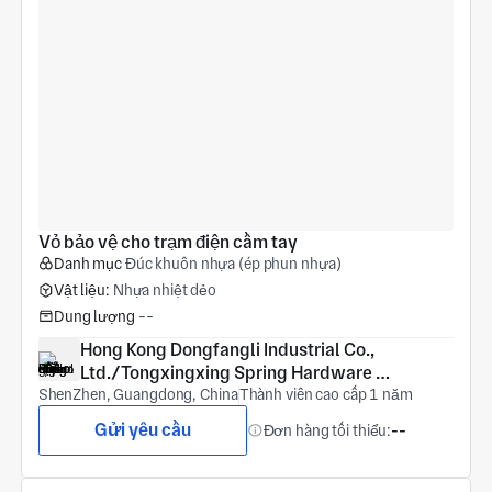
Vỏ bảo vệ cho trạm điện cầm tay
Danh mục
Đúc khuôn nhựa (ép phun nhựa)
Vật liệu:
Nhựa nhiệt dẻo
Dung lượng
--
Hong Kong Dongfangli Industrial Co., 
Ltd./Tongxingxing Spring Hardware 
ShenZhen, Guangdong, China
(Shenzhen) Co., Ltd
Thành viên cao cấp 1 năm
Gửi yêu cầu
Đơn hàng tối thiểu:
--