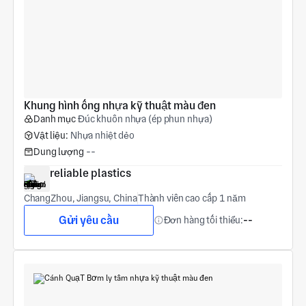
Khung hình ống nhựa kỹ thuật màu đen
Danh mục
Đúc khuôn nhựa (ép phun nhựa)
Vật liệu:
Nhựa nhiệt dẻo
Dung lượng
--
reliable plastics
ChangZhou, Jiangsu, China
Thành viên cao cấp 1 năm
Gửi yêu cầu
Đơn hàng tối thiểu:
--