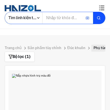
Tìm linh kiện tùy chỉnh
Trang chủ
Sản phẩm tùy chỉnh
Đúc khuôn
Phụ tùng
Bộ lọc (1)