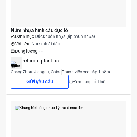
Núm nhựa hình cầu đục lỗ
Danh mục
Đúc khuôn nhựa (ép phun nhựa)
Vật liệu:
Nhựa nhiệt dẻo
Dung lượng
--
reliable plastics
ChangZhou, Jiangsu, China
Thành viên cao cấp 1 năm
Gửi yêu cầu
Đơn hàng tối thiểu:
--