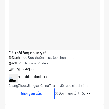
Đầu nối ống nhựa y tế
Danh mục
Đúc khuôn nhựa (ép phun nhựa)
Vật liệu:
Nhựa nhiệt dẻo
Dung lượng
--
reliable plastics
ChangZhou, Jiangsu, China
Thành viên cao cấp 1 năm
Gửi yêu cầu
Đơn hàng tối thiểu:
--