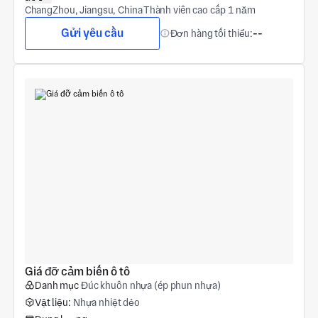
ChangZhou, Jiangsu, China
Thành viên cao cấp 1 năm
Gửi yêu cầu
Đơn hàng tối thiểu:
--
Giá đỡ cảm biến ô tô
Danh mục
Đúc khuôn nhựa (ép phun nhựa)
Vật liệu:
Nhựa nhiệt dẻo