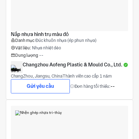
Nắp nhựa hình trụ màu đỏ
Danh mục
Đúc khuôn nhựa (ép phun nhựa)
Vật liệu:
Nhựa nhiệt dẻo
Dung lượng
--
Changzhou Aofeng Plastic & Mould Co., Ltd.
ChangZhou, Jiangsu, China
Thành viên cao cấp 1 năm
Gửi yêu cầu
Đơn hàng tối thiểu:
--