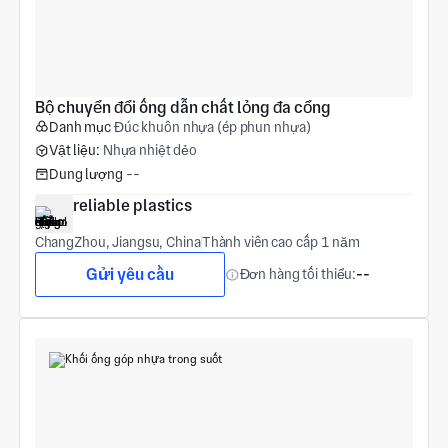
Bộ chuyển đổi ống dẫn chất lỏng đa cổng
Danh mục
Đúc khuôn nhựa (ép phun nhựa)
Vật liệu:
Nhựa nhiệt dẻo
Dung lượng
--
reliable plastics
ChangZhou, Jiangsu, China
Thành viên cao cấp 1 năm
Gửi yêu cầu
Đơn hàng tối thiểu:
--