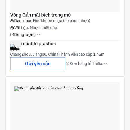
Vòng Gắn mặt bích trong mờ
Danh mục
Đúc khuôn nhựa (ép phun nhựa)
Vật liệu:
Nhựa nhiệt dẻo
Dung lượng
--
reliable plastics
ChangZhou, Jiangsu, China
Thành viên cao cấp 1 năm
Gửi yêu cầu
Đơn hàng tối thiểu:
--