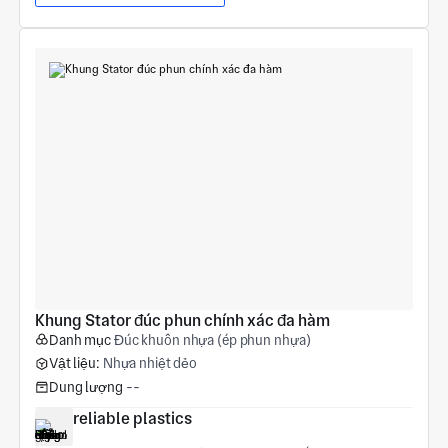
Khung Stator đúc phun chính xác đa hàm
Danh mục
Đúc khuôn nhựa (ép phun nhựa)
Vật liệu:
Nhựa nhiệt dẻo
Dung lượng
--
reliable plastics