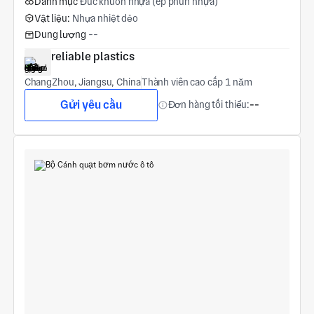
Danh mục
Đúc khuôn nhựa (ép phun nhựa)
Vật liệu:
Nhựa nhiệt dẻo
Dung lượng
--
reliable plastics
ChangZhou, Jiangsu, China
Thành viên cao cấp 1 năm
Gửi yêu cầu
Đơn hàng tối thiểu:
--