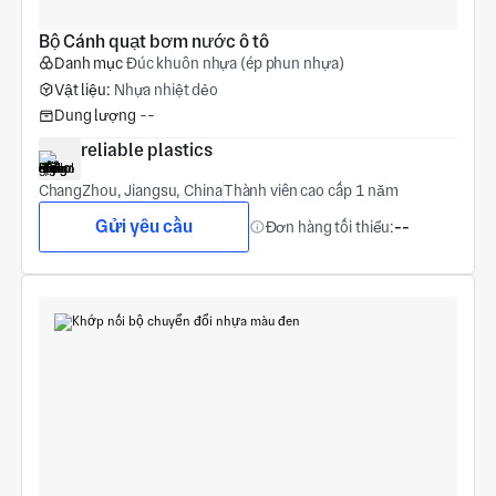
Bộ Cánh quạt bơm nước ô tô
Danh mục
Đúc khuôn nhựa (ép phun nhựa)
Vật liệu:
Nhựa nhiệt dẻo
Dung lượng
--
reliable plastics
ChangZhou, Jiangsu, China
Thành viên cao cấp 1 năm
Gửi yêu cầu
Đơn hàng tối thiểu:
--