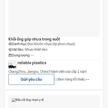
Khối ống góp nhựa trong suốt
Danh mục
Đúc khuôn nhựa (ép phun nhựa)
Vật liệu:
Nhựa nhiệt dẻo
Dung lượng
--
reliable plastics
ChangZhou, Jiangsu, China
Thành viên cao cấp 1 năm
Gửi yêu cầu
Đơn hàng tối thiểu:
--