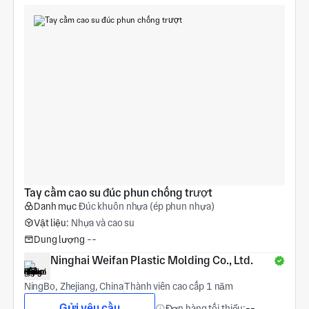
Tay cầm cao su đúc phun chống trượt
Danh mục
Đúc khuôn nhựa (ép phun nhựa)
Vật liệu:
Nhựa và cao su
Dung lượng
--
Ninghai Weifan Plastic Molding Co., Ltd.
NingBo, Zhejiang, China
Thành viên cao cấp 1 năm
Gửi yêu cầu
Đơn hàng tối thiểu:
--