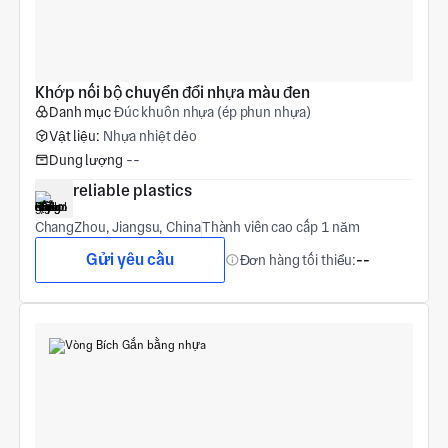
Khớp nối bộ chuyển đổi nhựa màu đen
Danh mục
Đúc khuôn nhựa (ép phun nhựa)
Vật liệu:
Nhựa nhiệt dẻo
Dung lượng
--
reliable plastics
ChangZhou, Jiangsu, China
Thành viên cao cấp 1 năm
Gửi yêu cầu
Đơn hàng tối thiểu:
--