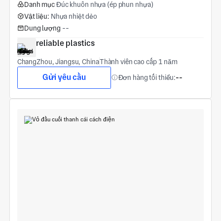
Danh mục
Đúc khuôn nhựa (ép phun nhựa)
Vật liệu:
Nhựa nhiệt dẻo
Dung lượng
--
reliable plastics
ChangZhou, Jiangsu, China
Thành viên cao cấp 1 năm
Gửi yêu cầu
Đơn hàng tối thiểu:
--