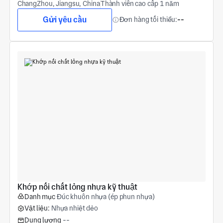
ChangZhou, Jiangsu, China
Thành viên cao cấp 1 năm
Gửi yêu cầu
Đơn hàng tối thiểu:
--
Khớp nối chất lỏng nhựa kỹ thuật
Danh mục
Đúc khuôn nhựa (ép phun nhựa)
Vật liệu:
Nhựa nhiệt dẻo
Dung lượng
--