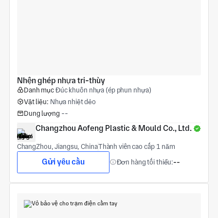
Nhện ghép nhựa tri-thùy
Danh mục
Đúc khuôn nhựa (ép phun nhựa)
Vật liệu:
Nhựa nhiệt dẻo
Dung lượng
--
Changzhou Aofeng Plastic & Mould Co., Ltd.
ChangZhou, Jiangsu, China
Thành viên cao cấp 1 năm
Gửi yêu cầu
Đơn hàng tối thiểu:
--