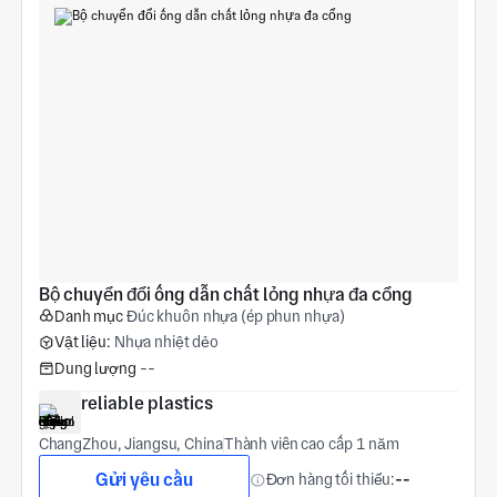
Bộ chuyển đổi ống dẫn chất lỏng nhựa đa cổng
Danh mục
Đúc khuôn nhựa (ép phun nhựa)
Vật liệu:
Nhựa nhiệt dẻo
Dung lượng
--
reliable plastics
ChangZhou, Jiangsu, China
Thành viên cao cấp 1 năm
Gửi yêu cầu
Đơn hàng tối thiểu:
--