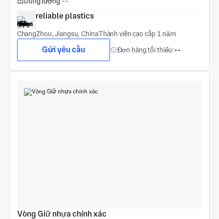
Dung lượng
--
reliable plastics
ChangZhou, Jiangsu, China
Thành viên cao cấp 1 năm
Gửi yêu cầu
Đơn hàng tối thiểu:
--
Vòng Giữ nhựa chính xác