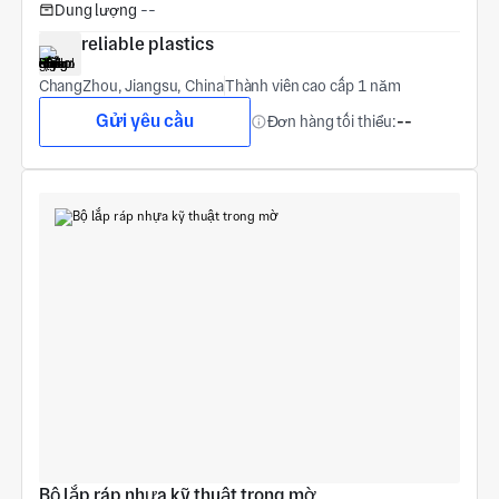
Dung lượng
--
reliable plastics
ChangZhou, Jiangsu, China
Thành viên cao cấp 1 năm
Gửi yêu cầu
Đơn hàng tối thiểu:
--
Bộ lắp ráp nhựa kỹ thuật trong mờ