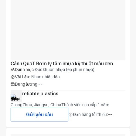
Cánh QuạT Bơm ly tâm nhựa kỹ thuật màu đen
Danh mục
Đúc khuôn nhựa (ép phun nhựa)
Vật liệu:
Nhựa nhiệt dẻo
Dung lượng
--
reliable plastics
ChangZhou, Jiangsu, China
Thành viên cao cấp 1 năm
Gửi yêu cầu
Đơn hàng tối thiểu:
--