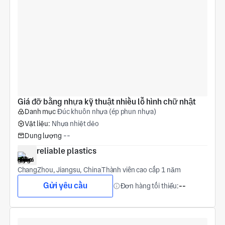
Giá đỡ bằng nhựa kỹ thuật nhiều lỗ hình chữ nhật
Danh mục
Đúc khuôn nhựa (ép phun nhựa)
Vật liệu:
Nhựa nhiệt dẻo
Dung lượng
--
reliable plastics
ChangZhou, Jiangsu, China
Thành viên cao cấp 1 năm
Gửi yêu cầu
Đơn hàng tối thiểu:
--