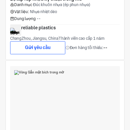
Danh mục
Đúc khuôn nhựa (ép phun nhựa)
Vật liệu:
Nhựa nhiệt dẻo
Dung lượng
--
reliable plastics
ChangZhou, Jiangsu, China
Thành viên cao cấp 1 năm
Gửi yêu cầu
Đơn hàng tối thiểu:
--