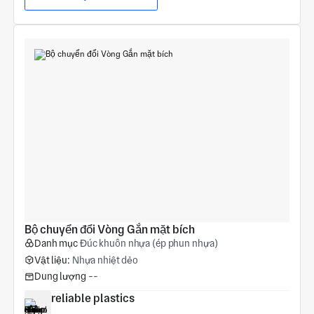
Bộ chuyển đổi Vòng Gắn mặt bích
Danh mục
Đúc khuôn nhựa (ép phun nhựa)
Vật liệu:
Nhựa nhiệt dẻo
Dung lượng
--
reliable plastics