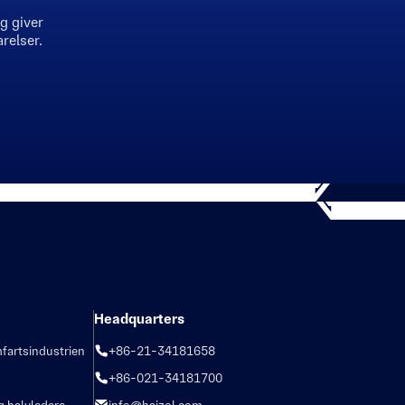
g giver
relser.
Headquarters
fartsindustrien
+86-21-34181658
+86-021-34181700