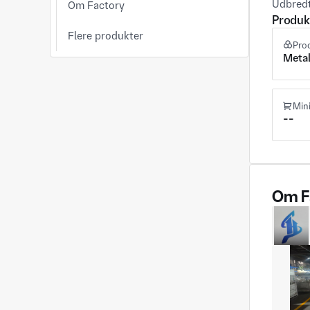
Udbredt
Om Factory
Produk
Flere produkter
Pro
Metal
Min
--
Om F