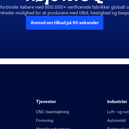
 forbinder købere med 800.000+ verificerede fabrikker globalt o
mheder mulighed for at producere med tillid, hastighed og bespa
Anmod om tilbud på 60 sekunder
Tjenester
Industrier
CNC-bearbejdning
Luft- og rum
Formning
Automobil