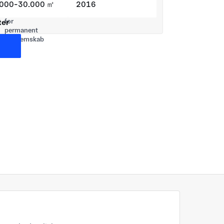
.000-30.000 ㎡
2016
tter