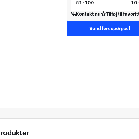
51-100
10
Kontakt nu
Tilføj til favori
Send forespørgsel
rodukter