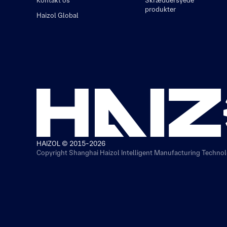
Kontakt os
Skræddersyede
produkter
Haizol Global
HAIZOL © 2015-2026
Copyright Shanghai Haizol Intelligent Manufacturing Technolo