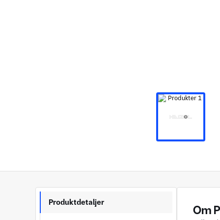
Produktdetaljer
Om P