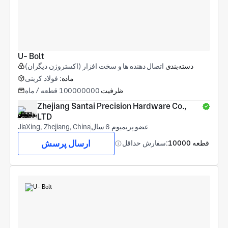
U- Bolt
دسته‌بندی
اتصال دهنده ها و سخت افزار (اکستروژن دیگران)
ماده:
فولاد کربنی
ظرفیت
100000000 قطعه / ماه
Zhejiang Santai Precision Hardware Co., 
LTD
عضو پریمیوم 6 سال
JiaXing, Zhejiang, China
ارسال پرسش
10000 قطعه
سفارش حداقل: