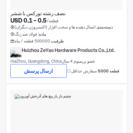
نصف رشته تورکس با ششر
USD 0.1 - 0.5
/قطعه
دسته‌بندی
اتصال دهنده ها و سخت افزار (اکستروژن دیگران)
ماده:
فولاد ضد زنگ
ظرفیت
500000 قطعه / ماه
Huizhou ZeYao Hardware Products Co.,Ltd.
عضو پریمیوم 4 سال
HuiZhou, Guangdong, China
ارسال پرسش
5000 قطعه
سفارش حداقل: