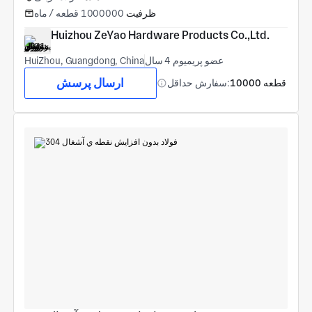
ظرفیت
1000000 قطعه / ماه
Huizhou ZeYao Hardware Products Co.,Ltd.
عضو پریمیوم 4 سال
HuiZhou, Guangdong, China
ارسال پرسش
10000 قطعه
سفارش حداقل: