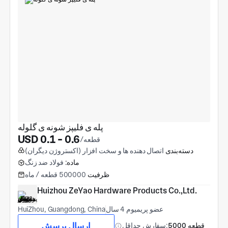
پله ی فلیپز شونه ی گلوله
USD 0.1 - 0.6
/قطعه
دسته‌بندی
اتصال دهنده ها و سخت افزار (اکستروژن دیگران)
ماده:
فولاد ضد زنگ
ظرفیت
500000 قطعه / ماه
Huizhou ZeYao Hardware Products Co.,Ltd.
عضو پریمیوم 4 سال
HuiZhou, Guangdong, China
ارسال پرسش
5000 قطعه
سفارش حداقل: