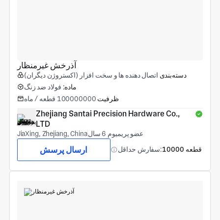
آذرخش غیرمنظار
دسته‌بندی
اتصال دهنده ها و سخت افزار (اکستروژن دیگران)
ماده:
فولاد ضد زنگ
ظرفیت
100000000 قطعه / ماه
Zhejiang Santai Precision Hardware Co., 
LTD
عضو پریمیوم 6 سال
JiaXing, Zhejiang, China
ارسال پرسش
10000 قطعه
سفارش حداقل: