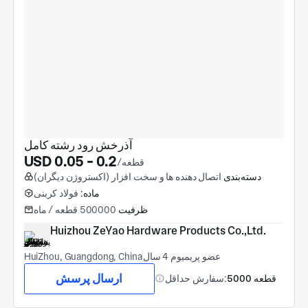
آذرخش رود رشته کامل
USD 0.05 - 0.2
/قطعه
دسته‌بندی
اتصال دهنده ها و سخت افزار (اکستروژن دیگران)
ماده:
فولاد کربنی
ظرفیت
500000 قطعه / ماه
Huizhou ZeYao Hardware Products Co.,Ltd.
عضو پریمیوم 4 سال
HuiZhou, Guangdong, China
ارسال پرسش
5000 قطعه
سفارش حداقل: