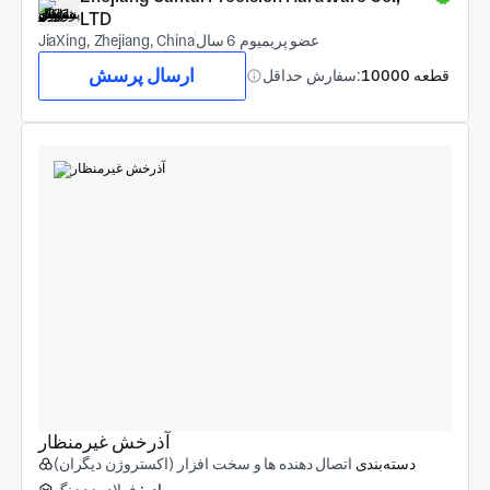
LTD
عضو پریمیوم 6 سال
JiaXing, Zhejiang, China
ارسال پرسش
10000 قطعه
سفارش حداقل:
آذرخش غیرمنظار
دسته‌بندی
اتصال دهنده ها و سخت افزار (اکستروژن دیگران)