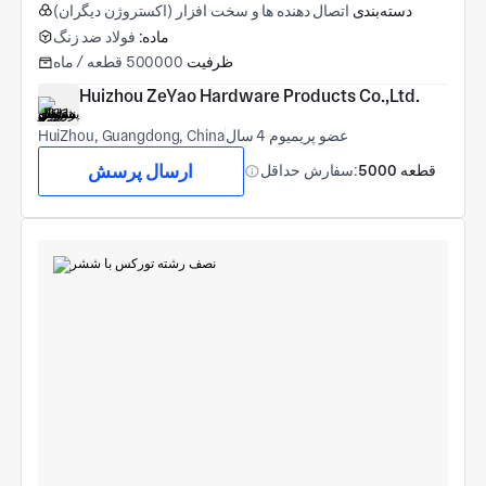
دسته‌بندی
اتصال دهنده ها و سخت افزار (اکستروژن دیگران)
ماده:
فولاد ضد زنگ
ظرفیت
500000 قطعه / ماه
Huizhou ZeYao Hardware Products Co.,Ltd.
عضو پریمیوم 4 سال
HuiZhou, Guangdong, China
ارسال پرسش
5000 قطعه
سفارش حداقل: