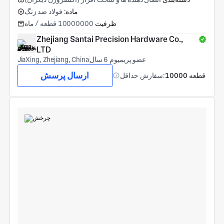
ماده:
فولاد ضد زنگ
ظرفیت
10000000 قطعه / ماه
Zhejiang Santai Precision Hardware Co., 
LTD
عضو پریمیوم 6 سال
JiaXing, Zhejiang, China
ارسال پرسش
10000 قطعه
سفارش حداقل: