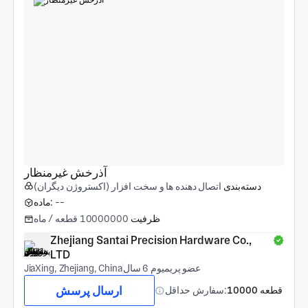
آذرخش غیرمنظار
دسته‌بندی
اتصال دهنده ها و سخت افزار (اکستروژن دیگران)
--
ماده:
ظرفیت
10000000 قطعه / ماه
Zhejiang Santai Precision Hardware Co., 
LTD
عضو پریمیوم 6 سال
JiaXing, Zhejiang, China
ارسال پرسش
10000 قطعه
سفارش حداقل: