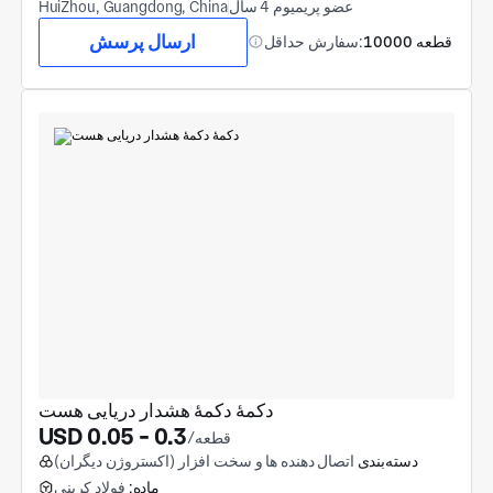
عضو پریمیوم 4 سال
HuiZhou, Guangdong, China
ارسال پرسش
10000 قطعه
سفارش حداقل:
دکمۀ دکمهٔ هشدار دریایی هست
USD 0.05 - 0.3
/قطعه
دسته‌بندی
اتصال دهنده ها و سخت افزار (اکستروژن دیگران)
ماده:
فولاد کربنی