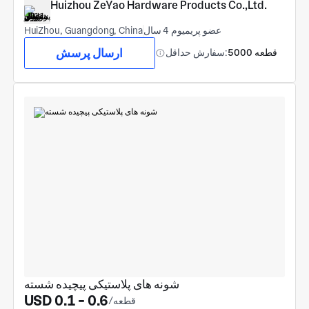
Huizhou ZeYao Hardware Products Co.,Ltd.
عضو پریمیوم 4 سال
HuiZhou, Guangdong, China
ارسال پرسش
5000 قطعه
سفارش حداقل:
شونه های پلاستیکی پیچیده شسته
USD 0.1 - 0.6
/قطعه