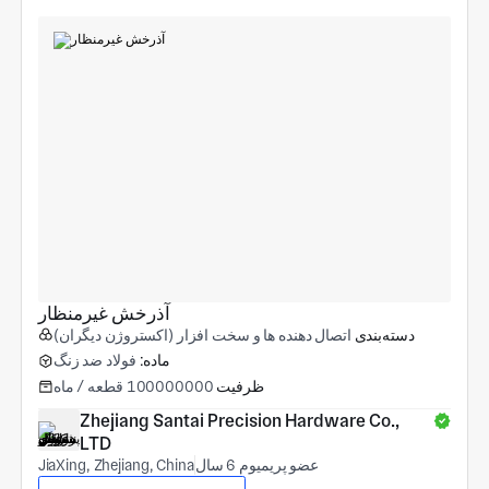
آذرخش غیرمنظار
دسته‌بندی
اتصال دهنده ها و سخت افزار (اکستروژن دیگران)
ماده:
فولاد ضد زنگ
ظرفیت
100000000 قطعه / ماه
Zhejiang Santai Precision Hardware Co., 
LTD
عضو پریمیوم 6 سال
JiaXing, Zhejiang, China