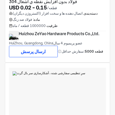
304 فولاد بدون افزايش نقطه ي آشغال
USD 0.02 - 0.15
/قطعه
دسته‌بندی
اتصال دهنده ها و سخت افزار (اکستروژن دیگران)
ماده:
فولاد ضد زنگ
ظرفیت
1000000 قطعه / ماه
Huizhou ZeYao Hardware Products Co.,Ltd.
عضو پریمیوم 4 سال
HuiZhou, Guangdong, China
ارسال پرسش
5000 قطعه
سفارش حداقل: