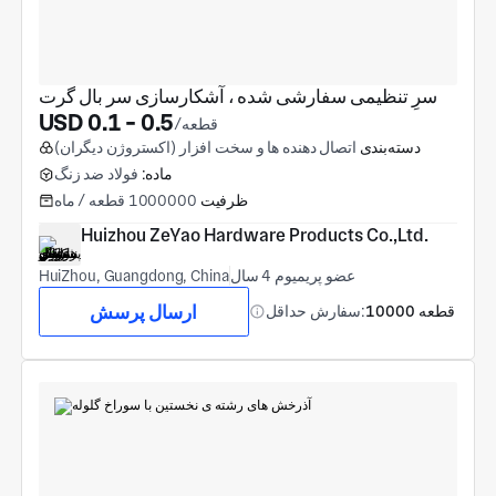
سرِ تنظیمی سفارشی شده ، آشکارسازی سر بال گرت
USD 0.1 - 0.5
/قطعه
دسته‌بندی
اتصال دهنده ها و سخت افزار (اکستروژن دیگران)
ماده:
فولاد ضد زنگ
ظرفیت
1000000 قطعه / ماه
Huizhou ZeYao Hardware Products Co.,Ltd.
عضو پریمیوم 4 سال
HuiZhou, Guangdong, China
ارسال پرسش
10000 قطعه
سفارش حداقل: