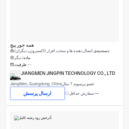
همه جور پيچ
دسته‌بندی
اتصال دهنده ها و سخت افزار (اکستروژن دیگران)
ماده:
دیگر
--
ظرفیت
JIANGMEN JINGPIN TECHNOLOGY CO., LTD
عضو پریمیوم 7 سال
JiangMen, Guangdong, China
ارسال پرسش
--
سفارش حداقل: