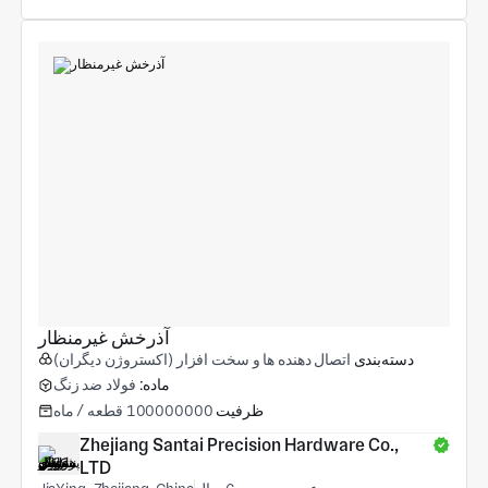
آذرخش غیرمنظار
دسته‌بندی
اتصال دهنده ها و سخت افزار (اکستروژن دیگران)
ماده:
فولاد ضد زنگ
ظرفیت
100000000 قطعه / ماه
Zhejiang Santai Precision Hardware Co., 
LTD