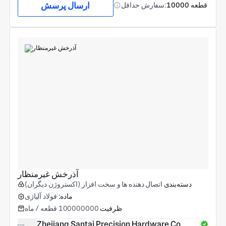
ارسال پرسش
10000 قطعه
سفارش حداقل:
آذرخش غیرمنظار
دسته‌بندی
اتصال دهنده ها و سخت افزار (اکستروژن دیگران)
ماده:
فولاد آلیاژی
ظرفیت
100000000 قطعه / ماه
Zhejiang Santai Precision Hardware Co., 