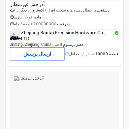
آذرخش غیرمنظار
دسته‌بندی
اتصال دهنده ها و سخت افزار (اکستروژن دیگران)
ماده:
فولاد آلیاژی
ظرفیت
100000000 قطعه / ماه
Zhejiang Santai Precision Hardware Co., 
LTD
عضو پریمیوم 6 سال
JiaXing, Zhejiang, China
ارسال پرسش
10000 قطعه
سفارش حداقل: