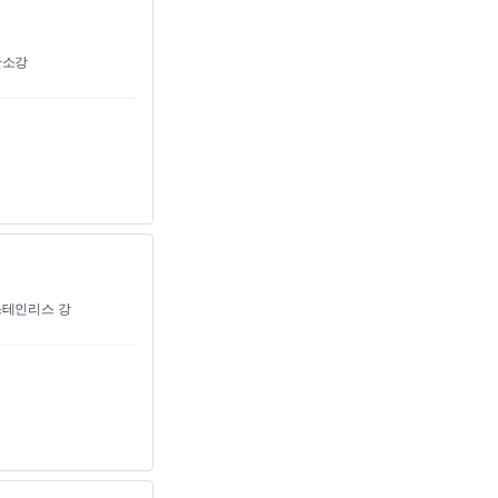
소강
테인리스 강