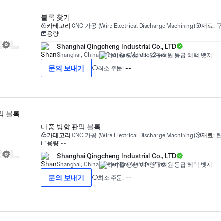
블록 찾기
카테고리
CNC 가공 (Wire Electrical Discharge Machining)
재료:
용량
--
Shanghai Qingcheng Industrial Co., LTD
Shanghai, China
Premium Member 2 yrs
문의 보내기
최소 주문:
--
다중 방향 판막 블록
카테고리
CNC 가공 (Wire Electrical Discharge Machining)
재료:
탄
용량
--
Shanghai Qingcheng Industrial Co., LTD
Shanghai, China
Premium Member 2 yrs
문의 보내기
최소 주문:
--