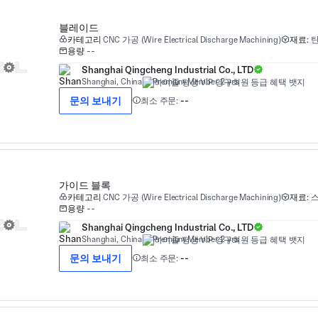
블레이드
카테고리
CNC 가공 (Wire Electrical Discharge Machining)
재료:
탄
용량
--
Shanghai Qingcheng Industrial Co., LTD
Shanghai, China
Premium Member 2 yrs
문의 보내기
최소 주문:
--
가이드 블록
카테고리
CNC 가공 (Wire Electrical Discharge Machining)
재료:
스
용량
--
Shanghai Qingcheng Industrial Co., LTD
Shanghai, China
Premium Member 2 yrs
문의 보내기
최소 주문:
--