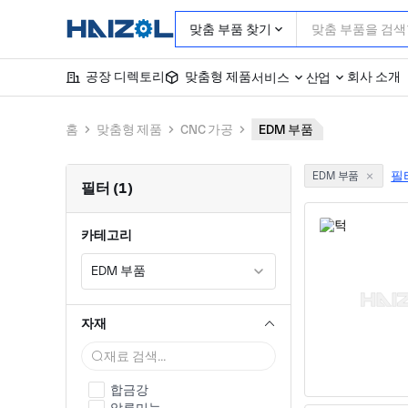
맞춤 부품 찾기
공장 디렉토리
맞춤형 제품
회사 소개
서비스
산업
홈
맞춤형 제품
CNC 가공
EDM 부품
필
EDM 부품
필터 (1)
카테고리
EDM 부품
자재
합금강