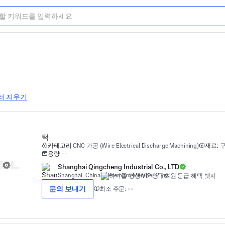
터 지우기
턱
카테고리
CNC 가공 (Wire Electrical Discharge Machining)
재료:
용량
--
Shanghai Qingcheng Industrial Co., LTD
Shanghai, China
Premium Member 2 yrs
문의 보내기
최소 주문:
--