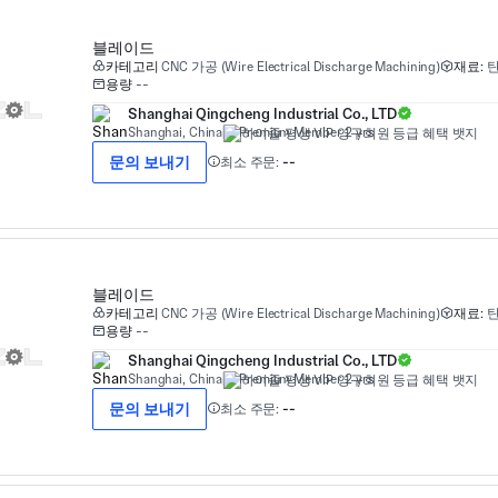
블레이드
카테고리
CNC 가공 (Wire Electrical Discharge Machining)
재료:
탄
용량
--
Shanghai Qingcheng Industrial Co., LTD
Shanghai, China
Premium Member 2 yrs
문의 보내기
최소 주문:
--
블레이드
카테고리
CNC 가공 (Wire Electrical Discharge Machining)
재료:
탄
용량
--
Shanghai Qingcheng Industrial Co., LTD
Shanghai, China
Premium Member 2 yrs
문의 보내기
최소 주문:
--