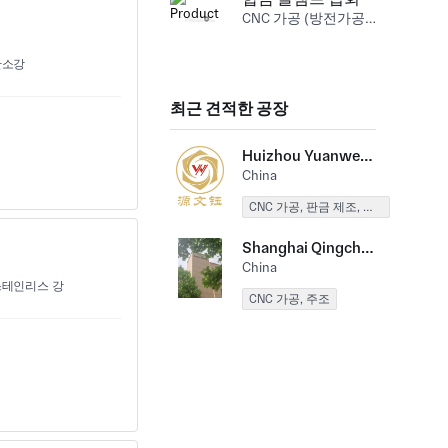
CNC 가공 (방전가공) 알루미늄
소강
최근 견적한 공장
Huizhou Yuanwenyu Precision Components Co., LTD
China
CNC 가공, 판금 제조, 신속한 프로토 타입
Shanghai Qingcheng Industrial Co., LTD
China
테인리스 강
CNC 가공, 주조