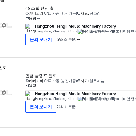
45 스틸 편심 휠
카테고리
CNC 가공 (방전가공)
재료:
탄소강
용량
--
Hangzhou Hengli Mould Machinery Factory
HangZhou, Zhejiang, China
Premium Member 6 yrs
문의 보내기
최소 주문:
--
합금 클램프 집회
카테고리
CNC 가공 (방전가공)
재료:
알루미늄
용량
--
Hangzhou Hengli Mould Machinery Factory
HangZhou, Zhejiang, China
Premium Member 6 yrs
문의 보내기
최소 주문:
--