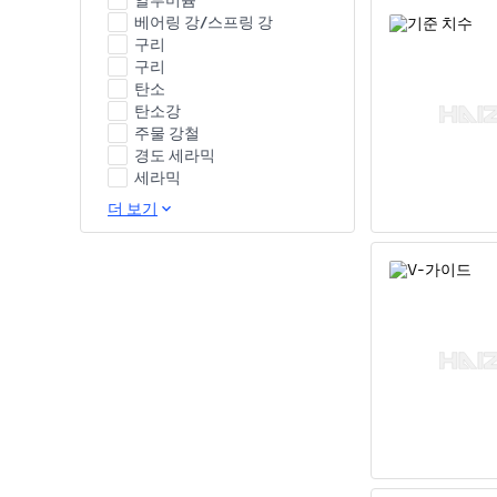
알루미늄
베어링 강/스프링 강
구리
구리
탄소
탄소강
주물 강철
경도 세라믹
세라믹
더 보기