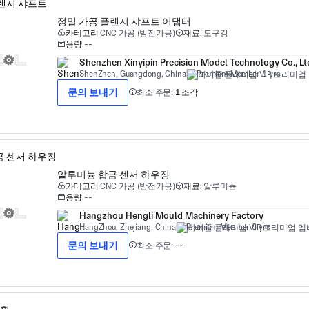
정밀 가공 플랜지 샤프트 어댑터
카테고리
CNC 가공 (방전가공)
재료:
도구강
용량
--
Shenzhen Xinyipin Precision Model Technology Co., Lt
ShenZhen, Guangdong, China
Premium Member 1 yrs
문의 보내기
최소 주문:
1 조각
알루미늄 합금 센서 하우징
카테고리
CNC 가공 (방전가공)
재료:
알루미늄
용량
--
Hangzhou Hengli Mould Machinery Factory
HangZhou, Zhejiang, China
Premium Member 6 yrs
문의 보내기
최소 주문:
--