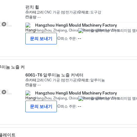
펀치 휠
카테고리
CNC 가공 (방전가공)
재료:
도구강
용량
--
Hangzhou Hengli Mould Machinery Factory
HangZhou, Zhejiang, China
Premium Member 6 yrs
문의 보내기
최소 주문:
--
6061-T6 알루미늄 노즐 커넥터
카테고리
CNC 가공 (방전가공)
재료:
알루미늄
용량
--
Hangzhou Hengli Mould Machinery Factory
HangZhou, Zhejiang, China
Premium Member 6 yrs
문의 보내기
최소 주문:
--