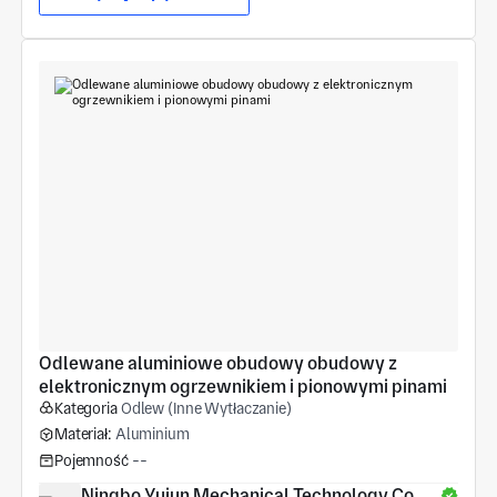
Odlewane aluminiowe obudowy obudowy z 
elektronicznym ogrzewnikiem i pionowymi pinami
Kategoria
Odlew (Inne Wytłaczanie)
Materiał:
Aluminium
Pojemność
--
Ningbo Yujun Mechanical Technology Co., 