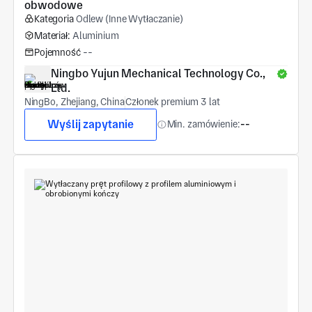
obwodowe
Kategoria
Odlew (Inne Wytłaczanie)
Materiał:
Aluminium
Pojemność
--
Ningbo Yujun Mechanical Technology Co., 
Ltd.
NingBo, Zhejiang, China
Członek premium 3 lat
Wyślij zapytanie
Min. zamówienie:
--