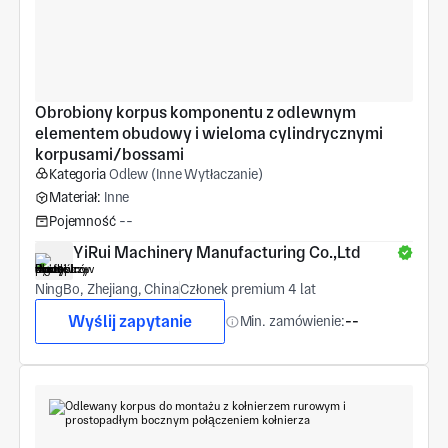
Obrobiony korpus komponentu z odlewnym 
elementem obudowy i wieloma cylindrycznymi 
korpusami/bossami
Kategoria
Odlew (Inne Wytłaczanie)
Materiał:
Inne
Pojemność
--
YiRui Machinery Manufacturing Co.,Ltd
NingBo, Zhejiang, China
Członek premium 4 lat
Wyślij zapytanie
Min. zamówienie:
--