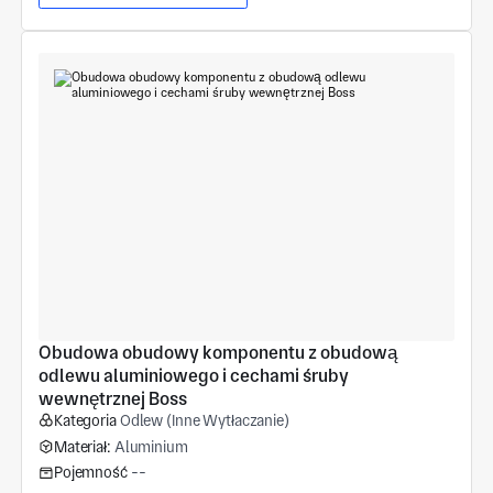
Obudowa obudowy komponentu z obudową 
odlewu aluminiowego i cechami śruby 
wewnętrznej Boss
Kategoria
Odlew (Inne Wytłaczanie)
Materiał:
Aluminium
Pojemność
--