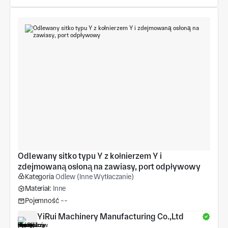
Odlewany sitko typu Y z kołnierzem Y i 
zdejmowaną osłoną na zawiasy, port odpływowy
Kategoria
Odlew (Inne Wytłaczanie)
Materiał:
Inne
Pojemność
--
YiRui Machinery Manufacturing Co.,Ltd