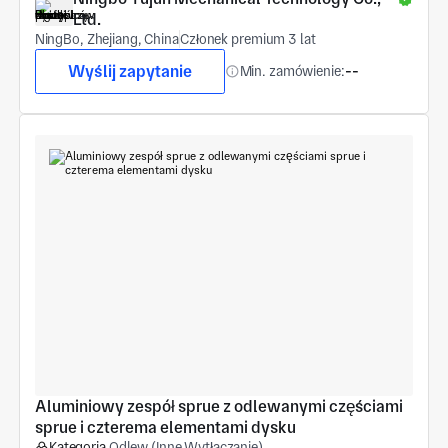
Ltd.
NingBo, Zhejiang, China
Członek premium 3 lat
Wyślij zapytanie
Min. zamówienie:
--
Aluminiowy zespół sprue z odlewanymi częściami 
sprue i czterema elementami dysku
Kategoria
Odlew (Inne Wytłaczanie)