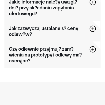
Jakie informacje nale?y uwzgl?
dni? przy sk?adaniu zapytania
ofertowego?
Jak zazwyczaj ustalane s? ceny
odlew?w?
Czy odlewnie przyjmuj? zam?
wienia na prototypy i odlewy ma?
oseryjne?