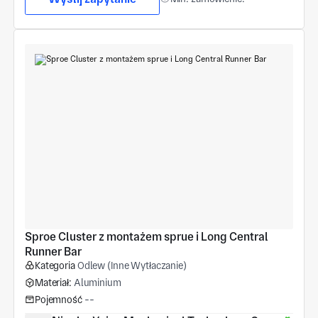
Sproe Cluster z montażem sprue i Long Central 
Runner Bar
Kategoria
Odlew (Inne Wytłaczanie)
Materiał:
Aluminium
Pojemność
--