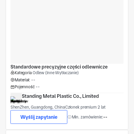
Standardowe precyzyjne części odlewnicze
Kategoria
Odlew (Inne Wytłaczanie)
Materiał:
--
Pojemność
--
Standing Metal Plastic Co., Limited
ShenZhen, Guangdong, China
Członek premium 2 lat
Wyślij zapytanie
Min. zamówienie:
--