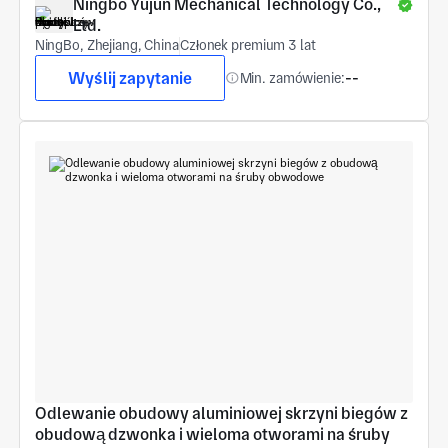
Ningbo Yujun Mechanical Technology Co., 
Ltd.
NingBo, Zhejiang, China
Członek premium 3 lat
Wyślij zapytanie
Min. zamówienie:
--
Odlewanie obudowy aluminiowej skrzyni biegów z 
obudową dzwonka i wieloma otworami na śruby 