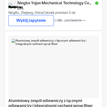
Ningbo Yujun Mechanical Technology Co., 
Ltd.
NingBo, Zhejiang, China
Członek premium 3 lat
Wyślij zapytanie
Min. zamówienie:
--
Aluminiowy zespół odlewniczy z łącznymi 
odlewami łzy i integralnymi cechami sprue Riser