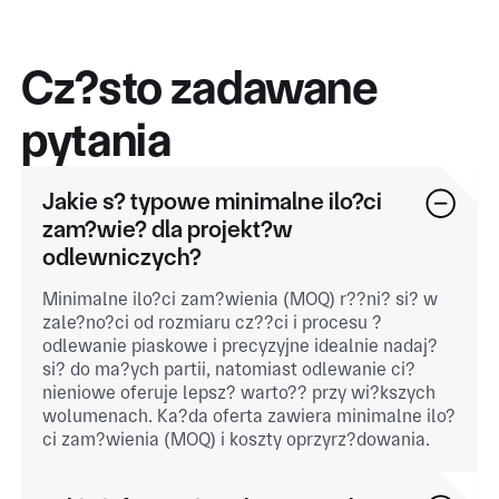
Cz?sto zadawane
pytania
Jakie s? typowe minimalne ilo?ci
zam?wie? dla projekt?w
odlewniczych?
Minimalne ilo?ci zam?wienia (MOQ) r??ni? si? w
zale?no?ci od rozmiaru cz??ci i procesu ?
odlewanie piaskowe i precyzyjne idealnie nadaj?
si? do ma?ych partii, natomiast odlewanie ci?
nieniowe oferuje lepsz? warto?? przy wi?kszych
wolumenach. Ka?da oferta zawiera minimalne ilo?
ci zam?wienia (MOQ) i koszty oprzyrz?dowania.