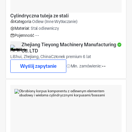
Cylindryczna tuleja ze stali
Kategoria
Odlew (Inne Wytłaczanie)
Materiał:
Stal odlewniczy
Pojemność
--
Zhejiang Tieyong Machinery Manufacturing 
Co. LTD
LiShui, Zhejiang, China
Członek premium 6 lat
Wyślij zapytanie
Min. zamówienie:
--