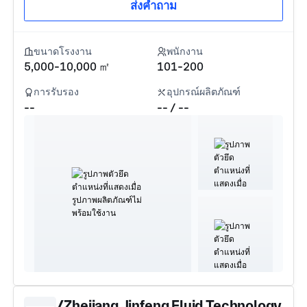
ส่งคำถาม
ขนาดโรงงาน
พนักงาน
5,000-10,000 ㎡
101-200
การรับรอง
อุปกรณ์ผลิตภัณฑ์
--
-- / --
/Zhejiang Jinfeng Fluid Technology