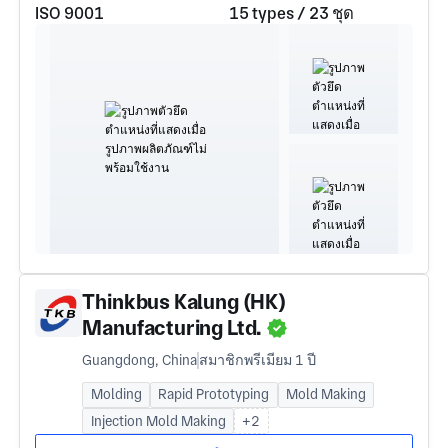
ISO 9001
15 types / 23 ชุด
Thinkbus Kalung (HK)
Manufacturing Ltd.
Guangdong, China
สมาชิกพรีเมียม 1 ปี
Molding
Rapid Prototyping
Mold Making
Injection Mold Making
+2